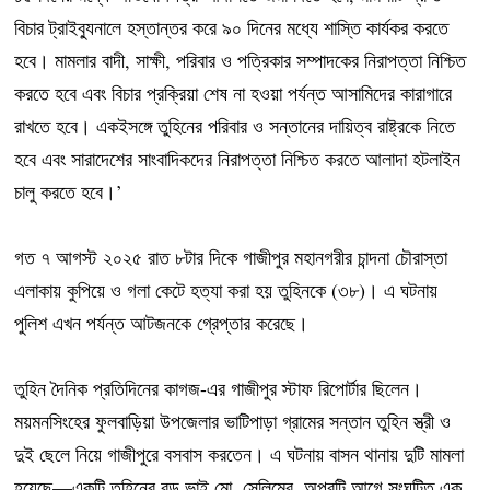
বিচার ট্রাইব্যুনালে হস্তান্তর করে ৯০ দিনের মধ্যে শাস্তি কার্যকর করতে
হবে। মামলার বাদী, সাক্ষী, পরিবার ও পত্রিকার সম্পাদকের নিরাপত্তা নিশ্চিত
করতে হবে এবং বিচার প্রক্রিয়া শেষ না হওয়া পর্যন্ত আসামিদের কারাগারে
রাখতে হবে। একইসঙ্গে তুহিনের পরিবার ও সন্তানের দায়িত্ব রাষ্ট্রকে নিতে
হবে এবং সারাদেশের সাংবাদিকদের নিরাপত্তা নিশ্চিত করতে আলাদা হটলাইন
চালু করতে হবে।’
গত ৭ আগস্ট ২০২৫ রাত ৮টার দিকে গাজীপুর মহানগরীর চান্দনা চৌরাস্তা
এলাকায় কুপিয়ে ও গলা কেটে হত্যা করা হয় তুহিনকে (৩৮)। এ ঘটনায়
পুলিশ এখন পর্যন্ত আটজনকে গ্রেপ্তার করেছে।
তুহিন দৈনিক প্রতিদিনের কাগজ-এর গাজীপুর স্টাফ রিপোর্টার ছিলেন।
ময়মনসিংহের ফুলবাড়িয়া উপজেলার ভাটিপাড়া গ্রামের সন্তান তুহিন স্ত্রী ও
দুই ছেলে নিয়ে গাজীপুরে বসবাস করতেন। এ ঘটনায় বাসন থানায় দুটি মামলা
হয়েছে—একটি তুহিনের বড় ভাই মো. সেলিমের, অপরটি আগে সংঘটিত এক