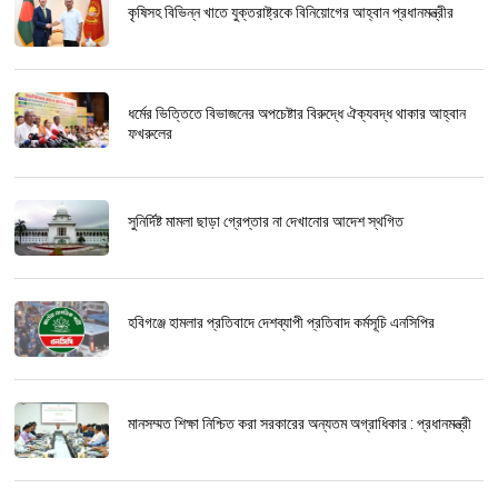
কৃষিসহ বিভিন্ন খাতে যুক্তরাষ্ট্রকে বিনিয়োগের আহ্বান প্রধানমন্ত্রীর
ধর্মের ভিত্তিতে বিভাজনের অপচেষ্টার বিরুদ্ধে ঐক্যবদ্ধ থাকার আহ্বান
ফখরুলের
সুনির্দিষ্ট মামলা ছাড়া গ্রেপ্তার না দেখানোর আদেশ স্থগিত
হবিগঞ্জে হামলার প্রতিবাদে দেশব্যাপী প্রতিবাদ কর্মসূচি এনসিপির
মানসম্মত শিক্ষা নিশ্চিত করা সরকারের অন্যতম অগ্রাধিকার : প্রধানমন্ত্রী