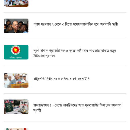
গ্যাস সরবরাহ ২ থেকে ৩ দিনের মধ্যে স্বাভাবিক হবে: জ্বালানি মন্ত্রী
স্বর্ণ শিল্পকে প্রাতিষ্ঠানিক ও স্বচ্ছ কাঠামোর আওতায় আনতে নতুন
নীতিমালা প্রণয়ন
রাষ্ট্রপতি নির্বাচনের তফসিল ঘোষণা করল ইসি
বাংলাদেশসহ ৫০ দেশের নাগরিকদের জন্য যুক্তরাষ্ট্রে ভিসা বন্ড ব্যবস্থা
স্থায়ী