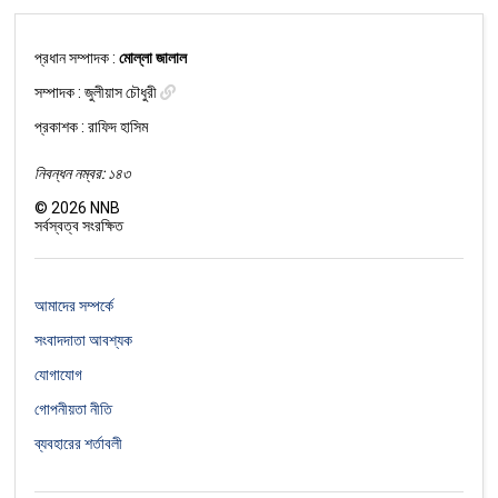
প্রধান সম্পাদক :
মোল্লা জালাল
সম্পাদক :
জুলীয়াস চৌধুরী
প্রকাশক : রাফিদ হাসিম
নিবন্ধন নম্বর: ১৪৩
©
2026
NNB
সর্বস্বত্ব সংরক্ষিত
আমাদের সম্পর্কে
সংবাদদাতা আবশ্যক
যোগাযোগ
গোপনীয়তা নীতি
ব্যবহারের শর্তাবলী