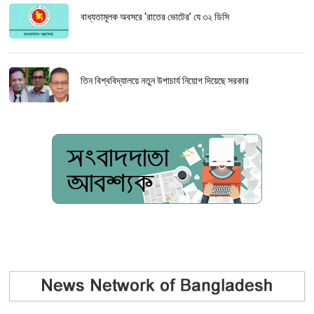
বাধ্যতামূলক অবসরে ‘রাতের ভোটের’ যে ৩২ ডিসি
তিন বিশ্ববিদ্যালয়ে নতুন উপাচার্য নিয়োগ দিয়েছে সরকার