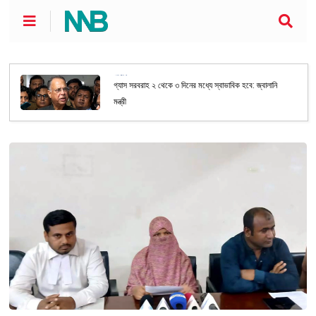
জাতীয়
গ্যাস সরবরাহ ২ থেকে ৩ দিনের মধ্যে স্বাভাবিক হবে: জ্বালানি
মন্ত্রী