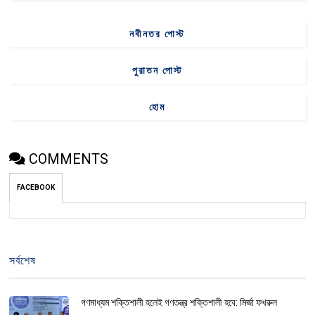
নবীনতর পোস্ট
পুরাতন পোস্ট
হোম
COMMENTS
FACEBOOK
সর্বশেষ
গণমাধ্যম শক্তিশালী হলেই গণতন্ত্র শক্তিশালী হবে: মির্জা ফখরুল