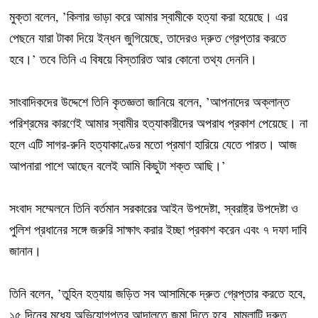
মুক্তা বলেন, ’কিলার ভাড়া করে আমার স্বামীকে হত্যা করা হয়েছে। এর
পেছনে যারা টাকা দিয়ে ইন্ধন জুগিয়েছে, তাদেরও দ্রুত গ্রেপ্তার করতে
হবে।’ তবে তিনি এ বিষয়ে বিস্তারিত আর কোনো তথ্য দেননি।
সাংবাদিকদের উদ্দেশে তিনি কৃতজ্ঞতা জানিয়ে বলেন, ’আপনাদের অক্লান্ত
পরিশ্রমের কারণেই আমার স্বামীর হত্যাকারীদের অপরাধ প্রকাশ পেয়েছে। না
হলে এটি সাগর-রুনি হত্যাকাণ্ডের মতো প্রমাণ হারিয়ে যেতে পারত। আজ
আপনারা পাশে আছেন বলেই আমি কিছুটা শক্ত আছি।’
সংবাদ সম্মেলনে তিনি বর্তমান সরকারের আইন উপদেষ্টা, স্বরাষ্ট্র উপদেষ্টা ও
পুলিশ প্রধানের সঙ্গে জরুরি সাক্ষাৎ করার ইচ্ছা প্রকাশ করেন এবং ৭ দফা দাবি
জানান।
তিনি বলেন, ’তুহিন হত্যায় জড়িত সব আসামিকে দ্রুত গ্রেপ্তার করতে হবে,
১৫ দিনের মধ্যে অভিযোগপত্র আদালতে জমা দিতে হবে, মামলাটি দ্রুত