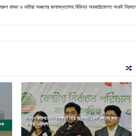
েরুল বাড্ডা ও ভাটারা অঞ্চলের জলাবদ্ধতাসহ বিভিন্ন অবকাঠামোগত সংকট নিরসন
নির্বাচন কমিশনের নিরপেক্ষতা নিয়ে অনাস্থা, ভোট বর্জনের কথা
্ষক
ভাবছে এনসিপি