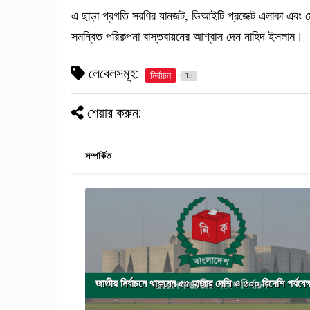
এ ছাড়া প্রগতি সরণির যানজট, ডিআইটি প্রজেক্ট এলাকা এবং ম
সমন্বিত পরিকল্পনা বাস্তবায়নের আশ্বাস দেন নাহিদ ইসলাম।
লেবেলসমূহ:
নির্বাচন
15
শেয়ার করুন:
সম্পর্কিত
জাতীয় নির্বাচনে থাকবেন ৫৫ হাজার দেশি ও ৫০০ বিদেশি পর্যবেক