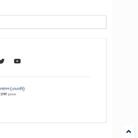
াংলাদেশ (এনএনবি)
, ঢাকা ১০০০