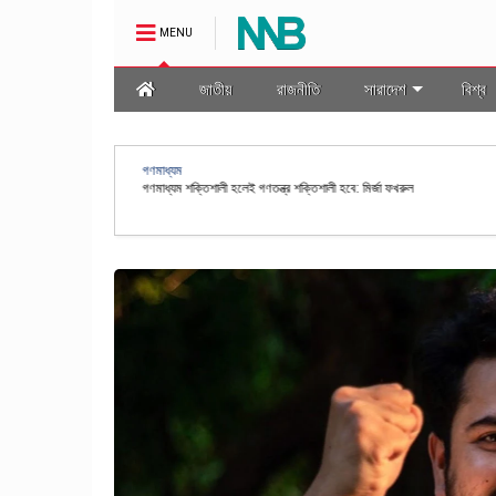
MENU
জাতীয়
রাজনীতি
সারাদেশ
বিশ্ব
অর্থনীতি
স্বর্ণ শিল্পকে প্রাতিষ্ঠানিক ও স্বচ্