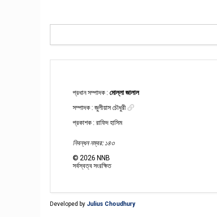
প্রধান সম্পাদক :
মোল্লা জালাল
সম্পাদক :
জুলীয়াস চৌধুরী
প্রকাশক : রাফিদ হাসিম
নিবন্ধন নম্বর: ১৪৩
©
2026
NNB
সর্বস্বত্ব সংরক্ষিত
Developed by
Julius Choudhury