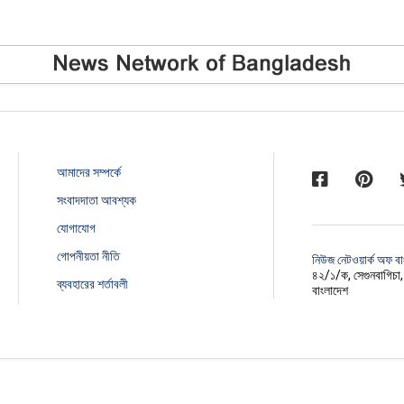
আমাদের সম্পর্কে
সংবাদদাতা আবশ্যক
যোগাযোগ
গোপনীয়তা নীতি
নিউজ নেটওয়ার্ক অফ ব
৪২/১/ক, সেগুনবাগিচা
ব্যবহারের শর্তাবলী
বাংলাদেশ