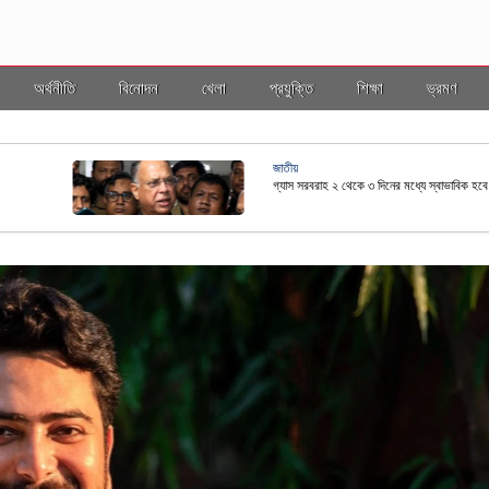
অর্থনীতি
বিনোদন
খেলা
প্রযুক্তি
শিক্ষা
ভ্রমণ
জাতীয়
ছ কাঠামোর আওতায় আনতে নতুন নীতিমালা প্রণয়ন
রাষ্ট্