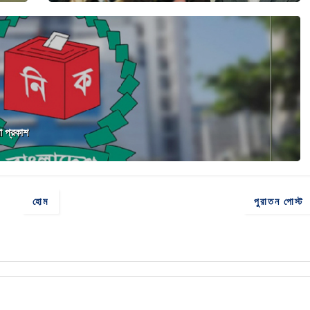
া প্রকাশ
হোম
পুরাতন পোস্ট