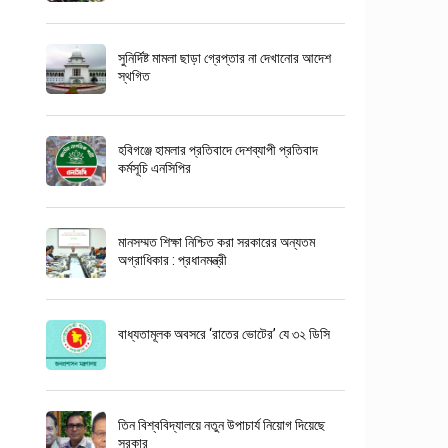
সুনির্দিষ্ট মামলা ছাড়া গ্রেপ্তার না দেখানোর আদেশ
স্থগিত
হবিগঞ্জে হামলার প্রতিবাদে দেশব্যাপী প্রতিবাদ
কর্মসূচি এনসিপির
মানসম্মত শিক্ষা নিশ্চিত করা সরকারের অন্যতম
অগ্রাধিকার : প্রধানমন্ত্রী
বাধ্যতামূলক অবসরে ‘রাতের ভোটের’ যে ৩২ ডিসি
তিন বিশ্ববিদ্যালয়ে নতুন উপাচার্য নিয়োগ দিয়েছে
সরকার