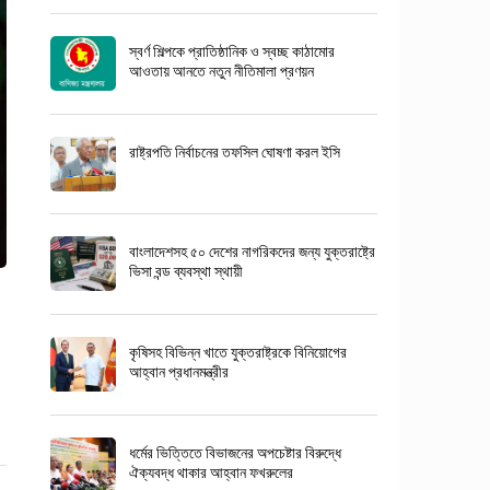
স্বর্ণ শিল্পকে প্রাতিষ্ঠানিক ও স্বচ্ছ কাঠামোর
আওতায় আনতে নতুন নীতিমালা প্রণয়ন
রাষ্ট্রপতি নির্বাচনের তফসিল ঘোষণা করল ইসি
বাংলাদেশসহ ৫০ দেশের নাগরিকদের জন্য যুক্তরাষ্ট্রে
ভিসা বন্ড ব্যবস্থা স্থায়ী
কৃষিসহ বিভিন্ন খাতে যুক্তরাষ্ট্রকে বিনিয়োগের
আহ্বান প্রধানমন্ত্রীর
ধর্মের ভিত্তিতে বিভাজনের অপচেষ্টার বিরুদ্ধে
ঐক্যবদ্ধ থাকার আহ্বান ফখরুলের