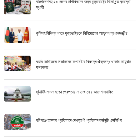
বাংলাদেশসহ ৫০ দেশের নাগরিকদের জন্য যুক্তরাষ্ট্রে ভিসা বন্ড ব্যবস্থা
স্থায়ী
কৃষিসহ বিভিন্ন খাতে যুক্তরাষ্ট্রকে বিনিয়োগের আহ্বান প্রধানমন্ত্রীর
ধর্মের ভিত্তিতে বিভাজনের অপচেষ্টার বিরুদ্ধে ঐক্যবদ্ধ থাকার আহ্বান
ফখরুলের
সুনির্দিষ্ট মামলা ছাড়া গ্রেপ্তার না দেখানোর আদেশ স্থগিত
হবিগঞ্জে হামলার প্রতিবাদে দেশব্যাপী প্রতিবাদ কর্মসূচি এনসিপির