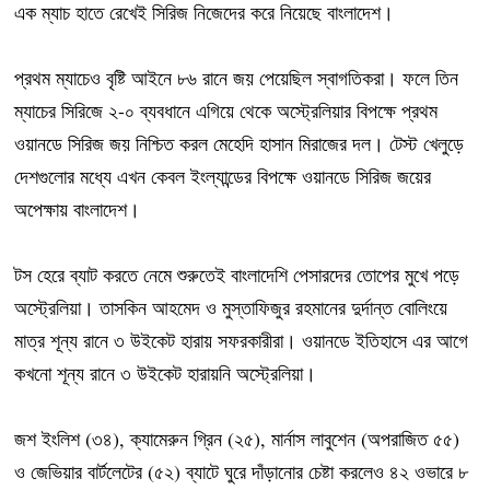
এক ম্যাচ হাতে রেখেই সিরিজ নিজেদের করে নিয়েছে বাংলাদেশ।
প্রথম ম্যাচেও বৃষ্টি আইনে ৮৬ রানে জয় পেয়েছিল স্বাগতিকরা। ফলে তিন
ম্যাচের সিরিজে ২-০ ব্যবধানে এগিয়ে থেকে অস্ট্রেলিয়ার বিপক্ষে প্রথম
ওয়ানডে সিরিজ জয় নিশ্চিত করল মেহেদি হাসান মিরাজের দল। টেস্ট খেলুড়ে
দেশগুলোর মধ্যে এখন কেবল ইংল্যান্ডের বিপক্ষে ওয়ানডে সিরিজ জয়ের
অপেক্ষায় বাংলাদেশ।
টস হেরে ব্যাট করতে নেমে শুরুতেই বাংলাদেশি পেসারদের তোপের মুখে পড়ে
অস্ট্রেলিয়া। তাসকিন আহমেদ ও মুস্তাফিজুর রহমানের দুর্দান্ত বোলিংয়ে
মাত্র শূন্য রানে ৩ উইকেট হারায় সফরকারীরা। ওয়ানডে ইতিহাসে এর আগে
কখনো শূন্য রানে ৩ উইকেট হারায়নি অস্ট্রেলিয়া।
জশ ইংলিশ (৩৪), ক্যামেরুন গ্রিন (২৫), মার্নাস লাবুশেন (অপরাজিত ৫৫)
ও জেভিয়ার বার্টলেটের (৫২) ব্যাটে ঘুরে দাঁড়ানোর চেষ্টা করলেও ৪২ ওভারে ৮