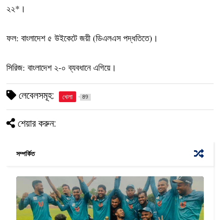
২২*।
ফল: বাংলাদেশ ৫ উইকেটে জয়ী (ডিএলএস পদ্ধতিতে)।
সিরিজ: বাংলাদেশ ২-০ ব্যবধানে এগিয়ে।
লেবেলসমূহ:
খেলা
89
শেয়ার করুন:
সম্পর্কিত