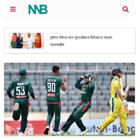
অর্থনীতি
কৃষিসহ বিভিন্ন খাতে যুক্তরাষ্ট্রকে বিনিয়োগের আহ্বান
প্রধানমন্ত্রীর