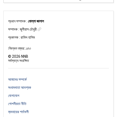
প্রধান সম্পাদক :
মোল্লা জালাল
সম্পাদক :
জুলীয়াস চৌধুরী
প্রকাশক : রাফিদ হাসিম
নিবন্ধন নম্বর: ১৪৩
©
2026
NNB
সর্বস্বত্ব সংরক্ষিত
আমাদের সম্পর্কে
সংবাদদাতা আবশ্যক
যোগাযোগ
গোপনীয়তা নীতি
ব্যবহারের শর্তাবলী