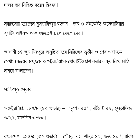
দলের জয় নিশ্চিত করেন মিরাজ।
ম্যাচসেরা হয়েছেন মুস্তাফিজুর রহমান। তার ৩ উইকেটই অস্ট্রেলিয়ার
ব্যাটিং লাইনআপকে শুরুতেই চাপে ফেলে দেয়।
আগামী ১৪ জুন মিরপুরে অনুষ্ঠিত হবে সিরিজের তৃতীয় ও শেষ ওয়ানডে।
সেখানে জয়ের মাধ্যমে অস্ট্রেলিয়াকে হোয়াইটওয়াশ করার লক্ষ্য নিয়ে মাঠে
নামবে বাংলাদেশ।
সংক্ষিপ্ত স্কোর:
অস্ট্রেলিয়া: ১৮৭/৮ (৪২ ওভার) – লাবুশেন ৫৫*, বার্টলেট ৫২; মুস্তাফিজ
৩/২৭, তাসকিন ৩/৩৩।
বাংলাদেশ: ১৯৫/৫ (৩৫ ওভার) – সৌম্য ৪২, শান্ত ৪২, হৃদয় ৪০*, মিরাজ