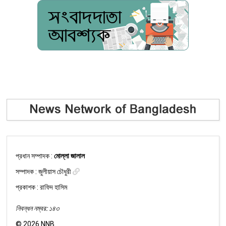
প্রধান সম্পাদক :
মোল্লা জালাল
সম্পাদক :
জুলীয়াস চৌধুরী
প্রকাশক : রাফিদ হাসিম
নিবন্ধন নম্বর: ১৪৩
©
2026
NNB