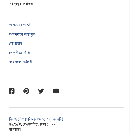
সর্বস্বত্ব সংরক্ষিত
আমাদের সম্পর্কে
সংবাদদাতা আবশ্যক
যোগাযোগ
গোপনীয়তা নীতি
ব্যবহারের শর্তাবলী
নিউজ নেটওয়ার্ক অফ বাংলাদেশ (এনএনবি)
৪২/১/ক, সেগুনবাগিচা, ঢাকা ১০০০
বাংলাদেশ