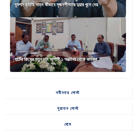
ধূমপান ছাড়ার সাহস কীভাবে সৃজনশীলতার দুয়ার খুলে দেয়
হার্টের রিংয়ের নতুন দাম আগামী ১ অক্টোবর থেকে কার্যকর
নবীনতর পোস্ট
পুরাতন পোস্ট
হোম