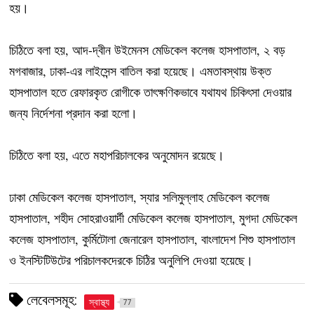
হয়।
চিঠিতে বলা হয়, আদ-দ্বীন উইমেনস মেডিকেল কলেজ হাসপাতাল, ২ বড়
মগবাজার, ঢাকা-এর লাইসেন্স বাতিল করা হয়েছে। এমতাবস্থায় উক্ত
হাসপাতাল হতে রেফারকৃত রোগীকে তাৎক্ষণিকভাবে যথাযথ চিকিৎসা দেওয়ার
জন্য নির্দেশনা প্রদান করা হলো।
চিঠিতে বলা হয়, এতে মহাপরিচালকের অনুমোদন রয়েছে।
ঢাকা মেডিকেল কলেজ হাসপাতাল, স্যার সলিমুল্লাহ মেডিকেল কলেজ
হাসপাতাল, শহীদ সোহরাওয়ার্দী মেডিকেল কলেজ হাসপাতাল, মুগদা মেডিকেল
কলেজ হাসপাতাল, কুর্মিটোলা জেনারেল হাসপাতাল, বাংলাদেশ শিশু হাসপাতাল
ও ইনস্টিটিউটের পরিচালকদেরকে চিঠির অনুলিপি দেওয়া হয়েছে।
লেবেলসমূহ:
স্বাস্থ্য
77