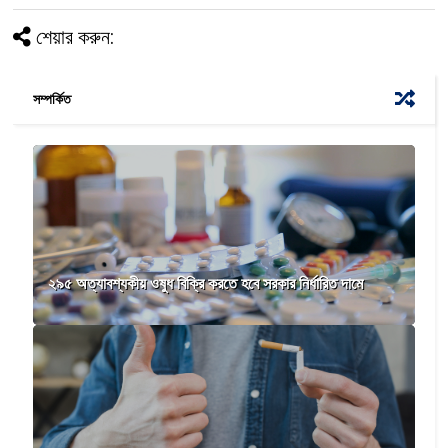
শেয়ার করুন:
সম্পর্কিত
২৯৫ অত্যাবশ্যকীয় ওষুধ বিক্রি করতে হবে সরকার নির্ধারিত দামে