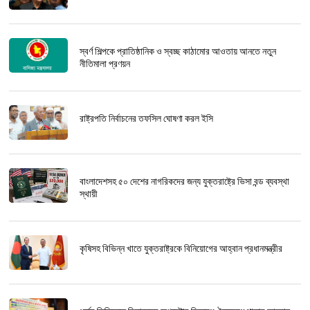
স্বর্ণ শিল্পকে প্রাতিষ্ঠানিক ও স্বচ্ছ কাঠামোর আওতায় আনতে নতুন
নীতিমালা প্রণয়ন
রাষ্ট্রপতি নির্বাচনের তফসিল ঘোষণা করল ইসি
বাংলাদেশসহ ৫০ দেশের নাগরিকদের জন্য যুক্তরাষ্ট্রে ভিসা বন্ড ব্যবস্থা
স্থায়ী
কৃষিসহ বিভিন্ন খাতে যুক্তরাষ্ট্রকে বিনিয়োগের আহ্বান প্রধানমন্ত্রীর