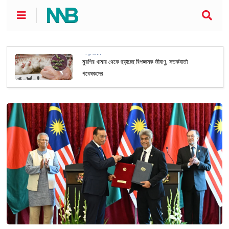
আন্তর্জাতিক
মুরগির খামার থেকে ছড়াচ্ছে বিপজ্জনক জীবাণু, সতর্কবার্তা
গবেষকদের