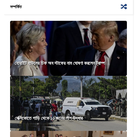
সম্পর্কিত
হোয়াইট হাউসের চিফ অব স্টাফের নাম ঘোষণা করলেন ট্রাম্প
মেক্সিকোতে গাড়ি থেকে ১১ জনের লাশ উদ্ধার