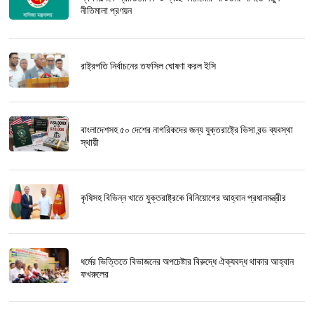
নীতিমালা প্রণয়ন
রাষ্ট্রপতি নির্বাচনের তফসিল ঘোষণা করল ইসি
বাংলাদেশসহ ৫০ দেশের নাগরিকদের জন্য যুক্তরাষ্ট্রে ভিসা বন্ড ব্যবস্থা
স্থায়ী
কৃষিসহ বিভিন্ন খাতে যুক্তরাষ্ট্রকে বিনিয়োগের আহ্বান প্রধানমন্ত্রীর
ধর্মের ভিত্তিতে বিভাজনের অপচেষ্টার বিরুদ্ধে ঐক্যবদ্ধ থাকার আহ্বান
ফখরুলের