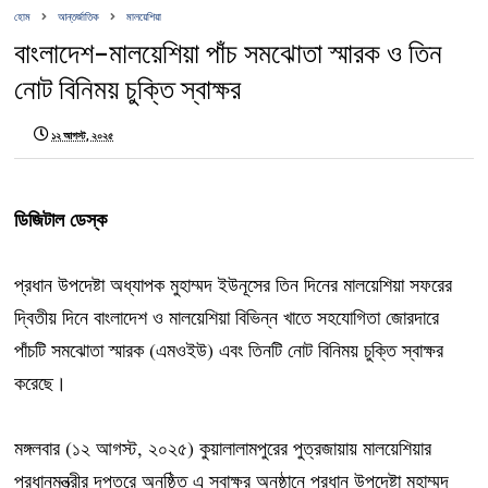
হোম
আন্তর্জাতিক
মালয়েশিয়া
বাংলাদেশ-মালয়েশিয়া পাঁচ সমঝোতা স্মারক ও তিন
নোট বিনিময় চুক্তি স্বাক্ষর
১২ আগস্ট, ২০২৫
ডিজিটাল ডেস্ক
প্রধান উপদেষ্টা অধ্যাপক মুহাম্মদ ইউনূসের তিন দিনের মালয়েশিয়া সফরের
দ্বিতীয় দিনে বাংলাদেশ ও মালয়েশিয়া বিভিন্ন খাতে সহযোগিতা জোরদারে
পাঁচটি সমঝোতা স্মারক (এমওইউ) এবং তিনটি নোট বিনিময় চুক্তি স্বাক্ষর
করেছে।
মঙ্গলবার (১২ আগস্ট, ২০২৫) কুয়ালালামপুরের পুত্রজায়ায় মালয়েশিয়ার
প্রধানমন্ত্রীর দপ্তরে অনুষ্ঠিত এ স্বাক্ষর অনুষ্ঠানে প্রধান উপদেষ্টা মুহাম্মদ