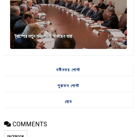
ট্রাম্পের নতুন মন্ত্রিসভায় থাকছেন যারা
নবীনতর পোস্ট
পুরাতন পোস্ট
হোম
COMMENTS
FACEBOOK