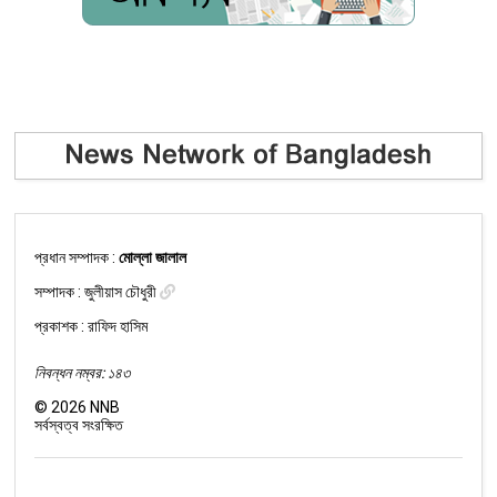
প্রধান সম্পাদক :
মোল্লা জালাল
সম্পাদক :
জুলীয়াস চৌধুরী
প্রকাশক : রাফিদ হাসিম
নিবন্ধন নম্বর: ১৪৩
©
2026
NNB
সর্বস্বত্ব সংরক্ষিত