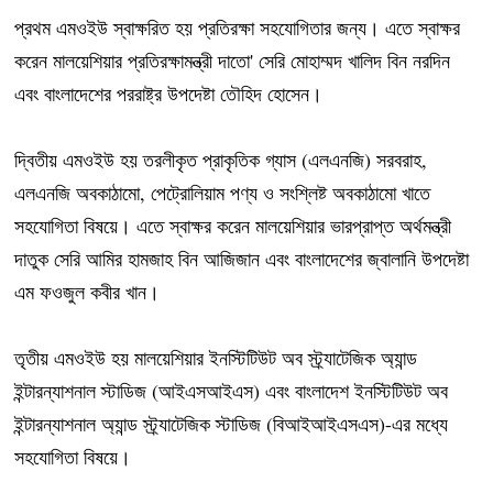
প্রথম এমওইউ স্বাক্ষরিত হয় প্রতিরক্ষা সহযোগিতার জন্য। এতে স্বাক্ষর
করেন মালয়েশিয়ার প্রতিরক্ষামন্ত্রী দাতো' সেরি মোহাম্মদ খালিদ বিন নরদিন
এবং বাংলাদেশের পররাষ্ট্র উপদেষ্টা তৌহিদ হোসেন।
দ্বিতীয় এমওইউ হয় তরলীকৃত প্রাকৃতিক গ্যাস (এলএনজি) সরবরাহ,
এলএনজি অবকাঠামো, পেট্রোলিয়াম পণ্য ও সংশ্লিষ্ট অবকাঠামো খাতে
সহযোগিতা বিষয়ে। এতে স্বাক্ষর করেন মালয়েশিয়ার ভারপ্রাপ্ত অর্থমন্ত্রী
দাতুক সেরি আমির হামজাহ বিন আজিজান এবং বাংলাদেশের জ্বালানি উপদেষ্টা
এম ফওজুল কবীর খান।
তৃতীয় এমওইউ হয় মালয়েশিয়ার ইনস্টিটিউট অব স্ট্র্যাটেজিক অ্যান্ড
ইন্টারন্যাশনাল স্টাডিজ (আইএসআইএস) এবং বাংলাদেশ ইনস্টিটিউট অব
ইন্টারন্যাশনাল অ্যান্ড স্ট্র্যাটেজিক স্টাডিজ (বিআইআইএসএস)-এর মধ্যে
সহযোগিতা বিষয়ে।