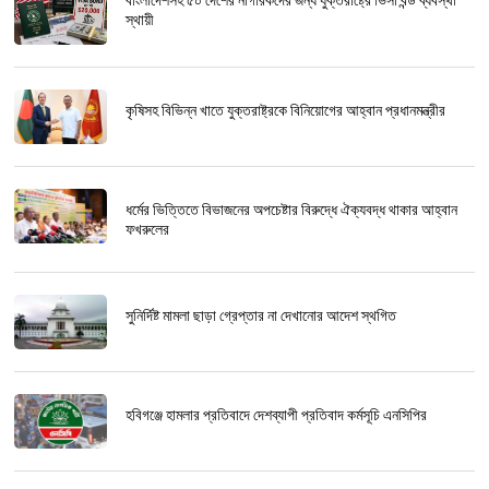
বাংলাদেশসহ ৫০ দেশের নাগরিকদের জন্য যুক্তরাষ্ট্রে ভিসা বন্ড ব্যবস্থা
স্থায়ী
কৃষিসহ বিভিন্ন খাতে যুক্তরাষ্ট্রকে বিনিয়োগের আহ্বান প্রধানমন্ত্রীর
ধর্মের ভিত্তিতে বিভাজনের অপচেষ্টার বিরুদ্ধে ঐক্যবদ্ধ থাকার আহ্বান
ফখরুলের
সুনির্দিষ্ট মামলা ছাড়া গ্রেপ্তার না দেখানোর আদেশ স্থগিত
হবিগঞ্জে হামলার প্রতিবাদে দেশব্যাপী প্রতিবাদ কর্মসূচি এনসিপির