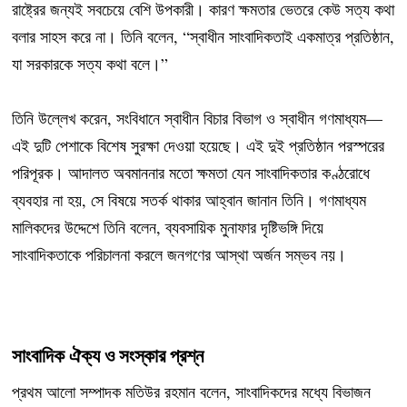
রাষ্ট্রের জন্যই সবচেয়ে বেশি উপকারী। কারণ ক্ষমতার ভেতরে কেউ সত্য কথা
বলার সাহস করে না। তিনি বলেন, “স্বাধীন সাংবাদিকতাই একমাত্র প্রতিষ্ঠান,
যা সরকারকে সত্য কথা বলে।”
তিনি উল্লেখ করেন, সংবিধানে স্বাধীন বিচার বিভাগ ও স্বাধীন গণমাধ্যম—
এই দুটি পেশাকে বিশেষ সুরক্ষা দেওয়া হয়েছে। এই দুই প্রতিষ্ঠান পরস্পরের
পরিপূরক। আদালত অবমাননার মতো ক্ষমতা যেন সাংবাদিকতার কণ্ঠরোধে
ব্যবহার না হয়, সে বিষয়ে সতর্ক থাকার আহ্বান জানান তিনি। গণমাধ্যম
মালিকদের উদ্দেশে তিনি বলেন, ব্যবসায়িক মুনাফার দৃষ্টিভঙ্গি দিয়ে
সাংবাদিকতাকে পরিচালনা করলে জনগণের আস্থা অর্জন সম্ভব নয়।
সাংবাদিক ঐক্য ও সংস্কার প্রশ্ন
প্রথম আলো সম্পাদক মতিউর রহমান বলেন, সাংবাদিকদের মধ্যে বিভাজন