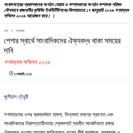
সংবাদপত্রের প্রকাশকদের সংগঠন নোয়াব ও সম্পাদকদের সংগঠন সম্পাদক পরিষদ
যৌথভাবে রাজধানীর কৃষিবিদ ইনস্টিটিউশনের মিলনায়তরে ১৭ জানুয়ারি ২০২৬ গণমাধ্যম
সম্মিলন ২০২৬ আয়োজন করে। ।
হোম
গণমাধ্যম
পেশার স্বার্থে সাংবাদিকদের ঐক্যবদ্ধ থাকা সময়ের
দাবি
গণমাধ্যম সম্মিলন ২০২৬
১৭ জানুয়ারি, ২০২৬
জুলীয়াস চৌধুরী
গণমাধ্যমের ওপর ক্রমবর্ধমান হামলা, ভিন্নমত দমনের প্রবণতা এবং
সাংবাদিকদের নিরাপত্তাহীনতার প্রেক্ষাপটে স্বাধীন সাংবাদিকতা রক্ষায়
ঐক্যবদ্ধ হওয়ার আহ্বান জানিয়েছেন দেশের শীর্ষ সম্পাদক, প্রকাশক ও