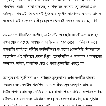
সাংবাদিক নেতারা। তারা বলেছেন, গণমাধ্যমের সবচেয়ে বড় দুর্বলতা এখন
অনৈক্য, আর এই বিভাজনকেই পুঁজি করে স্বাধীন সাংবাদিকতার ওপর আঘাত
আসছে। এই বাস্তবতায় ঐক্যবদ্ধ প্রতিরোধই সময়ের সবচেয়ে বড় দাবি।
যেকোনো পরিস্থিতিতে স্বাধীন, দায়িত্বশীল ও সাহসী সাংবাদিকতা অব্যাহত
রাখার ঘোষণা এসেছে ‘গণমাধ্যম সম্মিলন ২০২৬’ থেকে। শনিবার সকালে
রাজধানীর ফার্মগেটে কৃষিবিদ ইনস্টিটিউশন বাংলাদেশ (কেআইবি) মিলনায়তনে
আয়োজিত এই সম্মিলনে দেশের প্রিন্ট, ইলেকট্রনিক ও অনলাইন গণমাধ্যমের
সম্পাদক, মালিক, সাংবাদিক নেতা ও গণমাধ্যমকর্মীরা একত্র হন।
মতপ্রকাশের স্বাধীনতা ও গণতান্ত্রিক মূল্যবোধের ওপর সংগঠিত হামলার
প্রতিবাদ এবং স্বাধীন সাংবাদিকতার পক্ষে ঐক্যবদ্ধ অবস্থান জানাতে
নিউজপেপার ওনার্স অ্যাসোসিয়েশন অব বাংলাদেশ (নোয়াব) ও সম্পাদক পরিষদ
যৌথভাবে এ সম্মিলনের আয়োজন করে। আয়োজকেরা জানান, ঢাকা ছাড়াও
দেশের বিভিন্ন অঞ্চলে এ ধরনের সম্মিলন আয়োজনের পরিকল্পনা রয়েছে।