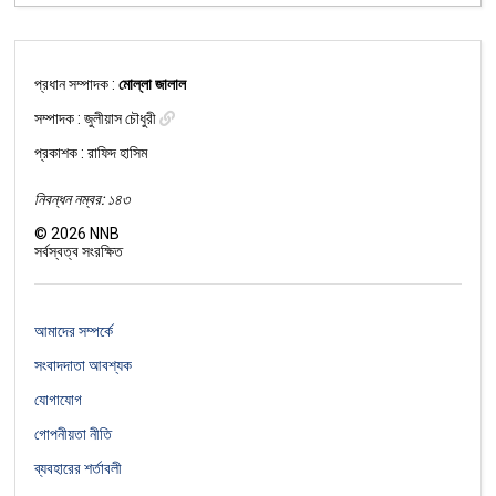
প্রধান সম্পাদক :
মোল্লা জালাল
সম্পাদক :
জুলীয়াস চৌধুরী
প্রকাশক : রাফিদ হাসিম
নিবন্ধন নম্বর: ১৪৩
©
2026
NNB
সর্বস্বত্ব সংরক্ষিত
আমাদের সম্পর্কে
সংবাদদাতা আবশ্যক
যোগাযোগ
গোপনীয়তা নীতি
ব্যবহারের শর্তাবলী