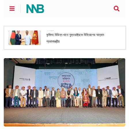
অর্থনীতি
কৃষিসহ বিভিন্ন খাতে যুক্তরাষ্ট্রকে বিনিয়োগের আহ্বান
প্রধানমন্ত্রীর