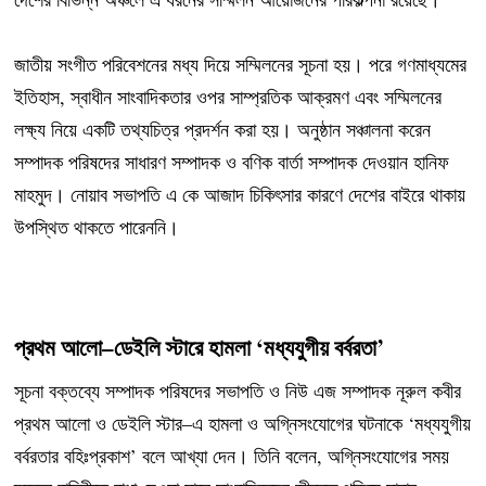
জাতীয় সংগীত পরিবেশনের মধ্য দিয়ে সম্মিলনের সূচনা হয়। পরে গণমাধ্যমের
ইতিহাস, স্বাধীন সাংবাদিকতার ওপর সাম্প্রতিক আক্রমণ এবং সম্মিলনের
লক্ষ্য নিয়ে একটি তথ্যচিত্র প্রদর্শন করা হয়। অনুষ্ঠান সঞ্চালনা করেন
সম্পাদক পরিষদের সাধারণ সম্পাদক ও বণিক বার্তা সম্পাদক দেওয়ান হানিফ
মাহমুদ। নোয়াব সভাপতি এ কে আজাদ চিকিৎসার কারণে দেশের বাইরে থাকায়
উপস্থিত থাকতে পারেননি।
প্রথম আলো–ডেইলি স্টারে হামলা ‘মধ্যযুগীয় বর্বরতা’
সূচনা বক্তব্যে সম্পাদক পরিষদের সভাপতি ও নিউ এজ সম্পাদক নূরুল কবীর
প্রথম আলো ও ডেইলি স্টার–এ হামলা ও অগ্নিসংযোগের ঘটনাকে ‘মধ্যযুগীয়
বর্বরতার বহিঃপ্রকাশ’ বলে আখ্যা দেন। তিনি বলেন, অগ্নিসংযোগের সময়