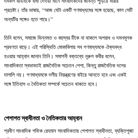
দমকল বাহিনীকে বাধা দেওয়া মানে সাংবাদিকদের জীবন্ত পুড়িয়ে মারার
প্রচেষ্টা। তাঁর ভাষায়, “আজ যেটা একটি গণমাধ্যমের সঙ্গে হয়েছে, কাল সেটি
অন্যটির সঙ্গেও হতে পারে।”
তিনি বলেন, সমাজে ভিন্নমত ও বহুস্বর টিকে না থাকলে অপরাধ ও দমনমূলক
প্রবণতা বাড়ে। এই পরিস্থিতি মোকাবিলায় সব গণমাধ্যমকে ঐক্যবদ্ধ
হওয়ার আহ্বান জানান তিনি। সমাপনী বক্তব্যে নূরুল কবীর বলেন,
সাংবাদিকতা স্বভাবতই রাজনৈতিক সচেতন পেশা, কিন্তু রাজনৈতিক দলের
দালালি নয়। গণমাধ্যমকে দলীয় নিয়ন্ত্রণের বাইরে আনতে হবে এবং একই
সঙ্গে ইতিহাস ও নৈতিকতা সম্পর্কে সচেতন থাকতে হবে।
পেশাগত স্বাধীনতা ও নৈতিকতার আহ্বান
প্রবীণ সাংবাদিক শফিক রেহমান সাংবাদিকতায় পেশাগত স্বাধীনতা, ব্যক্তিপূজা