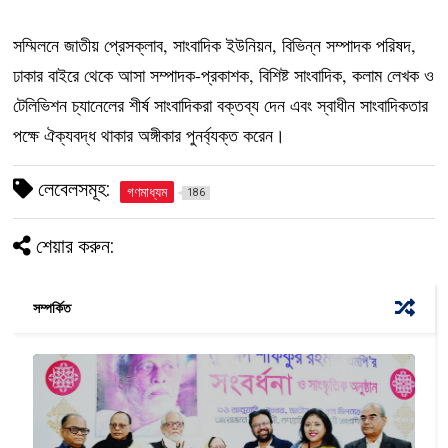
সম্মিলনে জাতীয় প্রেসক্লাব, সাংবাদিক ইউনিয়ন, বিভিন্ন সম্পাদক পরিষদ,
ঢাকার বাইরে থেকে আসা সম্পাদক-প্রকাশক, বিশিষ্ট সাংবাদিক, কলাম লেখক ও
টেলিভিশন চ্যানেলের শীর্ষ সাংবাদিকরা বক্তব্য দেন এবং স্বাধীন সাংবাদিকতার
পক্ষে ঐক্যবদ্ধ থাকার অঙ্গীকার পুনর্ব্যক্ত করেন।
লেবেলসমূহ:
গণমাধ্যম
186
শেয়ার করুন:
সম্পর্কিত