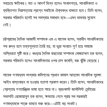
সবচেয়ে ক্ষতিকর। মত ও আদর্শ ভিন্ন হলেও সংবাদপত্র, সাংবাদিকতা ও
ব্যক্তিগত নিরাপত্তার প্রশ্নে সবাইকে ঐক্যবদ্ধ থাকতে হবে। তিনি বলেন,
সরকার পরিবর্তন হলেই সব সমস্যার সমাধান হবে—এমন ভাবনার সুযোগ
নেই।
চট্টগ্রামের দৈনিক আজাদী সম্পাদক এম এ মালেক বলেন, স্বাধীন সাংবাদিকতার
পথ রুদ্ধ হলে তথ্যশূন্যতা তৈরি হয়, যা ভুয়া সংবাদে পূর্ণ হয়ে সমাজে
অস্থিরতা সৃষ্টি করে। বগুড়ার দৈনিক করতোয়া সম্পাদক মোজাম্মেল হক বলেন,
সরকার পরিবর্তন হলেও সাংবাদিকতার ওপর চাপ কমেনি; বরং ঝুঁকি বেড়েছে।
সাবেক গণমাধ্যম সংস্কার কমিশনের প্রধান কামাল আহমেদ সাংবাদিক সুরক্ষা
আইন বাস্তবায়ন না হওয়ায় হতাশা প্রকাশ করেন। তিনি বলেন, সাংবাদিকদের
গ্রেপ্তার গণতান্ত্রিক ভাষা হতে পারে না। ব্রডকাস্ট জার্নালিস্ট সেন্টারের
সভাপতি রেজোয়ানুল হক বলেন, ক্ষমতায় গেলে প্রায় সব সরকারই
গণমাধ্যমকে শত্রু ভাবতে শুরু করে—এটাই বড় সংকট।