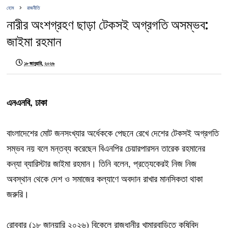
হোম
রাজনীতি
নারীর অংশগ্রহণ ছাড়া টেকসই অগ্রগতি অসম্ভব:
জাইমা রহমান
১৮ জানুয়ারি, ২০২৬
এনএনবি, ঢাকা
বাংলাদেশের মোট জনসংখ্যার অর্ধেককে পেছনে রেখে দেশের টেকসই অগ্রগতি
সম্ভব নয় বলে মন্তব্য করেছেন বিএনপির চেয়ারপারসন তারেক রহমানের
কন্যা ব্যারিস্টার জাইমা রহমান। তিনি বলেন, প্রত্যেকেরই নিজ নিজ
অবস্থান থেকে দেশ ও সমাজের কল্যাণে অবদান রাখার মানসিকতা থাকা
জরুরি।
রোববার (১৮ জানুয়ারি ২০২৬) বিকেলে রাজধানীর খামারবাড়িতে কৃষিবিদ