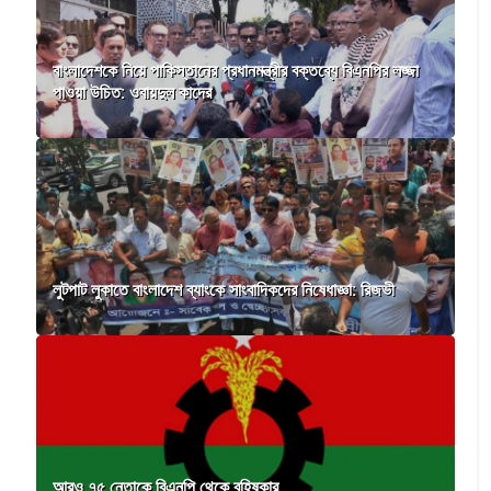
বাংলাদেশকে নিয়ে পাকিস্তানের প্রধানমন্ত্রীর বক্তব্যে বিএনপির লজ্জা
পাওয়া উচিত: ওবায়দুল কাদের
লুটপাট লুকাতে বাংলাদেশ ব্যাংকে সাংবাদিকদের নিষেধাজ্ঞা: রিজভী
আরও ৭৫ নেতাকে বিএনপি থেকে বহিষ্কার