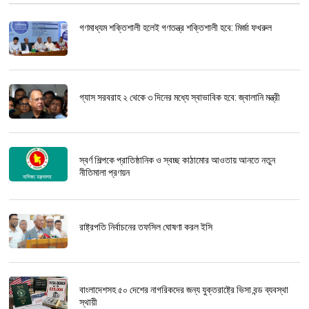
গণমাধ্যম শক্তিশালী হলেই গণতন্ত্র শক্তিশালী হবে: মির্জা ফখরুল
গ্যাস সরবরাহ ২ থেকে ৩ দিনের মধ্যে স্বাভাবিক হবে: জ্বালানি মন্ত্রী
স্বর্ণ শিল্পকে প্রাতিষ্ঠানিক ও স্বচ্ছ কাঠামোর আওতায় আনতে নতুন
নীতিমালা প্রণয়ন
রাষ্ট্রপতি নির্বাচনের তফসিল ঘোষণা করল ইসি
বাংলাদেশসহ ৫০ দেশের নাগরিকদের জন্য যুক্তরাষ্ট্রে ভিসা বন্ড ব্যবস্থা
স্থায়ী