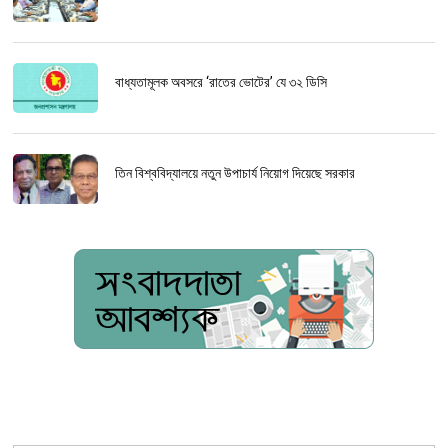
বাধ্যতামূলক অবসরে ‘রাতের ভোটের’ যে ৩২ ডিসি
তিন বিশ্ববিদ্যালয়ে নতুন উপাচার্য নিয়োগ দিয়েছে সরকার