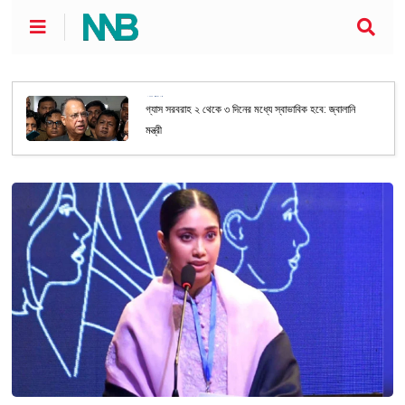
জাতীয়
গ্যাস সরবরাহ ২ থেকে ৩ দিনের মধ্যে স্বাভাবিক হবে: জ্বালানি
মন্ত্রী