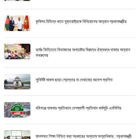
কৃষিসহ বিভিন্ন খাতে যুক্তরাষ্ট্রকে বিনিয়োগের আহ্বান প্রধানমন্ত্রীর
ধর্মের ভিত্তিতে বিভাজনের অপচেষ্টার বিরুদ্ধে ঐক্যবদ্ধ থাকার আহ্বান
ফখরুলের
সুনির্দিষ্ট মামলা ছাড়া গ্রেপ্তার না দেখানোর আদেশ স্থগিত
হবিগঞ্জে হামলার প্রতিবাদে দেশব্যাপী প্রতিবাদ কর্মসূচি এনসিপির
মানসম্মত শিক্ষা নিশ্চিত করা সরকারের অন্যতম অগ্রাধিকার : প্রধানমন্ত্রী