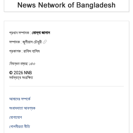
প্রধান সম্পাদক :
মোল্লা জালাল
সম্পাদক :
জুলীয়াস চৌধুরী
প্রকাশক : রাফিদ হাসিম
নিবন্ধন নম্বর: ১৪৩
©
2026
NNB
সর্বস্বত্ব সংরক্ষিত
আমাদের সম্পর্কে
সংবাদদাতা আবশ্যক
যোগাযোগ
গোপনীয়তা নীতি