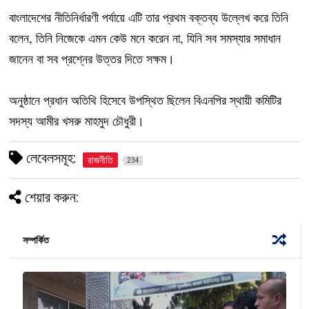
বাংলাদেশের নীতিনির্ধারণী পর্যায়ে এটি তার প্রথম বক্তব্য উল্লেখ করে তিনি
বলেন, তিনি নিজেকে এমন কেউ মনে করেন না, যিনি সব সমস্যার সমাধান
জানেন বা সব প্রশ্নের উত্তর দিতে সক্ষম।
অনুষ্ঠানে প্রধান অতিথি হিসেবে উপস্থিত ছিলেন বিএনপির স্থায়ী কমিটির
সদস্য আমীর খসরু মাহমুদ চৌধুরী।
লেবেলসমূহ:
রাজনীতি
234
শেয়ার করুন:
সম্পর্কিত