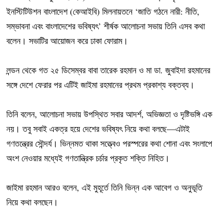
ইনস্টিটিউশন বাংলাদেশ (কেআইবি) মিলনায়তনে ‘জাতি গঠনে নারী: নীতি,
সম্ভাবনা এবং বাংলাদেশের ভবিষ্যৎ’ শীর্ষক আলোচনা সভায় তিনি এসব কথা
বলেন। সভাটির আয়োজন করে ঢাকা ফোরাম।
লন্ডন থেকে গত ২৫ ডিসেম্বর বাবা তারেক রহমান ও মা ডা. জুবাইদা রহমানের
সঙ্গে দেশে ফেরার পর এটিই জাইমা রহমানের প্রথম প্রকাশ্য বক্তব্য।
তিনি বলেন, আলোচনা সভায় উপস্থিত সবার আদর্শ, অভিজ্ঞতা ও দৃষ্টিভঙ্গি এক
নয়। তবু সবাই একত্র হয়ে দেশের ভবিষ্যৎ নিয়ে কথা বলছে—এটাই
গণতন্ত্রের সৌন্দর্য। ভিন্নমত থাকা সত্ত্বেও পরস্পরের কথা শোনা এবং সংলাপে
অংশ নেওয়ার মধ্যেই গণতান্ত্রিক চর্চার প্রকৃত শক্তি নিহিত।
জাইমা রহমান আরও বলেন, এই মুহূর্তে তিনি ভিন্ন এক আবেগ ও অনুভূতি
নিয়ে কথা বলছেন।