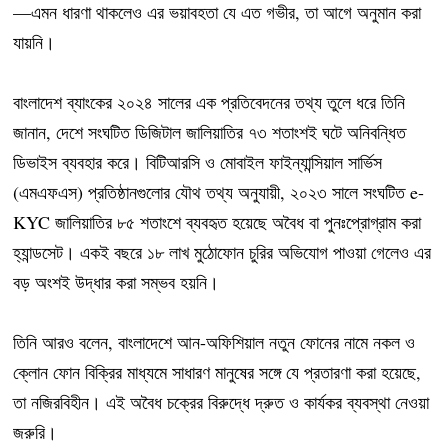
—এমন ধারণা থাকলেও এর ভয়াবহতা যে এত গভীর, তা আগে অনুমান করা
যায়নি।
বাংলাদেশ ব্যাংকের ২০২৪ সালের এক প্রতিবেদনের তথ্য তুলে ধরে তিনি
জানান, দেশে সংঘটিত ডিজিটাল জালিয়াতির ৭৩ শতাংশই ঘটে অনিবন্ধিত
ডিভাইস ব্যবহার করে। বিটিআরসি ও মোবাইল ফাইন্যান্সিয়াল সার্ভিস
(এমএফএস) প্রতিষ্ঠানগুলোর যৌথ তথ্য অনুযায়ী, ২০২৩ সালে সংঘটিত e-
KYC জালিয়াতির ৮৫ শতাংশে ব্যবহৃত হয়েছে অবৈধ বা পুনঃপ্রোগ্রাম করা
হ্যান্ডসেট। একই বছরে ১৮ লাখ মুঠোফোন চুরির অভিযোগ পাওয়া গেলেও এর
বড় অংশই উদ্ধার করা সম্ভব হয়নি।
তিনি আরও বলেন, বাংলাদেশে আন-অফিশিয়াল নতুন ফোনের নামে নকল ও
ক্লোন ফোন বিক্রির মাধ্যমে সাধারণ মানুষের সঙ্গে যে প্রতারণা করা হয়েছে,
তা নজিরবিহীন। এই অবৈধ চক্রের বিরুদ্ধে দ্রুত ও কার্যকর ব্যবস্থা নেওয়া
জরুরি।