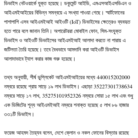
ডিভাইস নেটওয়ার্কে যুক্ত হয়েছে। ডকুমেন্ট আইডি, এমএসআইএসডিএন ও
আইএমইআইয়ের বিভিন্ন সমন্বয়ে এ সংখ্যা পাওয়া গেছে। স্মার্টফোনের
পাশাপাশি এসব আইএমইআই আইওটি (IoT) ডিভাইসের ক্ষেত্রেও ব্যবহৃত
হতে পারে বলে জানান তিনি। অপারেটররা মোবাইল ফোন, সিম-সংযুক্ত
ডিভাইস ও আইওটি ডিভাইসের আইএমইআই আলাদা করতে না পারায় এ
জটিলতা তৈরি হয়েছে। তবে বৈধভাবে আমদানি করা আইওটি ডিভাইস
আলাদাভাবে ট্যাগ করার কাজ শুরু হয়েছে।
তথ্য অনুযায়ী, শীর্ষ ডুপ্লিকেট আইএমইআইয়ের মধ্যে 440015202000
নম্বরে রয়েছে প্রায় সাড়ে ১৯ লাখ ডিভাইস। এছাড়া 35227301738634
নম্বরে সাড়ে ১৭ লাখ, 35275101952326 নম্বরে সোয়া ১৫ লাখ এবং শুধু
এক ডিজিটের শূন্য আইএমইআই নম্বরে শনাক্ত হয়েছে ৫ লাখ ৮৬ হাজার
৩৩১টি ডিভাইস।
ফয়েজ আহমদ তৈয়্যব বলেন, দেশে ক্লোন ও নকল ফোনের বিস্তার রয়েছে