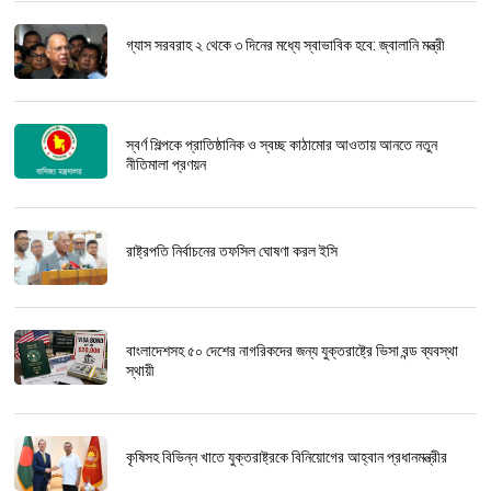
গ্যাস সরবরাহ ২ থেকে ৩ দিনের মধ্যে স্বাভাবিক হবে: জ্বালানি মন্ত্রী
স্বর্ণ শিল্পকে প্রাতিষ্ঠানিক ও স্বচ্ছ কাঠামোর আওতায় আনতে নতুন
নীতিমালা প্রণয়ন
রাষ্ট্রপতি নির্বাচনের তফসিল ঘোষণা করল ইসি
বাংলাদেশসহ ৫০ দেশের নাগরিকদের জন্য যুক্তরাষ্ট্রে ভিসা বন্ড ব্যবস্থা
স্থায়ী
কৃষিসহ বিভিন্ন খাতে যুক্তরাষ্ট্রকে বিনিয়োগের আহ্বান প্রধানমন্ত্রীর