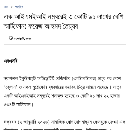
হোম
প্রযুক্তি
এক আইএমইআই নম্বরেই ৩ কোটি ৯১ লাখের বেশি
স্মার্টফোন: ফয়েজ আহমদ তৈয়্যব
০২ জানুয়ারি, ২০২৬
এনএনবি
ন্যাশনাল ইকুইপমেন্ট আইডেন্টিটি রেজিস্টার (এনইআইআর) চালুর পর দেশে
‘ক্লোন’ ও নকল মুঠোফোন ব্যবহারের ভয়াবহ চিত্র সামনে এসেছে। মাত্র
একটি আইএমইআই নম্বরেই শনাক্ত হয়েছে ৩ কোটি ৯১ লাখ ২২ হাজার
৫৩৪টি স্মার্টফোন।
শুক্রবার (২ জানুয়ারি ২০২৬) সামাজিক যোগাযোগমাধ্যম ফেসবুকে দেওয়া এক