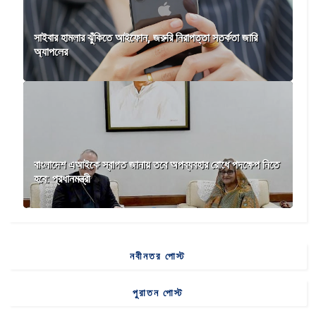
সাইবার হামলার ঝুঁকিতে আইফোন, জরুরি নিরাপত্তা সতর্কতা জারি
অ্যাপলের
বাংলাদেশ এআইকে স্বাগত জানায় তবে অপব্যবহার রোধে পদক্ষেপ নিতে
হবে: প্রধানমন্ত্রী
নবীনতর পোস্ট
পুরাতন পোস্ট