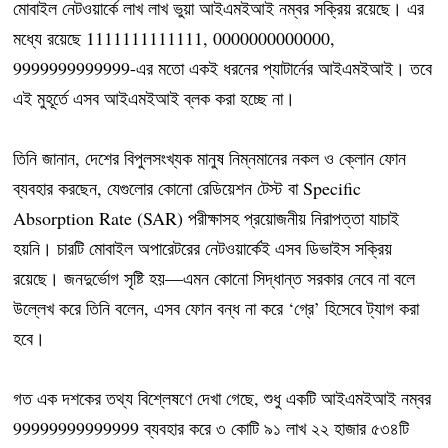
মোবাইল নেটওয়ার্কে লাখ লাখ ভুয়া আইএমইআই নম্বর সক্রিয় রয়েছে। এর
মধ্যে রয়েছে 1111111111111, 0000000000000,
9999999999999-এর মতো একই ধরনের প্যাটার্নের আইএমইআই। তবে
এই মুহূর্তে এসব আইএমইআই ব্লক করা হচ্ছে না।
তিনি জানান, দেশের বিপুলসংখ্যক মানুষ নিম্নমানের নকল ও ক্লোন ফোন
ব্যবহার করছেন, যেগুলোর কোনো রেডিয়েশন টেস্ট বা Specific
Absorption Rate (SAR) পরীক্ষাসহ প্রয়োজনীয় নিরাপত্তা যাচাই
হয়নি। চারটি মোবাইল অপারেটরের নেটওয়ার্কেই এসব ডিভাইস সক্রিয়
রয়েছে। জনদুর্ভোগ সৃষ্টি হয়—এমন কোনো সিদ্ধান্ত সরকার নেবে না বলে
উল্লেখ করে তিনি বলেন, এসব ফোন বন্ধ না করে ‘গ্রে’ হিসেবে ট্যাগ করা
হবে।
গত এক দশকের তথ্য বিশ্লেষণে দেখা গেছে, শুধু একটি আইএমইআই নম্বর
99999999999999 ব্যবহার করে ৩ কোটি ৯১ লাখ ২২ হাজার ৫৩৪টি