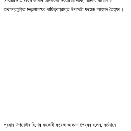
স্ট্যাটাসে এ তথ্য জানান অন্তর্বর্তী সরকারের ডাক, টেলিযোগাযোগ ও
তথ্যপ্রযুক্তি মন্ত্রণালয়ের দায়িত্বপ্রাপ্ত উপদেষ্টা ফয়েজ আহমদ তৈয়্যব।
প্রধান উপদেষ্টার বিশেষ সহকারী ফয়েজ আহমদ তৈয়্যব বলেন, বর্তমানে