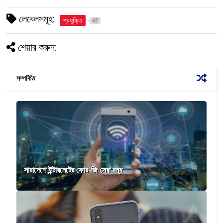
লেবেলসমূহ:
প্রযুক্তি
62
শেয়ার করুন:
সম্পর্কিত
সারাদেশে ইন্টারনেটের ফোর-জি সেবা বন্ধ