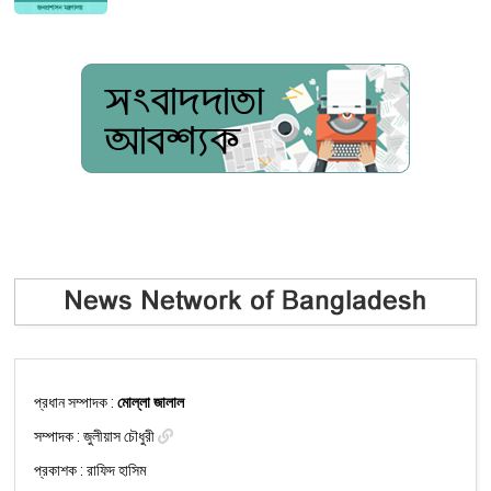
প্রধান সম্পাদক :
মোল্লা জালাল
সম্পাদক :
জুলীয়াস চৌধুরী
প্রকাশক : রাফিদ হাসিম