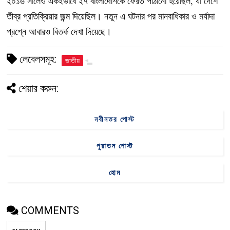
২০১৬ সালেও একইভাবে ২৭ বাংলাদেশিকে ফেরত পাঠানো হয়েছিল, যা দেশে
তীব্র প্রতিক্রিয়ার জন্ম দিয়েছিল। নতুন এ ঘটনার পর মানবাধিকার ও মর্যাদা
প্রশ্নে আবারও বিতর্ক দেখা দিয়েছে।
লেবেলসমূহ:
জাতীয়
শেয়ার করুন:
নবীনতর পোস্ট
পুরাতন পোস্ট
হোম
COMMENTS