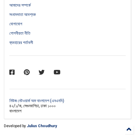
আমাদের সম্পর্কে
সংবাদদাতা আবশ্যক
যোগাযোগ
গোপনীয়তা নীতি
ব্যবহারের শর্তাবলী
নিউজ নেটওয়ার্ক অফ বাংলাদেশ (এনএনবি)
৪২/১/ক, সেগুনবাগিচা, ঢাকা ১০০০
বাংলাদেশ
Developed by
Julius Choudhury