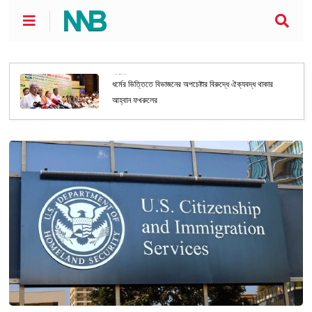
জাতীয়
ধর্মের ভিত্তিতে বিভাজনের অপচেষ্টার বিরুদ্ধে ঐক্যবদ্ধ থাকার
আহ্বান ফখরুলের