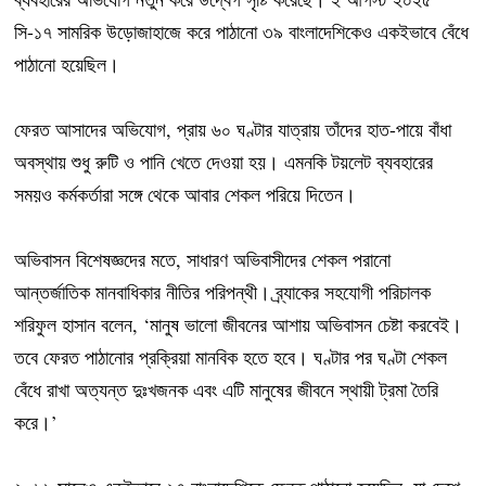
সি-১৭ সামরিক উড়োজাহাজে করে পাঠানো ৩৯ বাংলাদেশিকেও একইভাবে বেঁধে
পাঠানো হয়েছিল।
ফেরত আসাদের অভিযোগ, প্রায় ৬০ ঘণ্টার যাত্রায় তাঁদের হাত-পায়ে বাঁধা
অবস্থায় শুধু রুটি ও পানি খেতে দেওয়া হয়। এমনকি টয়লেট ব্যবহারের
সময়ও কর্মকর্তারা সঙ্গে থেকে আবার শেকল পরিয়ে দিতেন।
অভিবাসন বিশেষজ্ঞদের মতে, সাধারণ অভিবাসীদের শেকল পরানো
আন্তর্জাতিক মানবাধিকার নীতির পরিপন্থী। ব্র্যাকের সহযোগী পরিচালক
শরিফুল হাসান বলেন, ‘মানুষ ভালো জীবনের আশায় অভিবাসন চেষ্টা করবেই।
তবে ফেরত পাঠানোর প্রক্রিয়া মানবিক হতে হবে। ঘণ্টার পর ঘণ্টা শেকল
বেঁধে রাখা অত্যন্ত দুঃখজনক এবং এটি মানুষের জীবনে স্থায়ী ট্রমা তৈরি
করে।’