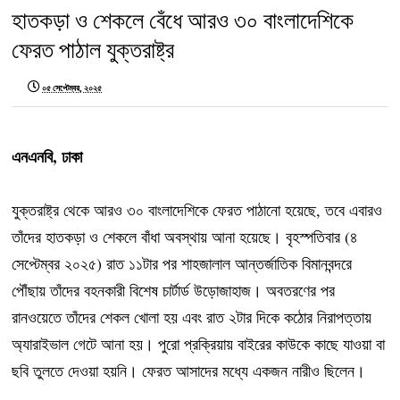
হাতকড়া ও শেকলে বেঁধে আরও ৩০ বাংলাদেশিকে
ফেরত পাঠাল যুক্তরাষ্ট্র
০৫ সেপ্টেম্বর, ২০২৫
এনএনবি, ঢাকা
যুক্তরাষ্ট্র থেকে আরও ৩০ বাংলাদেশিকে ফেরত পাঠানো হয়েছে, তবে এবারও
তাঁদের হাতকড়া ও শেকলে বাঁধা অবস্থায় আনা হয়েছে। বৃহস্পতিবার (৪
সেপ্টেম্বর ২০২৫) রাত ১১টার পর শাহজালাল আন্তর্জাতিক বিমানবন্দরে
পৌঁছায় তাঁদের বহনকারী বিশেষ চার্টার্ড উড়োজাহাজ। অবতরণের পর
রানওয়েতে তাঁদের শেকল খোলা হয় এবং রাত ২টার দিকে কঠোর নিরাপত্তায়
অ্যারাইভাল গেটে আনা হয়। পুরো প্রক্রিয়ায় বাইরের কাউকে কাছে যাওয়া বা
ছবি তুলতে দেওয়া হয়নি। ফেরত আসাদের মধ্যে একজন নারীও ছিলেন।