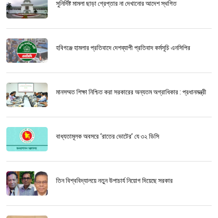
সুনির্দিষ্ট মামলা ছাড়া গ্রেপ্তার না দেখানোর আদেশ স্থগিত
হবিগঞ্জে হামলার প্রতিবাদে দেশব্যাপী প্রতিবাদ কর্মসূচি এনসিপির
মানসম্মত শিক্ষা নিশ্চিত করা সরকারের অন্যতম অগ্রাধিকার : প্রধানমন্ত্রী
বাধ্যতামূলক অবসরে ‘রাতের ভোটের’ যে ৩২ ডিসি
তিন বিশ্ববিদ্যালয়ে নতুন উপাচার্য নিয়োগ দিয়েছে সরকার