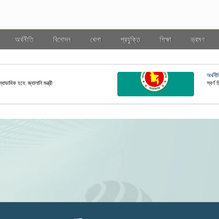
অর্থনীতি
বিনোদন
খেলা
প্রযুক্তি
শিক্ষা
ভ্রমণ
ভ্রমণ
ল ইসি
বাংলাদ