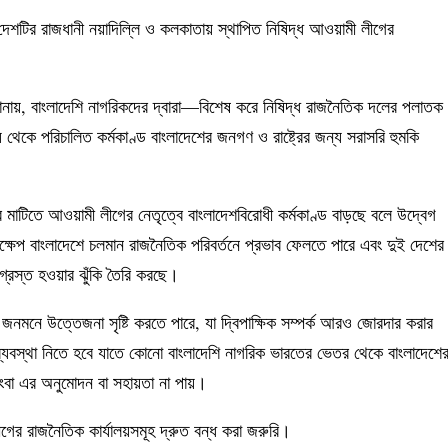
দেশটির রাজধানী নয়াদিল্লি ও কলকাতায় স্থাপিত নিষিদ্ধ আওয়ামী লীগের
 জানায়, বাংলাদেশি নাগরিকদের দ্বারা—বিশেষ করে নিষিদ্ধ রাজনৈতিক দলের পলাতক
য় থেকে পরিচালিত কর্মকাণ্ড বাংলাদেশের জনগণ ও রাষ্ট্রের জন্য সরাসরি হুমকি
াটিতে আওয়ামী লীগের নেতৃত্বে বাংলাদেশবিরোধী কর্মকাণ্ড বাড়ছে বলে উদ্বেগ
েপ বাংলাদেশে চলমান রাজনৈতিক পরিবর্তনে প্রভাব ফেলতে পারে এবং দুই দেশের
তিগ্রস্ত হওয়ার ঝুঁকি তৈরি করছে।
শে জনমনে উত্তেজনা সৃষ্টি করতে পারে, যা দ্বিপাক্ষিক সম্পর্ক আরও জোরদার করার
ব্যবস্থা নিতে হবে যাতে কোনো বাংলাদেশি নাগরিক ভারতের ভেতর থেকে বাংলাদেশে
কিংবা এর অনুমোদন বা সহায়তা না পায়।
ীগের রাজনৈতিক কার্যালয়সমূহ দ্রুত বন্ধ করা জরুরি।