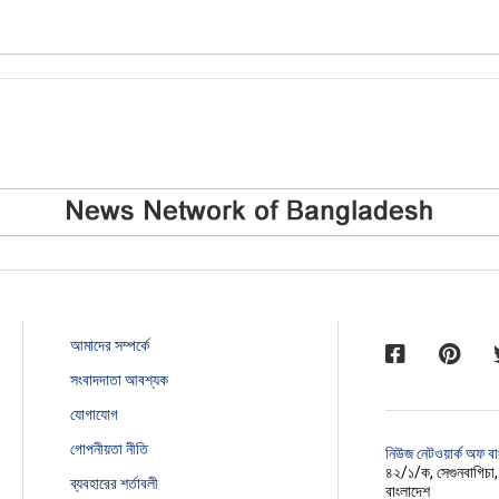
আমাদের সম্পর্কে
সংবাদদাতা আবশ্যক
যোগাযোগ
গোপনীয়তা নীতি
নিউজ নেটওয়ার্ক অফ ব
৪২/১/ক, সেগুনবাগিচা
ব্যবহারের শর্তাবলী
বাংলাদেশ