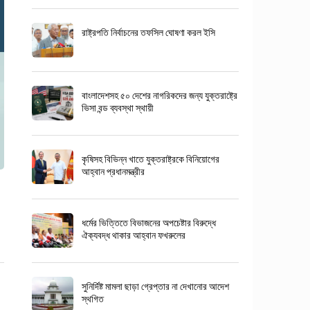
রাষ্ট্রপতি নির্বাচনের তফসিল ঘোষণা করল ইসি
বাংলাদেশসহ ৫০ দেশের নাগরিকদের জন্য যুক্তরাষ্ট্রে
ভিসা বন্ড ব্যবস্থা স্থায়ী
কৃষিসহ বিভিন্ন খাতে যুক্তরাষ্ট্রকে বিনিয়োগের
আহ্বান প্রধানমন্ত্রীর
ধর্মের ভিত্তিতে বিভাজনের অপচেষ্টার বিরুদ্ধে
ঐক্যবদ্ধ থাকার আহ্বান ফখরুলের
সুনির্দিষ্ট মামলা ছাড়া গ্রেপ্তার না দেখানোর আদেশ
স্থগিত