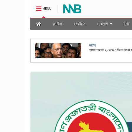
MENU
জাতীয়
রাজনীতি
সারাদেশ
বিশ্ব
জাতীয়
মালা প্রণয়ন
রাষ্ট্রপতি নির্বাচনের তফসিল ঘোষণা কর