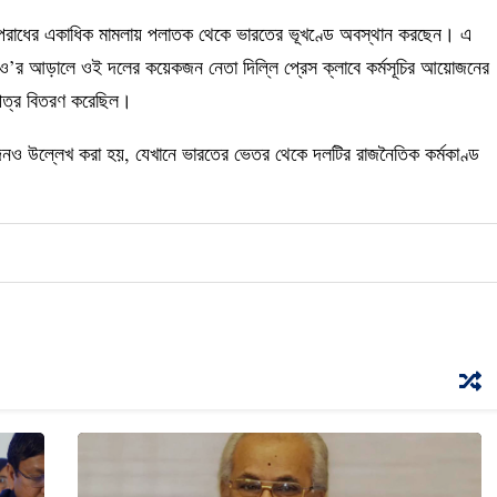
ী অপরাধের একাধিক মামলায় পলাতক থেকে ভারতের ভূখণ্ডে অবস্থান করছেন। এ
জিও’র আড়ালে ওই দলের কয়েকজন নেতা দিল্লি প্রেস ক্লাবে কর্মসূচির আয়োজনের
রপত্র বিতরণ করেছিল।
বেদনও উল্লেখ করা হয়, যেখানে ভারতের ভেতর থেকে দলটির রাজনৈতিক কর্মকাণ্ড