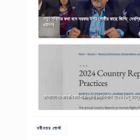
নতুন শক্তির কথা বলে সরকার উগ্র গোষ্ঠীর কাছে জিম্মি: দেবপ্র
ভট্টাচার্য
বাংলাদেশের মানবাধিকার পরিস্থিতি স্থিতিশীল হলেও কিছু উদ্বেগ 
নবীনতর পোস্ট