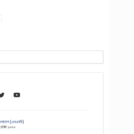
াংলাদেশ (এনএনবি)
, ঢাকা ১০০০