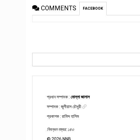
COMMENTS
FACEBOOK
প্রধান সম্পাদক :
মোল্লা জালাল
সম্পাদক :
জুলীয়াস চৌধুরী
প্রকাশক : রাফিদ হাসিম
নিবন্ধন নম্বর: ১৪৩
©
2026
NNB