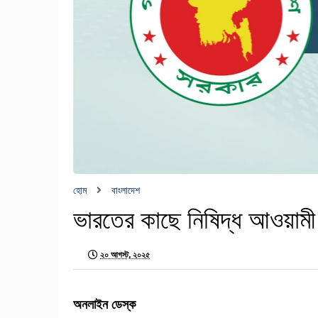
হোম
বাংলাদেশ
ভারতের কাছে নিষিদ্ধ আওয়ামী 
২০ আগস্ট, ২০২৫
অনলাইন ডেস্ক