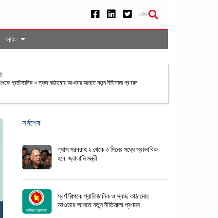
খোঁজ
আরও
েশসহ ৫০ দেশের নাগরিকদের জন্য যুক্তরাষ্ট্রে ভিসা বন্ড ব্যবস্থা স্থায়ী
সর্বশেষ
গ্যাস সরবরাহ ২ থেকে ৩ দিনের মধ্যে স্বাভাবিক
হবে: জ্বালানি মন্ত্রী
স্বর্ণ শিল্পকে প্রাতিষ্ঠানিক ও স্বচ্ছ কাঠামোর
আওতায় আনতে নতুন নীতিমালা প্রণয়ন