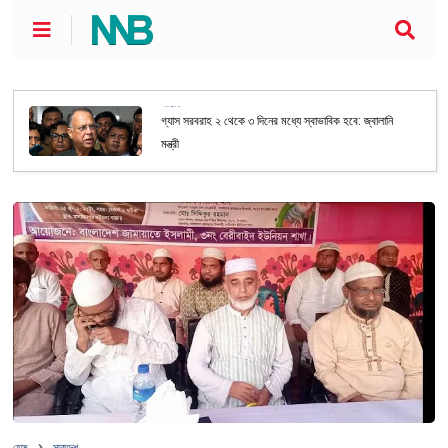
জাতীয়
গ্যাস সরবরাহ ২ থেকে ৩ দিনের মধ্যে স্বাভাবিক হবে: জ্বালানি
মন্ত্রী
হোম
সারাদেশ