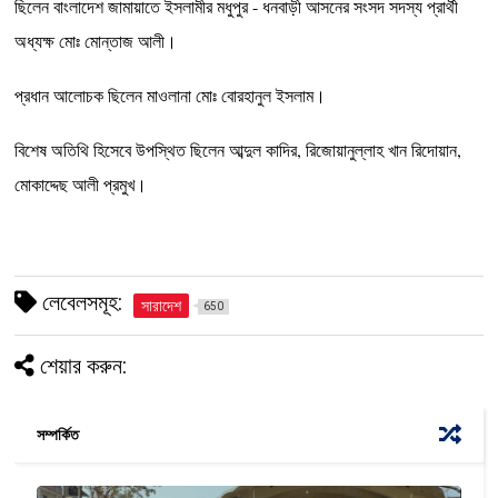
ছিলেন বাংলাদেশ জামায়াতে ইসলামীর মধুপুর - ধনবাড়ী আসনের সংসদ সদস্য প্রার্থী
অধ্যক্ষ মোঃ মোন্তাজ আলী।
‎প্রধান আলোচক ছিলেন মাওলানা মোঃ বোরহানুল ইসলাম।
‎বিশেষ অতিথি হিসেবে উপস্থিত ছিলেন আব্দুল কাদির, রিজোয়ানুল্লাহ খান রিদোয়ান,
মোকাদ্দেছ আলী প্রমুখ।
লেবেলসমূহ:
সারাদেশ
650
শেয়ার করুন:
সম্পর্কিত