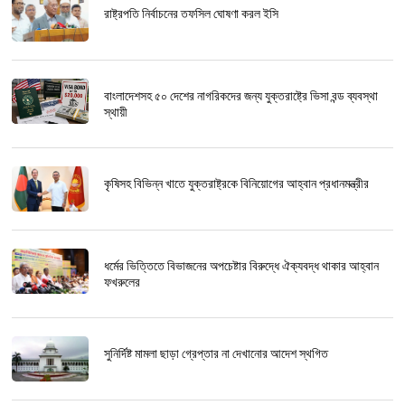
রাষ্ট্রপতি নির্বাচনের তফসিল ঘোষণা করল ইসি
বাংলাদেশসহ ৫০ দেশের নাগরিকদের জন্য যুক্তরাষ্ট্রে ভিসা বন্ড ব্যবস্থা
স্থায়ী
কৃষিসহ বিভিন্ন খাতে যুক্তরাষ্ট্রকে বিনিয়োগের আহ্বান প্রধানমন্ত্রীর
ধর্মের ভিত্তিতে বিভাজনের অপচেষ্টার বিরুদ্ধে ঐক্যবদ্ধ থাকার আহ্বান
ফখরুলের
সুনির্দিষ্ট মামলা ছাড়া গ্রেপ্তার না দেখানোর আদেশ স্থগিত