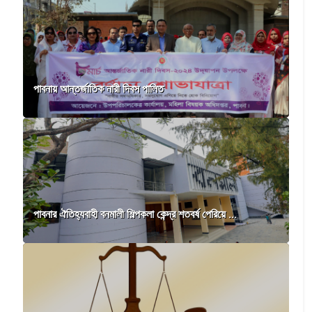
পাবনায় আন্তর্জাতিক নারী দিবস পালিত
পাবনার ঐতিহ্যবাহী বনমালী শিল্পকলা কেন্দ্র শতবর্ষ পেরিয়ে ...