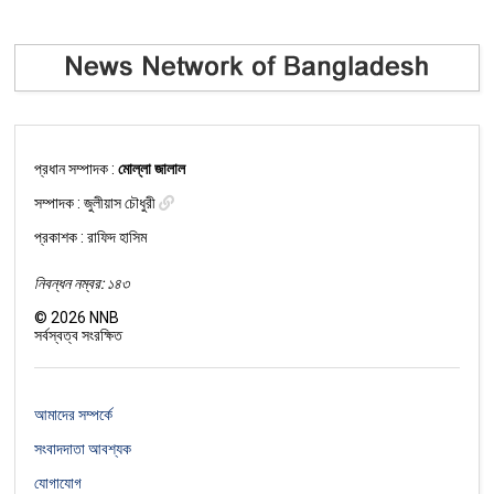
প্রধান সম্পাদক :
মোল্লা জালাল
সম্পাদক :
জুলীয়াস চৌধুরী
প্রকাশক : রাফিদ হাসিম
নিবন্ধন নম্বর: ১৪৩
©
2026
NNB
সর্বস্বত্ব সংরক্ষিত
আমাদের সম্পর্কে
সংবাদদাতা আবশ্যক
যোগাযোগ