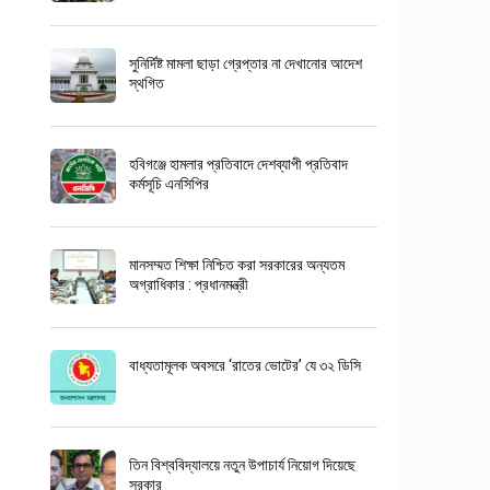
সুনির্দিষ্ট মামলা ছাড়া গ্রেপ্তার না দেখানোর আদেশ
স্থগিত
হবিগঞ্জে হামলার প্রতিবাদে দেশব্যাপী প্রতিবাদ
কর্মসূচি এনসিপির
মানসম্মত শিক্ষা নিশ্চিত করা সরকারের অন্যতম
অগ্রাধিকার : প্রধানমন্ত্রী
বাধ্যতামূলক অবসরে ‘রাতের ভোটের’ যে ৩২ ডিসি
তিন বিশ্ববিদ্যালয়ে নতুন উপাচার্য নিয়োগ দিয়েছে
সরকার