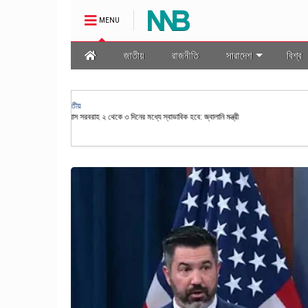
MENU
জাতীয়
রাজনীতি
সারাদেশ
বিশ্ব
অর্থনীতি
স্বর্ণ শিল্পকে প্রাতিষ্ঠানিক ও স্বচ্