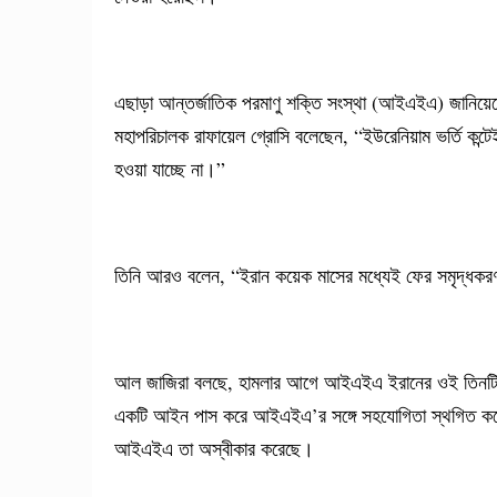
এছাড়া আন্তর্জাতিক পরমাণু শক্তি সংস্থা (আইএইএ) জানিয়েছে,
মহাপরিচালক রাফায়েল গ্রোসি বলেছেন, “ইউরেনিয়াম ভর্তি কন্
হওয়া যাচ্ছে না।”
তিনি আরও বলেন, “ইরান কয়েক মাসের মধ্যেই ফের সমৃদ্ধকরণ 
আল জাজিরা বলছে, হামলার আগে আইএইএ ইরানের ওই তিনটি স্থা
একটি আইন পাস করে আইএইএ’র সঙ্গে সহযোগিতা স্থগিত করে।
আইএইএ তা অস্বীকার করেছে।