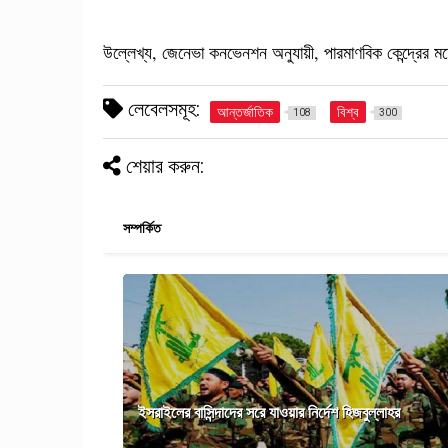
উল্লেখ্য, জেনেভা কনভেনশন অনুযায়ী, পারমাণবিক কেন্দ্রের 
লেবেলসমূহ:
আন্তর্জাতিক
বিশ্ব
108
300
শেয়ার করুন:
সম্পর্কিত
ইসরাইলের বাসিন্দাদের সরে যাওয়ার নির্দেশ হিজবুল্লাহর