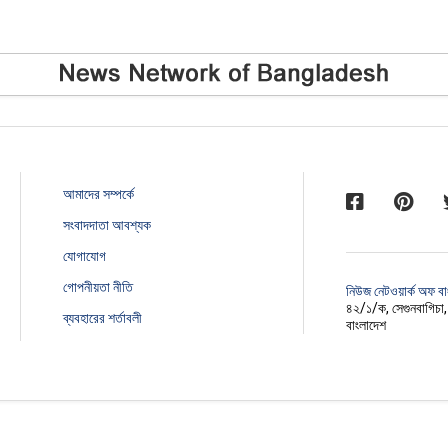
আমাদের সম্পর্কে
সংবাদদাতা আবশ্যক
যোগাযোগ
গোপনীয়তা নীতি
নিউজ নেটওয়ার্ক অফ ব
৪২/১/ক, সেগুনবাগিচা
ব্যবহারের শর্তাবলী
বাংলাদেশ