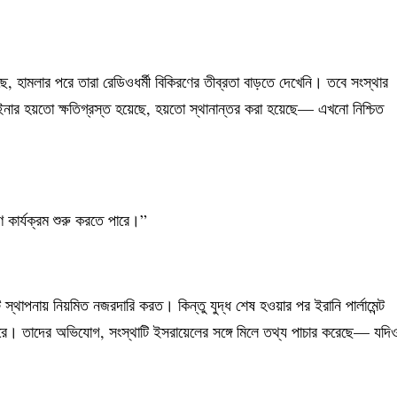
 হামলার পরে তারা রেডিওধর্মী বিকিরণের তীব্রতা বাড়তে দেখেনি। তবে সংস্থার
টেইনার হয়তো ক্ষতিগ্রস্ত হয়েছে, হয়তো স্থানান্তর করা হয়েছে— এখনো নিশ্চিত
কার্যক্রম শুরু করতে পারে।”
পনায় নিয়মিত নজরদারি করত। কিন্তু যুদ্ধ শেষ হওয়ার পর ইরানি পার্লামেন্ট
 তাদের অভিযোগ, সংস্থাটি ইসরায়েলের সঙ্গে মিলে তথ্য পাচার করেছে— যদি