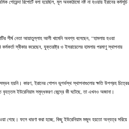
িক গোয়েন্দা রিপোর্টে বলা হয়েছিল, মূল অবকাঠামো নষ্ট না হওয়ায় ইরানের কর্মসূচি
শটির শীর্ষ নেতা আয়াতুল্লাহ আলী খামেনি অবশ্য বলেছেন, “হামলায় হওয়া
 কর্মকর্তা স্বীকার করেছেন, যুক্তরাষ্ট্র ও ইসরায়েলের হামলায় পরমাণু স্থাপনায়
সম্ভব হয়নি। কারণ, ইরানের গোপন ভূগর্ভস্থ স্থাপনাগুলোর ক্ষতি উপগ্রহ চিত্রে
চিত বৃহত্তম ইউরেনিয়াম সমৃদ্ধকরণ কেন্দ্রে কী ঘটেছে, তা এখনও অজানা।
াওয়া গেছে। ফলে ধারণা করা হচ্ছে, কিছু ইউরেনিয়াম মজুদ হয়তো অন্যত্র সরিয়ে