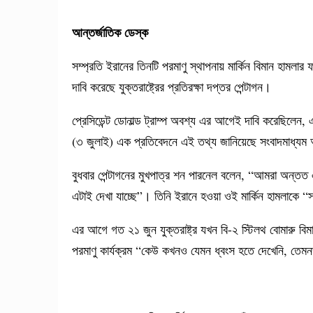
আন্তর্জাতিক ডেস্ক
সম্প্রতি ইরানের তিনটি পরমাণু স্থাপনায় মার্কিন বিমান হামল
দাবি করেছে যুক্তরাষ্ট্রের প্রতিরক্ষা দপ্তর পেন্টাগন।
প্রেসিডেন্ট ডোনাল্ড ট্রাম্প অবশ্য এর আগেই দাবি করেছিলেন, 
(৩ জুলাই) এক প্রতিবেদনে এই তথ্য জানিয়েছে সংবাদমাধ্য
বুধবার পেন্টাগনের মুখপাত্র শন পারনেল বলেন, “আমরা অন্তত 
এটাই দেখা যাচ্ছে”। তিনি ইরানে হওয়া ওই মার্কিন হামলাকে
এর আগে গত ২১ জুন যুক্তরাষ্ট্র যখন বি-২ স্টিলথ বোমারু বি
পরমাণু কার্যক্রম “কেউ কখনও যেমন ধ্বংস হতে দেখেনি, তে