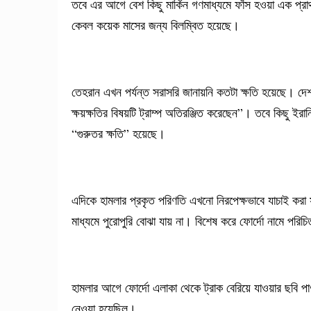
তবে এর আগে বেশ কিছু মার্কিন গণমাধ্যমে ফাঁস হওয়া এক প্রাথম
কেবল কয়েক মাসের জন্য বিলম্বিত হয়েছে।
তেহরান এখন পর্যন্ত সরাসরি জানায়নি কতটা ক্ষতি হয়েছে। দে
ক্ষয়ক্ষতির বিষয়টি ট্রাম্প অতিরঞ্জিত করেছেন”। তবে কিছু ইরানি
“গুরুতর ক্ষতি” হয়েছে।
এদিকে হামলার প্রকৃত পরিণতি এখনো নিরপেক্ষভাবে যাচাই করা 
মাধ্যমে পুরোপুরি বোঝা যায় না। বিশেষ করে ফোর্দো নামে পরি
হামলার আগে ফোর্দো এলাকা থেকে ট্রাক বেরিয়ে যাওয়ার ছবি প
নেওয়া হয়েছিল।