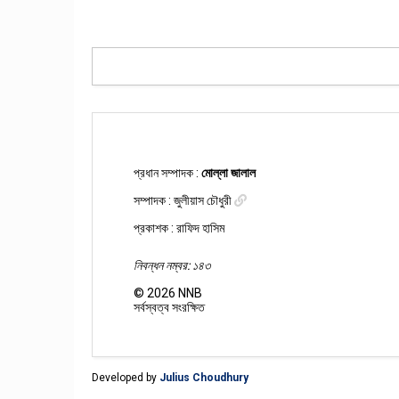
প্রধান সম্পাদক :
মোল্লা জালাল
সম্পাদক :
জুলীয়াস চৌধুরী
প্রকাশক : রাফিদ হাসিম
নিবন্ধন নম্বর: ১৪৩
©
2026
NNB
সর্বস্বত্ব সংরক্ষিত
Developed by
Julius Choudhury