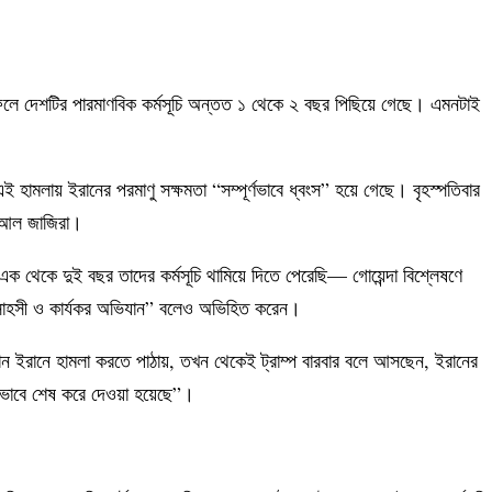
ার ফলে দেশটির পারমাণবিক কর্মসূচি অন্তত ১ থেকে ২ বছর পিছিয়ে গেছে। এমনটাই
এই হামলায় ইরানের পরমাণু সক্ষমতা “সম্পূর্ণভাবে ধ্বংস” হয়ে গেছে। বৃহস্পতিবার
ম আল জাজিরা।
এক থেকে দুই বছর তাদের কর্মসূচি থামিয়ে দিতে পেরেছি— গোয়েন্দা বিশ্লেষণে
 “সাহসী ও কার্যকর অভিযান” বলেও অভিহিত করেন।
মান ইরানে হামলা করতে পাঠায়, তখন থেকেই ট্রাম্প বারবার বলে আসছেন, ইরানের
মনভাবে শেষ করে দেওয়া হয়েছে”।