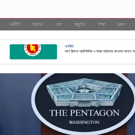
অর্থনীতি
বিনোদন
খেলা
প্রযুক্তি
শিক্ষা
ভ্রমণ
জাতীয়
ছ কাঠামোর আওতায় আনতে নতুন নীতিমালা প্রণয়ন
রাষ্ট্