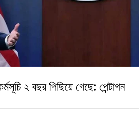
কর্মসূচি ২ বছর পিছিয়ে গেছে: পেন্টাগন