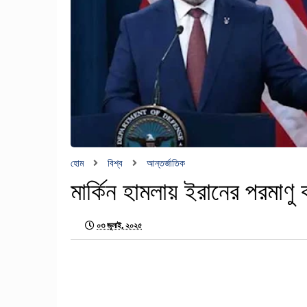
হোম
বিশ্ব
আন্তর্জাতিক
মার্কিন হামলায় ইরানের পরমাণু 
০৩ জুলাই, ২০২৫