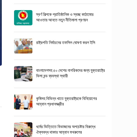
স্বর্ণ শিল্পকে প্রাতিষ্ঠানিক ও স্বচ্ছ কাঠামোর
আওতায় আনতে নতুন নীতিমালা প্রণয়ন
রাষ্ট্রপতি নির্বাচনের তফসিল ঘোষণা করল ইসি
বাংলাদেশসহ ৫০ দেশের নাগরিকদের জন্য যুক্তরাষ্ট্রে
ভিসা বন্ড ব্যবস্থা স্থায়ী
কৃষিসহ বিভিন্ন খাতে যুক্তরাষ্ট্রকে বিনিয়োগের
আহ্বান প্রধানমন্ত্রীর
ধর্মের ভিত্তিতে বিভাজনের অপচেষ্টার বিরুদ্ধে
ঐক্যবদ্ধ থাকার আহ্বান ফখরুলের