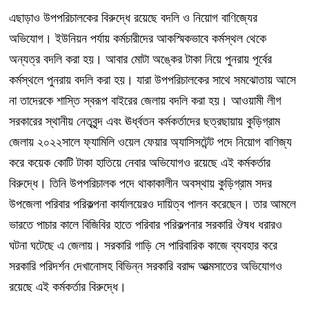
এছাড়াও উপপরিচালকের বিরুদ্ধে রয়েছে বদলি ও নিয়োগ বাণিজ্যের
অভিযোগ। ইউনিয়ন পর্যায় কর্মচারীদের আকস্মিকভাবে কর্মস্থল থেকে
অন্যত্র বদলি করা হয়। আবার মোটা অঙ্কের টাকা নিয়ে পুনরায় পূর্বের
কর্মস্থলে পুনরায় বদলি করা হয়। যারা উপপরিচালকের সাথে সমঝোতায় আসে
না তাদেরকে শাস্তি স্বরূপ বাইরের জেলায় বদলি করা হয়। আওয়ামী লীগ
সরকারের স্থানীয় নেতৃবৃন্দ এবং ঊর্ধ্বতন কর্মকর্তাদের ছত্রছায়ায় কুড়িগ্রাম
জেলায় ২০২২সালে ফ্যামিলি ওয়েল ফেয়ার অ্যাসিসটেন্ট পদে নিয়োগ বাণিজ্য
করে কয়েক কোটি টাকা হাতিয়ে নেবার অভিযোগও রয়েছে এই কর্মকর্তার
বিরুদ্ধে। তিনি উপপরিচালক পদে থাকাকালীন অবস্থায় কুড়িগ্রাম সদর
উপজেলা পরিবার পরিকল্পনা কার্যালয়েরও দায়িত্ব পালন করেছেন। তার আমলে
ভারতে পাচার কালে বিজিবির হাতে পরিবার পরিকল্পনার সরকারি ঔষধ ধরারও
ঘটনা ঘটেছে এ জেলায়। সরকারি গাড়ি সে পারিবারিক কাজে ব্যবহার করে
সরকারি পরিদর্শন দেখানোসহ বিভিন্ন সরকারি বরাদ্দ আত্মসাতের অভিযোগও
রয়েছে এই কর্মকর্তার বিরুদ্ধে।