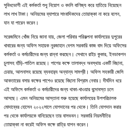
সুবিধভোগী এই কর্মকর্তা শুধু নিয়োগ ও বদলি বাণিজ্য করে হাতিয়ে নিয়েছেন
লাখ লাখ টাকা। অনিয়মের ব্যাপারে সাংবাদিকদের তোয়াক্কা না করে বলেন,
যান যা পারেন করেন।
সরেজমিনে খোঁজ নিয়ে জানা যায়, জেলা পরিবার পরিকল্পনা কার্যালয়ের দুপুরের
খাবারের জন্য অফিস সহায়ক নুরজাহান বেগম সরকারি কাজ বাদ দিয়ে অফিসের
কর্মকর্তা ও কর্মচারীদের জন্য রান্না করছেন। সেখানে রাইচ কুকার, ইনডাকশন
চুলাসহ হাঁড়ি-পাতিল রয়েছে। পাশের কক্ষে তালাবদ্ধ অবস্থায় একটি বিছানা,
চেয়ার, আলনাসহ রয়েছে ব্যবহার‌্য অন্যান্য সামগ্রী। অফিস সহকারী জেসি
আকতারের বসার কক্ষের পাশেও রয়েছে বিছানা বিশ্রাম নেবার। দীর্ঘদিন ধরে
এই অফিসে কর্মকর্তা ও কর্মচারীদের জন্য থাকা-খাওয়ার বন্দোবস্ত চলে
আসছে। এমন অনিয়মের আস্তানা শুরু হয়েছে কার্যালয়ের উপপরিচালক
মোদাব্বের হোসেন ২০২২সালে যোগদানের পর থেকে। তিনি যোগদান করার
পর থেকে কার্যালয়কে বানিয়েছেন তার বাসভবন। সরকারি নিয়মনীতির
তোয়াক্কা না করেই অফিস কক্ষে রাত্রি যাপন করেন।