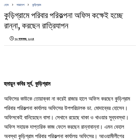
হোম
সারাদেশ
কুড়িগ্রাম
কুড়িগ্রামে পরিবার পরিকল্পনা অফিস কক্ষেই হচ্ছে
রান্না, করছেন রাত্রিযাপন
৩০ নভেম্বর, ২০২৪
হুমায়ুন কবির সূর্য, কুড়িগ্রাম
অফিসের কাউকে তোয়াক্কা না করেই রাজার হালে অফিস করছেন কুড়িগ্রাম
পরিবার পরিকল্পনা কার্যালয় অফিসের উপপরিচালক ডা. মোদাব্বের হোসেন।
অফিসকেই বানিয়েছেন বাসা। সেখানে রয়েছে থাকা ও খাওয়ার সুব্যবস্থা।
অফিস সহায়ক দাপ্তরিক কাজ ফেলে করছেন রান্নাবান্না। এমন বেহাল
অবস্থা কুড়িগ্রাম পরিবার পরিকল্পনা কার্যালয় অফিসের। আওয়ামীলীগের