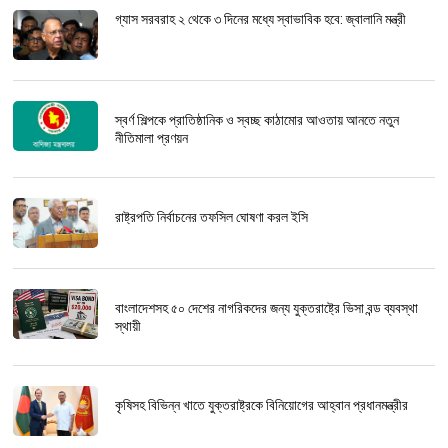
গ্যাস সরবরাহ ২ থেকে ৩ দিনের মধ্যে স্বাভাবিক হবে: জ্বালানি মন্ত্রী
স্বর্ণ শিল্পকে প্রাতিষ্ঠানিক ও স্বচ্ছ কাঠামোর আওতায় আনতে নতুন
নীতিমালা প্রণয়ন
রাষ্ট্রপতি নির্বাচনের তফসিল ঘোষণা করল ইসি
বাংলাদেশসহ ৫০ দেশের নাগরিকদের জন্য যুক্তরাষ্ট্রে ভিসা বন্ড ব্যবস্থা
স্থায়ী
কৃষিসহ বিভিন্ন খাতে যুক্তরাষ্ট্রকে বিনিয়োগের আহ্বান প্রধানমন্ত্রীর