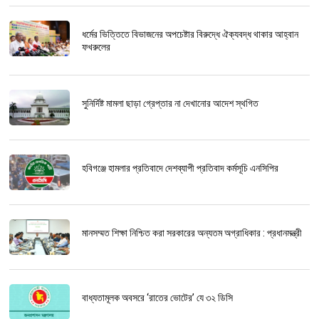
ধর্মের ভিত্তিতে বিভাজনের অপচেষ্টার বিরুদ্ধে ঐক্যবদ্ধ থাকার আহ্বান
ফখরুলের
সুনির্দিষ্ট মামলা ছাড়া গ্রেপ্তার না দেখানোর আদেশ স্থগিত
হবিগঞ্জে হামলার প্রতিবাদে দেশব্যাপী প্রতিবাদ কর্মসূচি এনসিপির
মানসম্মত শিক্ষা নিশ্চিত করা সরকারের অন্যতম অগ্রাধিকার : প্রধানমন্ত্রী
বাধ্যতামূলক অবসরে ‘রাতের ভোটের’ যে ৩২ ডিসি