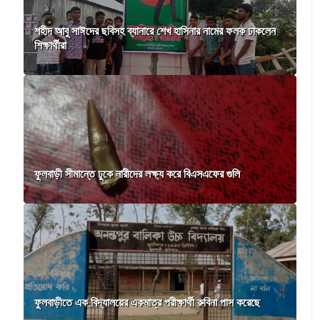
শহীদ আবু সাঈদের ছবিসহ ব্যানারে শেখ হাসিনার নামের ফলক ঢাকলেন
শিক্ষার্থীরা
ফুলবাড়ী সীমান্তে ঢুকে নারীদের লক্ষ্য করে বিএসএফের গুলি
ফুলবাড়ীতে এক বিদ্যালয়ের একমাত্র পরীক্ষার্থী রুবিনা পাস করেছে