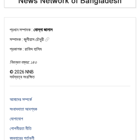
প্রধান সম্পাদক :
মোল্লা জালাল
সম্পাদক :
জুলীয়াস চৌধুরী
প্রকাশক : রাফিদ হাসিম
নিবন্ধন নম্বর: ১৪৩
©
2026
NNB
সর্বস্বত্ব সংরক্ষিত
আমাদের সম্পর্কে
সংবাদদাতা আবশ্যক
যোগাযোগ
গোপনীয়তা নীতি
ব্যবহারের শর্তাবলী