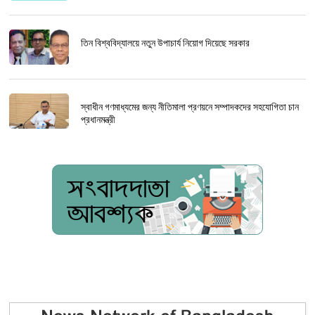
তিন বিশ্ববিদ্যালয়ে নতুন উপাচার্য নিয়োগ দিয়েছে সরকার
স্বাধীন গণমাধ্যমের জন্য নীতিমালা প্রণয়নে সম্পাদকদের সহযোগিতা চান
প্রধানমন্ত্রী