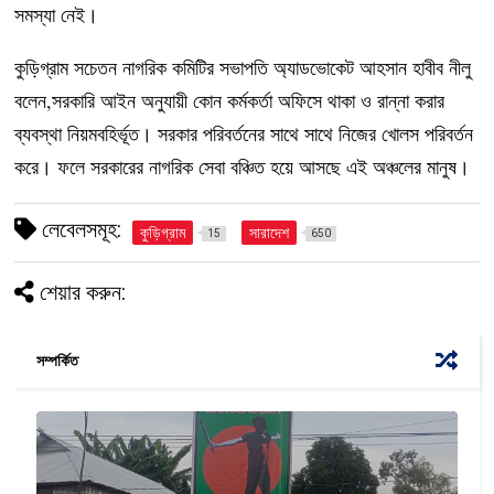
সমস্যা নেই।
কুড়িগ্রাম সচেতন নাগরিক কমিটির সভাপতি অ্যাডভোকেট আহসান হাবীব নীলু
বলেন,সরকারি আইন অনুযায়ী কোন কর্মকর্তা অফিসে থাকা ও রান্না করার
ব্যবস্থা নিয়মবহির্ভূত। সরকার পরিবর্তনের সাথে সাথে নিজের খোলস পরিবর্তন
করে। ফলে সরকারের নাগরিক সেবা বঞ্চিত হয়ে আসছে এই অঞ্চলের মানুষ।
লেবেলসমূহ:
কুড়িগ্রাম
সারাদেশ
15
650
শেয়ার করুন:
সম্পর্কিত