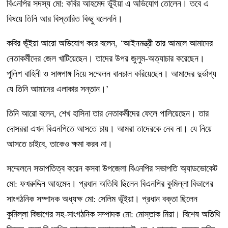
বিএনপির সদস্য মো: কবির আহমেদ ভূঁইয়া এ অভিযোগ তোলেন। তবে এ
বিষয়ে তিনি আর বিস্তারিত কিছু বলেননি।
কবির ভূঁইয়া আরো অভিযোগ করে বলেন, ‘আইনমন্ত্রী তার আমলে আমাদের
নেতাকর্মীদের জেল খাটিয়েছেন। তাদের উপর জুলুম-অত্যাচার করেছেন।
পুলিশ বাহিনী ও সাঙ্গপাঙ্গ দিয়ে সম্মেলন বানচাল করিয়েছেন। আমাদের দুর্ভাগ্য
যে তিনি আমাদের এলাকার সন্তান।’
তিনি আরো বলেন, শেখ হাসিনা তার নেতাকর্মীদের ফেলে পালিয়েছেন। তার
দোসররা এখন বিএনপিতে আসতে চায়। আমরা তাদেরকে নেব না। যে নিয়ে
আসতে চাইবে, তাকেও ক্ষমা করব না।
সম্মেলনে সভাপতিত্ব করেন কসবা উপজেলা বিএনপির সভাপতি অ্যাডভোকেট
মো: ফখরুদ্দিন আহমেদ। প্রধান অতিথি ছিলেন বিএনপির কুমিল্লা বিভাগের
সাংগঠনিক সম্পাদক অধ্যক্ষ মো: সেলিম ভূঁইয়া। প্রধান বক্তা ছিলেন
কুমিল্লা বিভাগের সহ-সাংগঠনিক সম্পাদক মো: মোস্তাক মিয়া। বিশেষ অতিথি