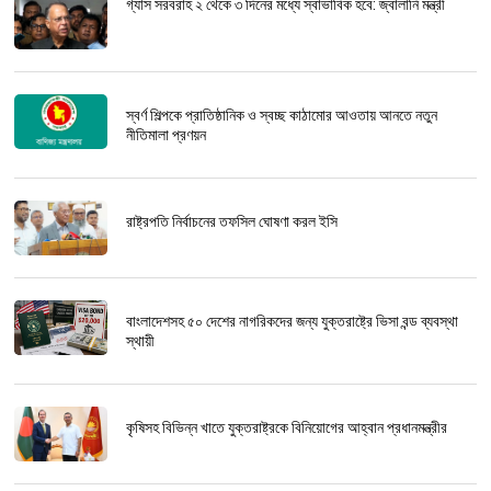
গ্যাস সরবরাহ ২ থেকে ৩ দিনের মধ্যে স্বাভাবিক হবে: জ্বালানি মন্ত্রী
স্বর্ণ শিল্পকে প্রাতিষ্ঠানিক ও স্বচ্ছ কাঠামোর আওতায় আনতে নতুন
নীতিমালা প্রণয়ন
রাষ্ট্রপতি নির্বাচনের তফসিল ঘোষণা করল ইসি
বাংলাদেশসহ ৫০ দেশের নাগরিকদের জন্য যুক্তরাষ্ট্রে ভিসা বন্ড ব্যবস্থা
স্থায়ী
কৃষিসহ বিভিন্ন খাতে যুক্তরাষ্ট্রকে বিনিয়োগের আহ্বান প্রধানমন্ত্রীর