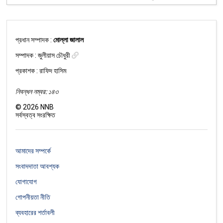
প্রধান সম্পাদক :
মোল্লা জালাল
সম্পাদক :
জুলীয়াস চৌধুরী
প্রকাশক : রাফিদ হাসিম
নিবন্ধন নম্বর: ১৪৩
©
2026
NNB
সর্বস্বত্ব সংরক্ষিত
আমাদের সম্পর্কে
সংবাদদাতা আবশ্যক
যোগাযোগ
গোপনীয়তা নীতি
ব্যবহারের শর্তাবলী