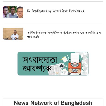
তিন বিশ্ববিদ্যালয়ে নতুন উপাচার্য নিয়োগ দিয়েছে সরকার
স্বাধীন গণমাধ্যমের জন্য নীতিমালা প্রণয়নে সম্পাদকদের সহযোগিতা চান
প্রধানমন্ত্রী