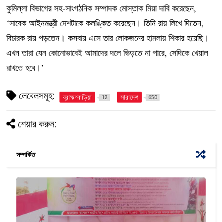
কুমিল্লা বিভাগের সহ-সাংগঠনিক সম্পাদক মোস্তাক মিয়া দাবি করেছেন,
‘সাবেক আইনমন্ত্রী দেশটাকে কলঙ্কিত করেছেন। তিনি রায় লিখে দিতেন,
বিচারক রায় পড়তেন। কসবায় এসে তার লোকজনের হামলায় শিকার হয়েছি।
এখন তারা যেন কোনোভাবেই আমাদের দলে ভিড়তে না পারে, সেদিকে খেয়াল
রাখতে হবে।’
লেবেলসমূহ:
ব্রাহ্মণবাড়িয়া
সারাদেশ
12
650
শেয়ার করুন:
সম্পর্কিত