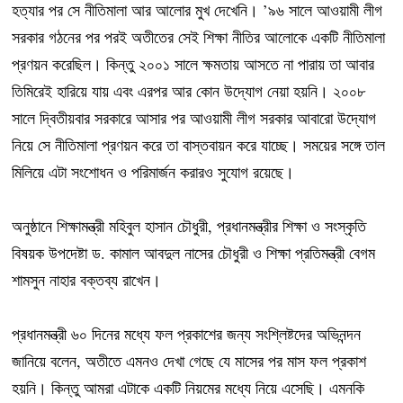
হত্যার পর সে নীতিমালা আর আলোর মুখ দেখেনি। ’৯৬ সালে আওয়ামী লীগ
সরকার গঠনের পর পরই অতীতের সেই শিক্ষা নীতির আলোকে একটি নীতিমালা
প্রণয়ন করেছিল। কিন্তু ২০০১ সালে ক্ষমতায় আসতে না পারায় তা আবার
তিমিরেই হারিয়ে যায় এবং এরপর আর কোন উদ্যোগ নেয়া হয়নি। ২০০৮
সালে দ্বিতীয়বার সরকারে আসার পর আওয়ামী লীগ সরকার আবারো উদ্যোগ
নিয়ে সে নীতিমালা প্রণয়ন করে তা বাস্তবায়ন করে যাচ্ছে। সময়ের সঙ্গে তাল
মিলিয়ে এটা সংশোধন ও পরিমার্জন করারও সুযোগ রয়েছে।
অনুষ্ঠানে শিক্ষামন্ত্রী মহিবুল হাসান চৌধুরী, প্রধানমন্ত্রীর শিক্ষা ও সংস্কৃতি
বিষয়ক উপদেষ্টা ড. কামাল আবদুল নাসের চৌধুরী ও শিক্ষা প্রতিমন্ত্রী বেগম
শামসুন নাহার বক্তব্য রাখেন।
প্রধানমন্ত্রী ৬০ দিনের মধ্যে ফল প্রকাশের জন্য সংশ্লিষ্টদের অভিনন্দন
জানিয়ে বলেন, অতীতে এমনও দেখা গেছে যে মাসের পর মাস ফল প্রকাশ
হয়নি। কিন্তু আমরা এটাকে একটি নিয়মের মধ্যে নিয়ে এসেছি। এমনকি