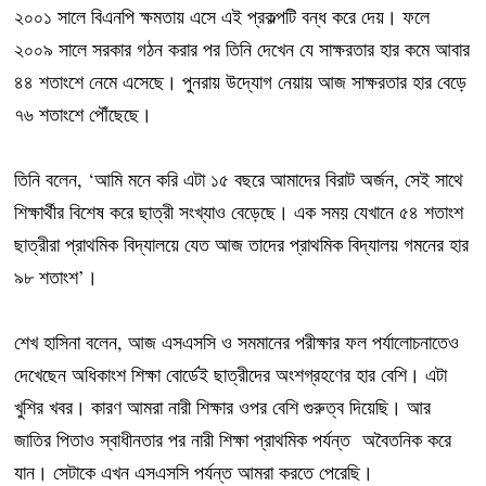
২০০১ সালে বিএনপি ক্ষমতায় এসে এই প্রকল্পটি বন্ধ করে দেয়। ফলে
২০০৯ সালে সরকার গঠন করার পর তিনি দেখেন যে সাক্ষরতার হার কমে আবার
৪৪ শতাংশে নেমে এসেছে। পুনরায় উদ্যোগ নেয়ায় আজ সাক্ষরতার হার বেড়ে
৭৬ শতাংশে পৌঁছেছে।
তিনি বলেন, ‘আমি মনে করি এটা ১৫ বছরে আমাদের বিরাট অর্জন, সেই সাথে
শিক্ষার্থীর বিশেষ করে ছাত্রী সংখ্যাও বেড়েছে। এক সময় যেখানে ৫৪ শতাংশ
ছাত্রীরা প্রাথমিক বিদ্যালয়ে যেত আজ তাদের প্রাথমিক বিদ্যালয় গমনের হার
৯৮ শতাংশ’।
শেখ হাসিনা বলেন, আজ এসএসসি ও সমমানের পরীক্ষার ফল পর্যালোচনাতেও
দেখেছেন অধিকাংশ শিক্ষা বোর্ডেই ছাত্রীদের অংশগ্রহণের হার বেশি। এটা
খুশির খবর। কারণ আমরা নারী শিক্ষার ওপর বেশি গুরুত্ব দিয়েছি। আর
জাতির পিতাও স্বাধীনতার পর নারী শিক্ষা প্রাথমিক পর্যন্ত অবৈতনিক করে
যান। সেটাকে এখন এসএসসি পর্যন্ত আমরা করতে পেরেছি।