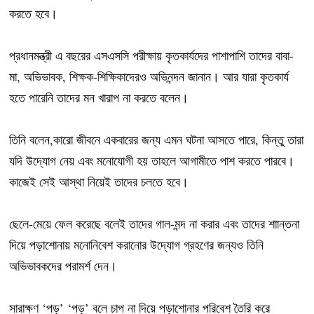
করতে হবে।
প্রধানমন্ত্রী এ বছরের এসএসসি পরীক্ষায় কৃতকার্যদের পাশাপাশি তাদের বাবা-
মা, অভিভাবক, শিক্ষক-শিক্ষিকাদেরও অভিনন্দন জানান। আর যারা কৃতকার্য
হতে পারেনি তাদের মন খারাপ না করতে বলেন।
তিনি বলেন,কারো জীবনে একবারের জন্য এমন ঘটনা আসতে পারে, কিন্তু তারা
যদি উদ্যোগ নেয় এবং মনোযোগী হয় তাহলে আগামীতে পাশ করতে পারবে।
কাজেই সেই আস্থা নিয়েই তাদের চলতে হবে।
ছেলে-মেয়ে ফেল করেছে বলেই তাদের গাল-মন্দ না করার এবং তাদের শাান্তনা
দিয়ে পড়াশোনায় মনোনিবেশ করানোর উদ্যোগ গ্রহণের জন্যও তিনি
অভিভাবকদের পরামর্শ দেন।
সারাক্ষণ ‘পড়’ ‘পড়’ বলে চাপ না দিয়ে পড়াশোনার পরিবেশ তৈরি করে