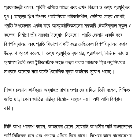
প্রধানমন্ত্রী বলেন, পৃথিবী এগিয়ে যাচ্ছে এবং এখন বিজ্ঞান ও তথ্য প্রযুক্তির
যুগ। তাছাড়া শিল্প বিপ্লব প্রতিনিয়ত পরিবর্তনশীল, সেদিকে লক্ষ্য রেখেই
প্রতি উপজেলায় একটা করে আন্তর্জাতিকমানের সরকারি টেকনিক্যাল স্কুল ও
কলেজ নির্মাণে তাঁর সরকার উদ্যোগ নিয়েছে। প্রতি জেলায় একটি করে
বিশ^বিদ্যালয় এবং প্রতি বিভাগে একটি করে মেডিকেল বিশ^বিদ্যালয় করার
উদ্যোগ গ্রহণ করেছে। তথ্য প্রযুক্তি ব্যবহার, প্রশিক্ষণ, বিভিন্ন ভাষায়
অ্যাপস তৈরি তথা ইন্টারনেটকে সহজ লভ্য করায় আজকে ফ্রি ল্যান্সিংয়ের
মাধ্যমে অনেকে ঘরে বসেই বৈদেশিক মুদ্রা অর্জনের সুযোগ পাচ্ছে।
শিক্ষার চলমান কার্যক্রম অব্যাহত রাখার ওপর জোর দিয়ে তিনি বলেন, শিক্ষিত
জাতি ছাড়া কোন জাতির দারিদ্র বিমোচন সম্ভব নয়। এটা আমি বিশ্বাস
করি।
তিনি আশা প্রকাশ করেন, আজকের ছেলে-মেয়েরাই আগামীর স্মার্ট বাংলাদেশের
স্মার্ট সিটিজেন হবে এবং দেশকে এগিয়ে নিয়ে যাবে। বিশ্বের কাছে বাংলাদেশের