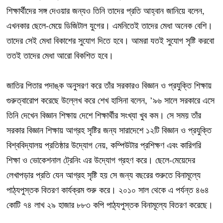
শিক্ষার্থীদের সঙ্গ দেওয়ার জন্যও তিনি তাদের প্রতি আহ্বান জানিয়ে বলেন,
এখনকার ছেলে-মেয়ে ডিজিটাল যুগের। এমনিতেই তাদের মেধা অনেক বেশি।
তাদের সেই মেধা বিকাশের সুযোগ দিতে হবে। আমরা যতই সুযোগ সৃষ্টি করবো
ততই তাদের মেধা আরো বিকশিত হবে।
জাতির পিতার পদাঙ্ক অনুসরণ করে তাঁর সরকারও বিজ্ঞান ও প্রযুক্তি শিক্ষায়
গুরুত্বারোপ করেছে উল্লেখ করে শেখ হাসিনা বলেন, ’৯৬ সালে সরকারে এসে
তিনি দেখেন বিজ্ঞান শিক্ষায় দেশে শিক্ষার্থীর সংখ্যা খুব কম। সে সময় তাঁর
সরকার বিজ্ঞান শিক্ষায় আগ্রহ সৃষ্টির জন্য সারাদেশে ১২টি বিজ্ঞান ও প্রযুক্তি
বিশ্ববিদ্যালয় প্রতিষ্ঠার উদ্যোগ নেয়, কম্পিউটার প্রশিক্ষণ এবং কারিগরি
শিক্ষা ও ভোকেশনাল ট্রেনিং এর উদ্যোগ গ্রহণ করে। ছেলে-মেয়েদের
লেখাপড়ার প্রতি যেন আগ্রহ সৃষ্টি হয় সে জন্য বছরের শুরুতে বিনামূল্যে
পাঠ্যপুস্তক বিতরণ কার্যক্রম শুরু করে। ২০১০ সাল থেকে এ পর্যন্ত ৪৬৪
কোটি ৭৪ লাখ ২৯ হাজার ৮৮৩ কপি পাঠ্যপুস্তক বিনামূল্যে বিতরণ করেছে।