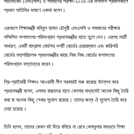
সার্টিফিকেট (এসএসসি) ও সমমানের পরীক্ষা-২০২৪-এর ফলাফল প্রকাশকালে
প্রধান অতিথির ভাষণে একথা বলেন।
এরআগে শিক্ষামন্ত্রী মহিবুল হাসান চৌধুরী এসএসসি ও সমমানের পরীক্ষার
সম্মিলিত ফলাফলের পরিসংখ্যান প্রধানমন্ত্রীর হাতে তুলে দেন। এরপর নয়টি
সাধারণ, একটি মাদ্রাসা বোর্ডসহ দশটি বোর্ডের চেয়ারম্যান এবং কারিগরি
বোর্ডের মহাপরিচালক প্রধানমন্ত্রীর কাছে নিজ নিজ বোর্ডের ফলাফলের
পরিসংখ্যান হস্তান্তর করেন।
প্রি-প্রাইমারী শিক্ষাও আওয়ামী লীগ সরকারই শুরু করেছে উল্লেখ করে
প্রধানমন্ত্রী বলেন, এসময় বাচ্চাদের হাতে খেলনার মাধ্যমেই অনেক কিছু তৈরি
করা বা অনেক কিছু শেখার সুযোগ রয়েছে। তাদের জন্য ঐ সুযোগ তৈরি করে
দেয়া হয়েছে।
তিনি বলেন, তাদের কেবল বই দিয়ে বসিয়ে না রেখে খেলাধুলার মাধ্যমে শিক্ষা