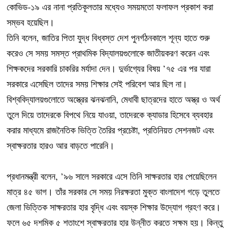
কোভিড-১৯ এর নানা প্রতিকূলতার মধ্যেও সময়মতো ফলাফল প্রকাশ করা
সম্ভব হয়েছিল।
তিনি বলেন, জাতির পিতা যুদ্ধ বিধ্বস্ত দেশ পুনর্গঠনকালে শূন্য হাতে শুরু
করেও সে সময় সমস্ত প্রাথমিক বিদ্যালয়গুলোকে জাতীয়করণ করেন এবং
শিক্ষকদের সরকারি চাকরির মর্যাদা দেন। দুর্ভাগ্যের বিষয় ’৭৫ এর পর যারা
সরকারে এসেছিল তাদের সময় শিক্ষার সেই পরিবেশ আর ছিল না।
বিশ্ববিদ্যালয়গুলোতে অস্ত্রের ঝনঝনানি, মেধাবী ছাত্রদের হাতে অস্ত্র ও অর্থ
তুলে দিয়ে তাদেরকে বিপথে নিয়ে যাওয়া, তাদেরকে ক্যাডার হিসেবে ব্যবহার
করার মাধ্যমে রাজনৈতিক ভিত্তি তৈরির প্রচেষ্টা, প্রতিনিয়ত সেশনজট এবং
স্বাক্ষরতার হারও আর বাড়তে পারেনি।
প্রধানমন্ত্রী বলেন, ’৯৬ সালে সরকারে এসে তিনি সাক্ষরতার হার পেয়েছিলেন
মাত্র ৪৫ ভাগ। তাঁর সরকার সে সময় নিরক্ষরতা মুক্ত বাংলাদেশ গড়ে তুলতে
জেলা ভিত্তিক সাক্ষরতার হার বৃদ্ধি এবং বয়স্ক শিক্ষার উদ্যোগ গ্রহণ করে।
ফলে ৬৫ দশমিক ৫ শতাংশে স্বাক্ষরতার হার উন্নীত করতে সক্ষম হয়। কিন্তু