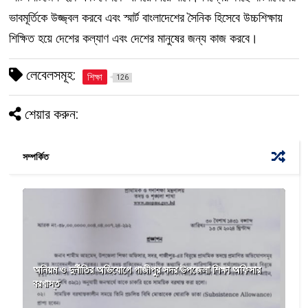
ভাবমূর্তিকে উজ্জ্বল করবে এবং স্মার্ট বাংলাদেশের সৈনিক হিসেবে উচ্চশিক্ষায়
শিক্ষিত হয়ে দেশের কল্যাণ এবং দেশের মানুষের জন্য কাজ করবে।
লেবেলসমূহ:
শিক্ষা
126
শেয়ার করুন:
সম্পর্কিত
অনিয়ম ও দুর্নীতির অভিযোগে গাজীপুর সদর উপজেলা শিক্ষা অফিসার
বরখাস্ত