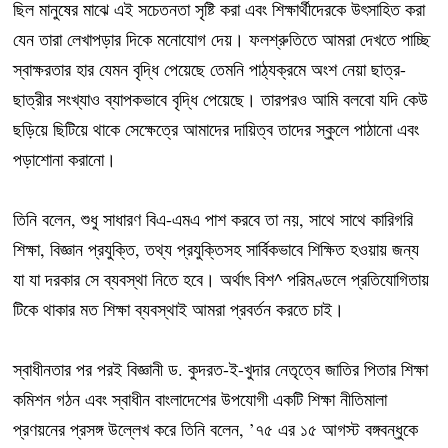
ছিল মানুষের মাঝে এই সচেতনতা সৃষ্টি করা এবং শিক্ষার্থীদেরকে উৎসাহিত করা
যেন তারা লেখাপড়ার দিকে মনোযোগ দেয়। ফলশ্রুতিতে আমরা দেখতে পাচ্ছি
স্বাক্ষরতার হার যেমন বৃদ্ধি পেয়েছে তেমনি পাঠ্যক্রমে অংশ নেয়া ছাত্র-
ছাত্রীর সংখ্যাও ব্যাপকভাবে বৃদ্ধি পেয়েছে। তারপরও আমি বলবো যদি কেউ
ছড়িয়ে ছিটিয়ে থাকে সেক্ষেত্রে আমাদের দায়িত্ব তাদের স্কুলে পাঠানো এবং
পড়াশোনা করানো।
তিনি বলেন, শুধু সাধারণ বিএ-এমএ পাশ করবে তা নয়, সাথে সাথে কারিগরি
শিক্ষা, বিজ্ঞান প্রযুক্তি, তথ্য প্রযুক্তিসহ সার্বিকভাবে শিক্ষিত হওয়ায় জন্য
যা যা দরকার সে ব্যবস্থা নিতে হবে। অর্থাৎ বিশ^ পরিমণ্ডলে প্রতিযোগিতায়
টিকে থাকার মত শিক্ষা ব্যবস্থাই আমরা প্রবর্তন করতে চাই।
স্বাধীনতার পর পরই বিজ্ঞানী ড. কুদরত-ই-খুদার নেতৃত্বে জাতির পিতার শিক্ষা
কমিশন গঠন এবং স্বাধীন বাংলাদেশের উপযোগী একটি শিক্ষা নীতিমালা
প্রণয়নের প্রসঙ্গ উল্লেখ করে তিনি বলেন, ’৭৫ এর ১৫ আগস্ট বঙ্গবন্ধুকে