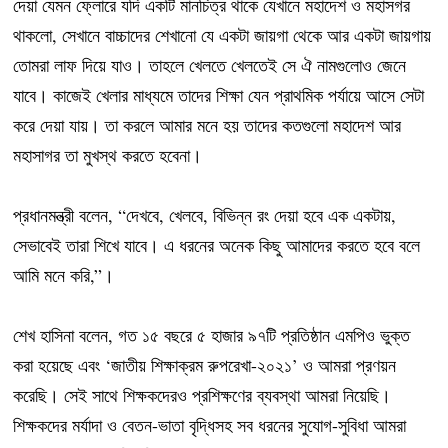
দেয়া যেমন ফ্লোরে যদি একটি মানচিত্র থাকে যেখানে মহাদেশ ও মহাসগর
থাকলো, সেখানে বাচ্চাদের শেখানো যে একটা জায়গা থেকে আর একটা জায়গায়
তোমরা লাফ দিয়ে যাও। তাহলে খেলতে খেলতেই সে ঐ নামগুলোও জেনে
যাবে। কাজেই খেলার মাধ্যমে তাদের শিক্ষা যেন প্রাথমিক পর্যায়ে আসে সেটা
করে দেয়া যায়। তা করলে আমার মনে হয় তাদের কতগুলো মহাদেশ আর
মহাসাগর তা মুখস্থ করতে হবেনা।
প্রধানমন্ত্রী বলেন, “দেখবে, খেলবে, বিভিন্ন রং দেয়া হবে এক একটায়,
সেভাবেই তারা শিখে যাবে। এ ধরনের অনেক কিছু আমাদের করতে হবে বলে
আমি মনে করি,”।
শেখ হাসিনা বলেন, গত ১৫ বছরে ৫ হাজার ৯৭টি প্রতিষ্ঠান এমপিও ভুক্ত
করা হয়েছে এবং ‘জাতীয় শিক্ষাক্রম রুপরেখা-২০২১’ ও আমরা প্রণয়ন
করেছি। সেই সাথে শিক্ষকদেরও প্রশিক্ষণের ব্যবস্থা আমরা নিয়েছি।
শিক্ষকদের মর্যাদা ও বেতন-ভাতা বৃদ্ধিসহ সব ধরনের সুযোগ-সুবিধা আমরা