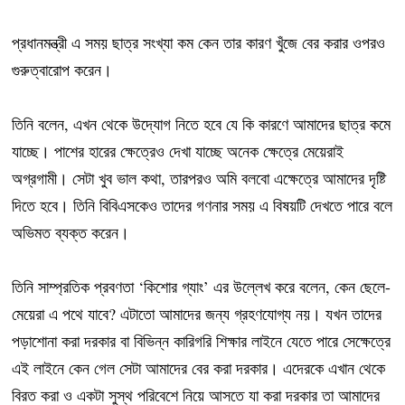
প্রধানমন্ত্রী এ সময় ছাত্র সংখ্যা কম কেন তার কারণ খুঁজে বের করার ওপরও
গুরুত্বারোপ করেন।
তিনি বলেন, এখন থেকে উদ্যোগ নিতে হবে যে কি কারণে আমাদের ছাত্র কমে
যাচ্ছে। পাশের হারের ক্ষেত্রেও দেখা যাচ্ছে অনেক ক্ষেত্রে মেয়েরাই
অগ্রগামী। সেটা খুব ভাল কথা, তারপরও অমি বলবো এক্ষেত্রে আমাদের দৃষ্টি
দিতে হবে। তিনি বিবিএসকেও তাদের গণনার সময় এ বিষয়টি দেখতে পারে বলে
অভিমত ব্যক্ত করেন।
তিনি সাম্প্রতিক প্রবণতা ‘কিশোর গ্যাং’ এর উল্লেখ করে বলেন, কেন ছেলে-
মেয়েরা এ পথে যাবে? এটাতো আমাদের জন্য গ্রহণযোগ্য নয়। যখন তাদের
পড়াশোনা করা দরকার বা বিভিন্ন কারিগরি শিক্ষার লাইনে যেতে পারে সেক্ষেত্রে
এই লাইনে কেন গেল সেটা আমাদের বের করা দরকার। এদেরকে এখান থেকে
বিরত করা ও একটা সুস্থ পরিবেশে নিয়ে আসতে যা করা দরকার তা আমাদের