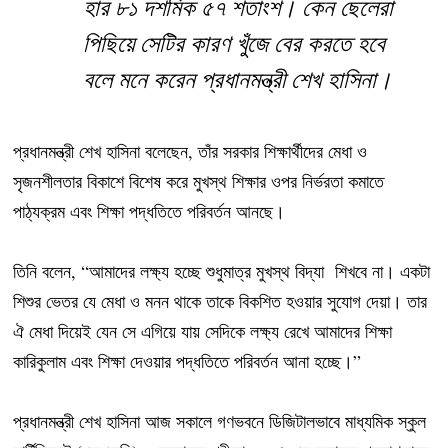
হার ৮১ দশমিক ৫৭ শতাংশ। কেন ছেলেরা
পিছিয়ে সেটির কারণ খুঁজে বের করতে হবে
বলে মনে করেন প্রধানমন্ত্রী শেখ হাসিনা।
প্রধানমন্ত্রী শেখ হাসিনা বলেছেন, তাঁর সরকার শিক্ষার্থীদের মেধা ও
সৃজনশীলতার বিকাশে বিশেষ করে মুখস্থ শিক্ষার ওপর নির্ভরতা কমাতে
পাঠ্যক্রম এবং শিক্ষা পদ্ধতিতে পরিবর্তন আনছে।
তিনি বলেন, “আমাদের লক্ষ্য হচ্ছে শুধুমাত্র মুখস্থ বিদ্যা শিখবে না। একটা
শিশুর ভেতর যে মেধা ও মনন থাকে তাকে বিকশিত হওয়ার সুযোগ দেয়া। তার
ঐ মেধা দিয়েই যেন সে এগিয়ে যায় সেদিকে লক্ষ্য রেখে আমাদের শিক্ষা
কারিকুলাম এবং শিক্ষা দেওয়ার পদ্ধতিতে পরিবর্তন আনা হচ্ছে।”
প্রধানমন্ত্রী শেখ হাসিনা আজ সকালে গণভবনে ডিজিটালভাবে মাধ্যমিক স্কুল