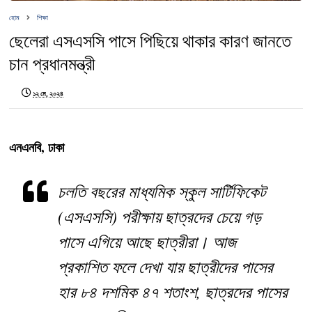
হোম
শিক্ষা
ছেলেরা এসএসসি পাসে পিছিয়ে থাকার কারণ জানতে
চান প্রধানমন্ত্রী
১২ মে, ২০২৪
এনএনবি, ঢাকা
চলতি বছরের মাধ্যমিক স্কুল সার্টিফিকেট
(এসএসসি) পরীক্ষায় ছাত্রদের চেয়ে গড়
পাসে এগিয়ে আছে ছাত্রীরা। আজ
প্রকাশিত ফলে দেখা যায় ছাত্রীদের পাসের
হার ৮৪ দশমিক ৪৭ শতাংশ, ছাত্রদের পাসের