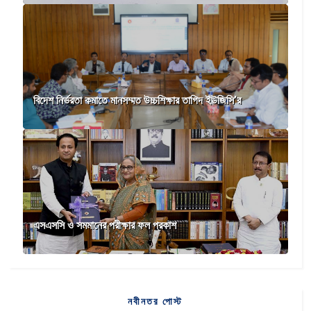
বিদেশ নির্ভরতা কমাতে মানসম্মত উচ্চশিক্ষার তাগিদ ইউজিসি’র
এসএসসি ও সমমানের পরীক্ষার ফল প্রকাশ
নবীনতর পোস্ট