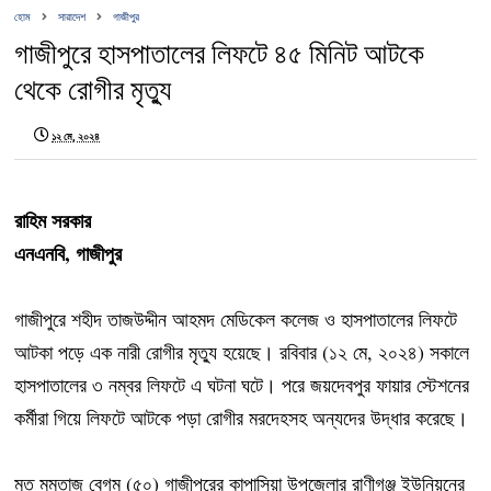
হোম
সারাদেশ
গাজীপুর
গাজীপুরে হাসপাতালের লিফটে ৪৫ মিনিট আটকে
থেকে রোগীর মৃত্যু
১২ মে, ২০২৪
রাহিম সরকার
এনএনবি, গাজীপুর
গাজীপুরে শহীদ তাজউদ্দীন আহমদ মেডিকেল কলেজ ও হাসপাতালের লিফটে
আটকা পড়ে এক নারী রোগীর মৃত্যু হয়েছে। রবিবার (১২ মে, ২০২৪) সকালে
হাসপাতালের ৩ নম্বর লিফটে এ ঘটনা ঘটে। পরে জয়দেবপুর ফায়ার স্টেশনের
কর্মীরা গিয়ে লিফটে আটকে পড়া রোগীর মরদেহসহ অন্যদের উদ্ধার করেছে।
মৃত মমতাজ বেগম (৫০) গাজীপুরের কাপাসিয়া উপজেলার রাণীগঞ্জ ইউনিয়নের