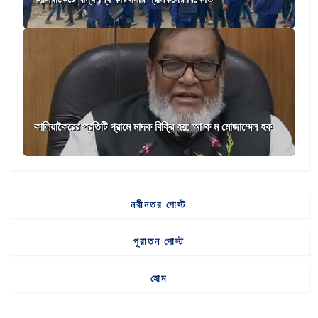
কালিয়াকৈরের প্রতিটি গ্রামে মাদক বিক্রি হয়: আ ক ম মোজাম্মেল হক
নবীনতর পোস্ট
পুরাতন পোস্ট
হোম