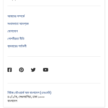
আমাদের সম্পর্কে
সংবাদদাতা আবশ্যক
যোগাযোগ
গোপনীয়তা নীতি
ব্যবহারের শর্তাবলী
নিউজ নেটওয়ার্ক অফ বাংলাদেশ (এনএনবি)
৪২/১/ক, সেগুনবাগিচা, ঢাকা ১০০০
বাংলাদেশ