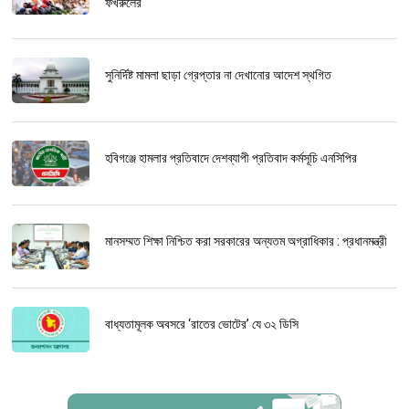
ফখরুলের
সুনির্দিষ্ট মামলা ছাড়া গ্রেপ্তার না দেখানোর আদেশ স্থগিত
হবিগঞ্জে হামলার প্রতিবাদে দেশব্যাপী প্রতিবাদ কর্মসূচি এনসিপির
মানসম্মত শিক্ষা নিশ্চিত করা সরকারের অন্যতম অগ্রাধিকার : প্রধানমন্ত্রী
বাধ্যতামূলক অবসরে ‘রাতের ভোটের’ যে ৩২ ডিসি