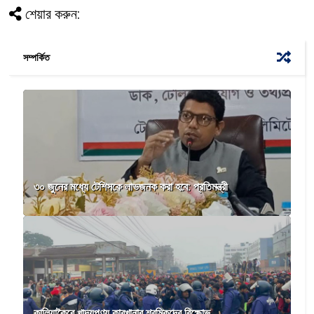
শেয়ার করুন:
সম্পর্কিত
৩০ জুনের মধ্যে টেশিসকে লাভজনক করা হবে: প্রতিমন্ত্রী
কালিয়াকৈরে খাদ্যপণ্য কারখানার শ্রমিকদের বিক্ষোভ