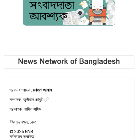
প্রধান সম্পাদক :
মোল্লা জালাল
সম্পাদক :
জুলীয়াস চৌধুরী
প্রকাশক : রাফিদ হাসিম
নিবন্ধন নম্বর: ১৪৩
©
2026
NNB
সর্বস্বত্ব সংরক্ষিত