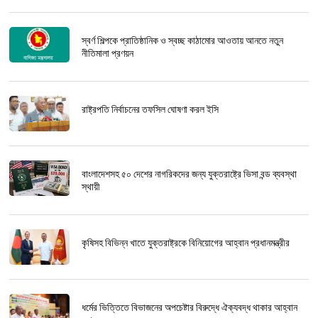
স্বর্ণ শিল্পকে প্রাতিষ্ঠানিক ও স্বচ্ছ কাঠামোর আওতায় আনতে নতুন
নীতিমালা প্রণয়ন
রাষ্ট্রপতি নির্বাচনের তফসিল ঘোষণা করল ইসি
বাংলাদেশসহ ৫০ দেশের নাগরিকদের জন্য যুক্তরাষ্ট্রে ভিসা বন্ড ব্যবস্থা
স্থায়ী
কৃষিসহ বিভিন্ন খাতে যুক্তরাষ্ট্রকে বিনিয়োগের আহ্বান প্রধানমন্ত্রীর
ধর্মের ভিত্তিতে বিভাজনের অপচেষ্টার বিরুদ্ধে ঐক্যবদ্ধ থাকার আহ্বান