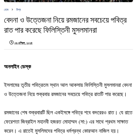
হোম
বিশ্ব
বেদনা ও উত্তেজনা নিয়ে রমজানের সবচেয়ে পবিত্র
রাত পার করেছে ফিলিস্তিনী মুসলমানরা
০৬ এপ্রিল, ২০২৪
অনলাইন ডেস্ক
ইসলামের তৃতীয় পবিত্রতম স্থান আল আকসায় ফিলিস্তিনী মুসলমানরা বেদনা
ও উত্তেজনা নিয়ে শুক্রবার রমজানের সবচেয়ে পবিত্র রাতটি পার করেছে।
রমজানের শেষ শুক্রবারটি ছিল একইসঙ্গে পবিত্র শবে কদরেরও রাত। যে রাতে
ফেরেশতা জিব্রাইল মহানবী হজরত মোহাম্মদ (সা:) এর সাথে প্রথম সাক্ষাত
করেন। এ রাতেই মুসলিমদের পবিত্র ধর্মগ্রন্থ কোরআন নাজিল হয়।