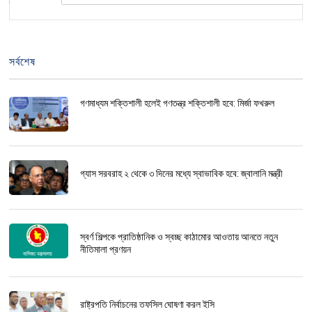
সর্বশেষ
গণমাধ্যম শক্তিশালী হলেই গণতন্ত্র শক্তিশালী হবে: মির্জা ফখরুল
গ্যাস সরবরাহ ২ থেকে ৩ দিনের মধ্যে স্বাভাবিক হবে: জ্বালানি মন্ত্রী
স্বর্ণ শিল্পকে প্রাতিষ্ঠানিক ও স্বচ্ছ কাঠামোর আওতায় আনতে নতুন
নীতিমালা প্রণয়ন
রাষ্ট্রপতি নির্বাচনের তফসিল ঘোষণা করল ইসি