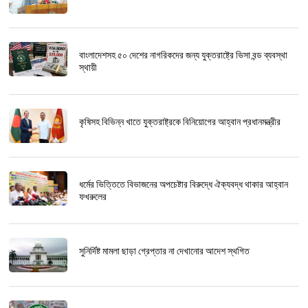
বাংলাদেশসহ ৫০ দেশের নাগরিকদের জন্য যুক্তরাষ্ট্রে ভিসা বন্ড ব্যবস্থা
স্থায়ী
কৃষিসহ বিভিন্ন খাতে যুক্তরাষ্ট্রকে বিনিয়োগের আহ্বান প্রধানমন্ত্রীর
ধর্মের ভিত্তিতে বিভাজনের অপচেষ্টার বিরুদ্ধে ঐক্যবদ্ধ থাকার আহ্বান
ফখরুলের
সুনির্দিষ্ট মামলা ছাড়া গ্রেপ্তার না দেখানোর আদেশ স্থগিত