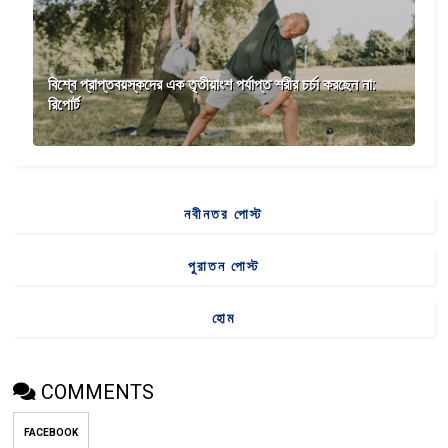
বিশ্বে প্রাপ্তবয়স্কদের এক তৃতীয়াংশ পর্যাপ্ত শরীর চর্চা করছেন না:
রিপোর্ট
নবীনতর পোস্ট
পুরাতন পোস্ট
হোম
COMMENTS
FACEBOOK