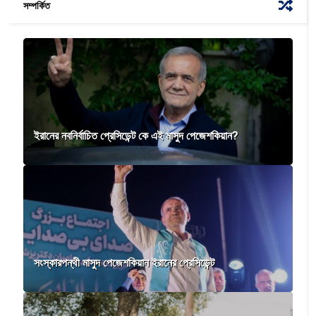
সম্পর্কিত
ইরানের নবনির্বাচিত প্রেসিডেন্ট কে এই মাসুদ পেজেশকিয়ান?
সংস্কারপন্থী মাসুদ পেজেশকিয়ান ইরানের প্রেসিডেন্ট