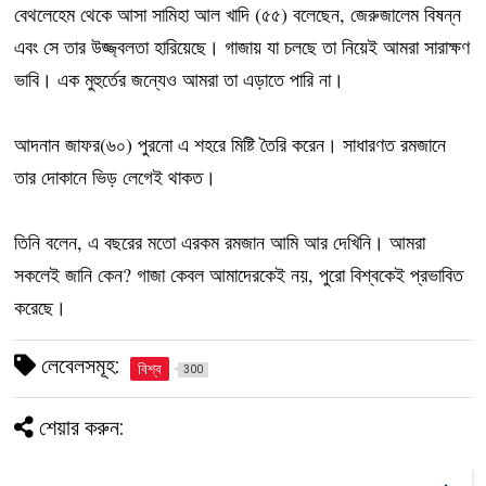
বেথলেহেম থেকে আসা সামিহা আল খাদি (৫৫) বলেছেন, জেরুজালেম বিষন্ন
এবং সে তার উজ্জ্বলতা হারিয়েছে। গাজায় যা চলছে তা নিয়েই আমরা সারাক্ষণ
ভাবি। এক মুহুর্তের জন্যেও আমরা তা এড়াতে পারি না।
আদনান জাফর(৬০) পুরনো এ শহরে মিষ্টি তৈরি করেন। সাধারণত রমজানে
তার দোকানে ভিড় লেগেই থাকত।
তিনি বলেন, এ বছরের মতো এরকম রমজান আমি আর দেখিনি। আমরা
সকলেই জানি কেন? গাজা কেবল আমাদেরকেই নয়, পুরো বিশ্বকেই প্রভাবিত
করেছে।
লেবেলসমূহ:
বিশ্ব
300
শেয়ার করুন: