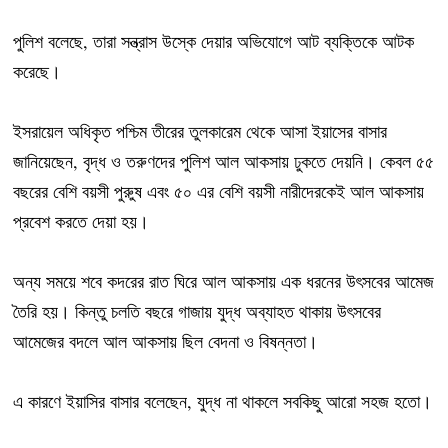
পুলিশ বলেছে, তারা সন্ত্রাস উস্কে দেয়ার অভিযোগে আট ব্যক্তিকে আটক
করেছে।
ইসরায়েল অধিকৃত পশ্চিম তীরের তুলকারেম থেকে আসা ইয়াসের বাসার
জানিয়েছেন, বৃদ্ধ ও তরুণদের পুলিশ আল আকসায় ঢুকতে দেয়নি। কেবল ৫৫
বছরের বেশি বয়সী পুরুুষ এবং ৫০ এর বেশি বয়সী নারীদেরকেই আল আকসায়
প্রবেশ করতে দেয়া হয়।
অন্য সময়ে শবে কদরের রাত ঘিরে আল আকসায় এক ধরনের উৎসবের আমেজ
তৈরি হয়। কিন্তু চলতি বছরে গাজায় যুদ্ধ অব্যাহত থাকায় উৎসবের
আমেজের বদলে আল আকসায় ছিল বেদনা ও বিষন্নতা।
এ কারণে ইয়াসির বাসার বলেছেন, যুদ্ধ না থাকলে সবকিছু আরো সহজ হতো।