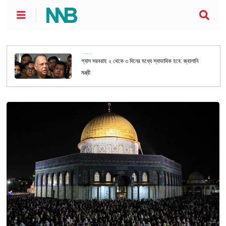
জাতীয়
গ্যাস সরবরাহ ২ থেকে ৩ দিনের মধ্যে স্বাভাবিক হবে: জ্বালানি
মন্ত্রী