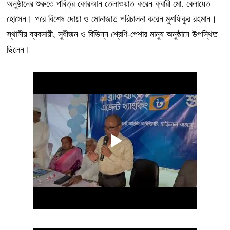
অনুষ্ঠানের শুরুতে পবিত্র কোরআন তেলাওয়াত করেন ক্বারী মো. বেলায়েত
হোসেন। পরে বিশেষ দোয়া ও মোনাজাত পরিচালনা করেন মুশফিকুর রহমান।
স্থানীয় ব্যবসায়ী, সুধীজন ও বিভিন্ন শ্রেণি-পেশার মানুষ অনুষ্ঠানে উপস্থিত
ছিলেন।