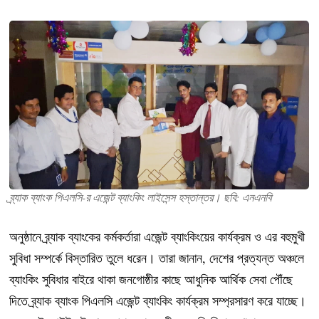
ব্র্যাক ব্যাংক পিএলসি-র এজেন্ট ব্যাংকিং লাইসেন্স হস্তান্তর। ছবি: এনএনবি
অনুষ্ঠানে ব্র্যাক ব্যাংকের কর্মকর্তারা এজেন্ট ব্যাংকিংয়ের কার্যক্রম ও এর বহুমুখী
সুবিধা সম্পর্কে বিস্তারিত তুলে ধরেন। তারা জানান, দেশের প্রত্যন্ত অঞ্চলে
ব্যাংকিং সুবিধার বাইরে থাকা জনগোষ্ঠীর কাছে আধুনিক আর্থিক সেবা পৌঁছে
দিতে ব্র্যাক ব্যাংক পিএলসি এজেন্ট ব্যাংকিং কার্যক্রম সম্প্রসারণ করে যাচ্ছে।