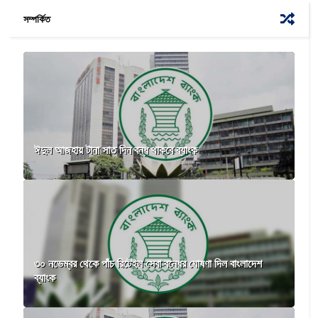
সম্পর্কিত
ঈদুল আজহায় টানা সাত দিন বন্ধ থাকবে ব্যাংক
৩০ নভেম্বর থেকে পাঁচ রিটেইল সেবা বন্ধের ঘোষণা দিল বাংলাদেশ
ব্যাংক