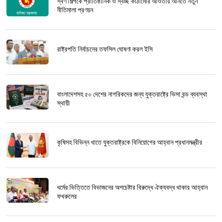
স্বর্ণ শিল্পকে প্রাতিষ্ঠানিক ও স্বচ্ছ কাঠামোর আওতায় আনতে নতুন
নীতিমালা প্রণয়ন
রাষ্ট্রপতি নির্বাচনের তফসিল ঘোষণা করল ইসি
বাংলাদেশসহ ৫০ দেশের নাগরিকদের জন্য যুক্তরাষ্ট্রে ভিসা বন্ড ব্যবস্থা
স্থায়ী
কৃষিসহ বিভিন্ন খাতে যুক্তরাষ্ট্রকে বিনিয়োগের আহ্বান প্রধানমন্ত্রীর
ধর্মের ভিত্তিতে বিভাজনের অপচেষ্টার বিরুদ্ধে ঐক্যবদ্ধ থাকার আহ্বান
ফখরুলের