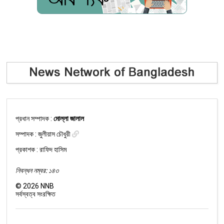
প্রধান সম্পাদক :
মোল্লা জালাল
সম্পাদক :
জুলীয়াস চৌধুরী
প্রকাশক : রাফিদ হাসিম
নিবন্ধন নম্বর: ১৪৩
©
2026
NNB
সর্বস্বত্ব সংরক্ষিত