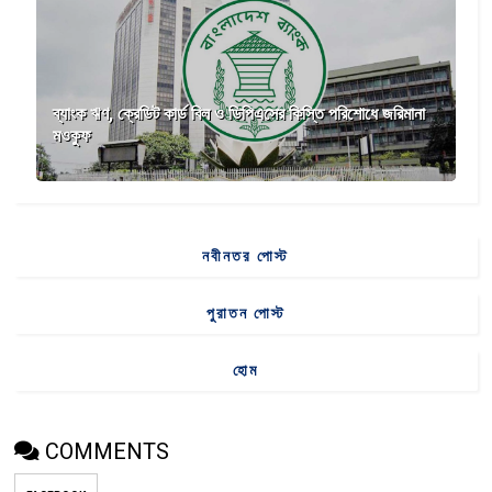
ব্যাংক ঋণ, ক্রেডিট কার্ড বিল ও ডিপিএসের কিস্তি পরিশোধে জরিমানা
মওকুফ
নবীনতর পোস্ট
পুরাতন পোস্ট
হোম
COMMENTS