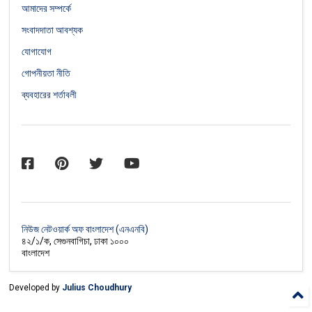
আমাদের সম্পর্কে
সংবাদদাতা আবশ্যক
যোগাযোগ
গোপনীয়তা নীতি
ব্যবহারের শর্তাবলী
নিউজ নেটওয়ার্ক অফ বাংলাদেশ (এনএনবি)
৪২/১/ক, সেগুনবাগিচা, ঢাকা ১০০০
বাংলাদেশ
Developed by
Julius Choudhury