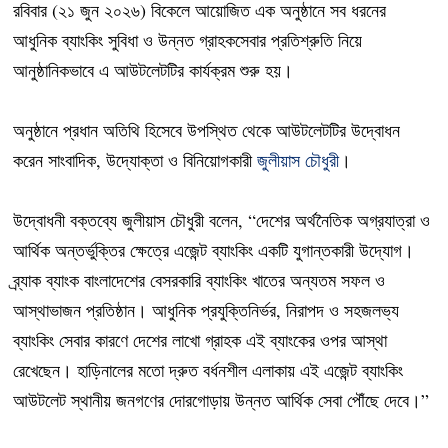
রবিবার (২১ জুন ২০২৬) বিকেলে আয়োজিত এক অনুষ্ঠানে সব ধরনের
আধুনিক ব্যাংকিং সুবিধা ও উন্নত গ্রাহকসেবার প্রতিশ্রুতি নিয়ে
আনুষ্ঠানিকভাবে এ আউটলেটটির কার্যক্রম শুরু হয়।
অনুষ্ঠানে প্রধান অতিথি হিসেবে উপস্থিত থেকে আউটলেটটির উদ্বোধন
করেন সাংবাদিক, উদ্যোক্তা ও বিনিয়োগকারী
জুলীয়াস চৌধুরী
।
উদ্বোধনী বক্তব্যে জুলীয়াস চৌধুরী বলেন, “দেশের অর্থনৈতিক অগ্রযাত্রা ও
আর্থিক অন্তর্ভুক্তির ক্ষেত্রে এজেন্ট ব্যাংকিং একটি যুগান্তকারী উদ্যোগ।
ব্র্যাক ব্যাংক বাংলাদেশের বেসরকারি ব্যাংকিং খাতের অন্যতম সফল ও
আস্থাভাজন প্রতিষ্ঠান। আধুনিক প্রযুক্তিনির্ভর, নিরাপদ ও সহজলভ্য
ব্যাংকিং সেবার কারণে দেশের লাখো গ্রাহক এই ব্যাংকের ওপর আস্থা
রেখেছেন। হাড়িনালের মতো দ্রুত বর্ধনশীল এলাকায় এই এজেন্ট ব্যাংকিং
আউটলেট স্থানীয় জনগণের দোরগোড়ায় উন্নত আর্থিক সেবা পৌঁছে দেবে।”