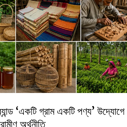
র্যান্ড ‘একটি গ্রাম একটি পণ্য’ উদ্যোগে
রামীণ অর্থনীতি