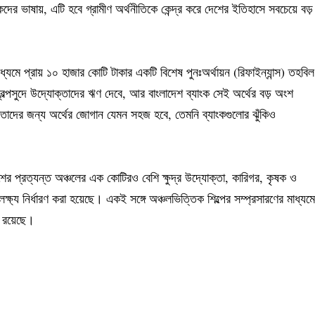
কদের ভাষায়, এটি হবে গ্রামীণ অর্থনীতিকে কেন্দ্র করে দেশের ইতিহাসে সবচেয়ে বড়
মে প্রায় ১০ হাজার কোটি টাকার একটি বিশেষ পুনঃঅর্থায়ন (রিফাইন্যান্স) তহবিল
বল্পসুদে উদ্যোক্তাদের ঋণ দেবে, আর বাংলাদেশ ব্যাংক সেই অর্থের বড় অংশ
ক্তাদের জন্য অর্থের জোগান যেমন সহজ হবে, তেমনি ব্যাংকগুলোর ঝুঁকিও
শের প্রত্যন্ত অঞ্চলের এক কোটিরও বেশি ক্ষুদ্র উদ্যোক্তা, কারিগর, কৃষক ও
ষ্য নির্ধারণ করা হয়েছে। একই সঙ্গে অঞ্চলভিত্তিক শিল্পের সম্প্রসারণের মাধ্যমে
া রয়েছে।