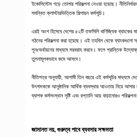
ইকোসিস্টেম গড়ে তোলার পরিকল্পনা নেওয়া হয়েছে। নীতিনির্ধার
সমন্বিত ক্লাস্টারভিত্তিক শিল্পায়ন কর্মসূচি।
এরই অংশ হিসেবে দেশের ৫২টি তফসিলি বাণিজ্যিক ব্যাংকের মাধ্য
গঠনের পরিকল্পনা করা হয়েছে। এই তহবিল থেকে ব্যাংকগুলো স্
পুনঃঅর্থায়নের মাধ্যমে সরবরাহ করবে। ফলে প্রান্তিক উদ্যো
তুলনামূলকভাবে কমে আসবে।
নীতিপত্র অনুযায়ী, আগামী তিন বছরে এই কর্মসূচির মাধ্যমে দে
উৎপাদককে আনুষ্ঠানিক আর্থিক ব্যবস্থার আওতায় নিয়ে আসার লক্
ব্যাপক কর্মসংস্থান সৃষ্টি এবং রপ্তানি আয় বাড়ানোরও পরিকল্পন
জামানত নয়, গুরুত্ব পাবে ব্যবসার সক্ষমতা