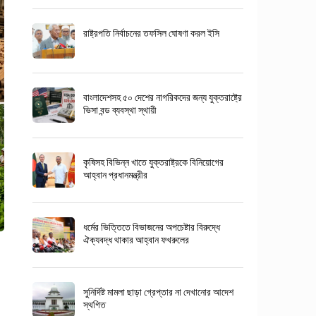
রাষ্ট্রপতি নির্বাচনের তফসিল ঘোষণা করল ইসি
বাংলাদেশসহ ৫০ দেশের নাগরিকদের জন্য যুক্তরাষ্ট্রে
ভিসা বন্ড ব্যবস্থা স্থায়ী
কৃষিসহ বিভিন্ন খাতে যুক্তরাষ্ট্রকে বিনিয়োগের
আহ্বান প্রধানমন্ত্রীর
ধর্মের ভিত্তিতে বিভাজনের অপচেষ্টার বিরুদ্ধে
ঐক্যবদ্ধ থাকার আহ্বান ফখরুলের
সুনির্দিষ্ট মামলা ছাড়া গ্রেপ্তার না দেখানোর আদেশ
স্থগিত