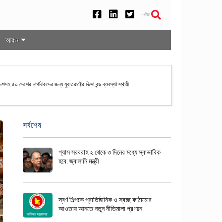
খোঁজ
আরও
েশসহ ৫০ দেশের নাগরিকদের জন্য যুক্তরাষ্ট্রে ভিসা বন্ড ব্যবস্থা স্থায়ী
সর্বশেষ
গ্যাস সরবরাহ ২ থেকে ৩ দিনের মধ্যে স্বাভাবিক
হবে: জ্বালানি মন্ত্রী
স্বর্ণ শিল্পকে প্রাতিষ্ঠানিক ও স্বচ্ছ কাঠামোর
আওতায় আনতে নতুন নীতিমালা প্রণয়ন