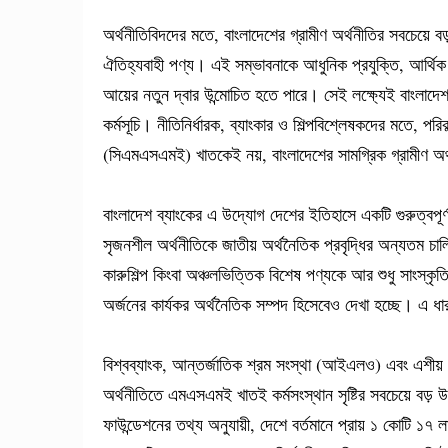
অর্থনীতিবিদদের মতে, বাংলাদেশের গ্রামীণ অর্থনীতির সবচেয়ে ব
ঐতিহ্যবাহী পণ্য। এই সম্ভাবনাকে আধুনিক প্রযুক্তি, আর্থিক অ
আয়ের নতুন দ্বার উন্মোচিত হতে পারে। সেই লক্ষ্যেই বাংলাদেশ 
কর্মসূচি। নীতিনির্ধারক, ব্যাংকার ও শিল্পবিশ্লেষকদের মতে, পরিকল
(সিএমএসএমই) খাতকেই নয়, বাংলাদেশের সামগ্রিক গ্রামীণ অর
বাংলাদেশ ব্যাংকের এ উদ্যোগ দেশের ইতিহাসে একটি গুরুত্বপূর
সৃজনশীল অর্থনীতিকে জাতীয় অর্থনৈতিক প্রবৃদ্ধির অন্যতম চালি
কারুশিল্প কিংবা অঞ্চলভিত্তিক বিশেষ পণ্যকে আর শুধু সাংস্কৃত
অর্জনের কার্যকর অর্থনৈতিক সম্পদ হিসেবেও দেখা হচ্ছে। এ ধারণার
বিশ্বব্যাংক, আন্তর্জাতিক শ্রম সংস্থা (আইএলও) এবং এশীয় 
অর্থনীতিতে এমএসএমই খাতই কর্মসংস্থান সৃষ্টির সবচেয়ে বড় উ
ফাউন্ডেশনের তথ্য অনুযায়ী, দেশে বর্তমানে প্রায় ১ কোটি ১৭ লা