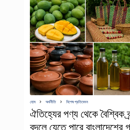
হোম
অর্থনীতি
বিশেষ প্রতিবেদন
ঐতিহ্যের পণ্য থেকে বৈশ্বিক ব্
বদলে যেতে পারে বাংলাদেশের গ্