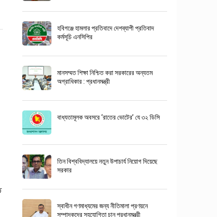
হবিগঞ্জে হামলার প্রতিবাদে দেশব্যাপী প্রতিবাদ
কর্মসূচি এনসিপির
মানসম্মত শিক্ষা নিশ্চিত করা সরকারের অন্যতম
অগ্রাধিকার : প্রধানমন্ত্রী
বাধ্যতামূলক অবসরে ‘রাতের ভোটের’ যে ৩২ ডিসি
তিন বিশ্ববিদ্যালয়ে নতুন উপাচার্য নিয়োগ দিয়েছে
সরকার
ত
স্বাধীন গণমাধ্যমের জন্য নীতিমালা প্রণয়নে
সম্পাদকদের সহযোগিতা চান প্রধানমন্ত্রী