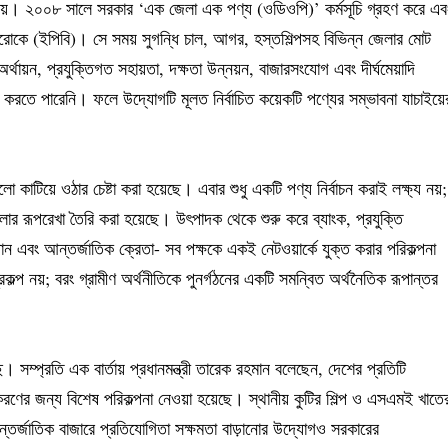
 নয়। ২০০৮ সালে সরকার ‘এক জেলা এক পণ্য (ওডিওপি)’ কর্মসূচি গ্রহণ করে এব
্যুরোকে (ইপিবি)। সে সময় সুগন্ধি চাল, আগর, হস্তশিল্পসহ বিভিন্ন জেলার মোট
র্থায়ন, প্রযুক্তিগত সহায়তা, দক্ষতা উন্নয়ন, বাজারসংযোগ এবং দীর্ঘমেয়াদি
ন করতে পারেনি। ফলে উদ্যোগটি মূলত নির্বাচিত কয়েকটি পণ্যের সম্ভাবনা যাচাইয়ে
 কাটিয়ে ওঠার চেষ্টা করা হয়েছে। এবার শুধু একটি পণ্য নির্বাচন করাই লক্ষ্য নয়;
 তোলার রূপরেখা তৈরি করা হয়েছে। উৎপাদক থেকে শুরু করে ব্যাংক, প্রযুক্তি
তিষ্ঠান এবং আন্তর্জাতিক ক্রেতা- সব পক্ষকে একই নেটওয়ার্কে যুক্ত করার পরিকল্পনা
্প নয়; বরং গ্রামীণ অর্থনীতিকে পুনর্গঠনের একটি সমন্বিত অর্থনৈতিক রূপান্তর
 সম্প্রতি এক বার্তায় প্রধানমন্ত্রী তারেক রহমান বলেছেন, দেশের প্রতিটি
ণের জন্য বিশেষ পরিকল্পনা নেওয়া হয়েছে। স্থানীয় কুটির শিল্প ও এসএমই খাতে
আন্তর্জাতিক বাজারে প্রতিযোগিতা সক্ষমতা বাড়ানোর উদ্যোগও সরকারের