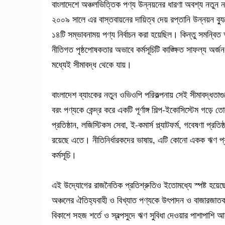
বাংলাদেশে অঞ্চলভিত্তিক পণ্য উন্নয়নের ধারণা অবশ্য নতুন
২০০৯ সালে এর বাস্তবায়নের দায়িত্ব দেয় রপ্তানি উন্নয়ন ব
১৪টি সম্ভাবনাময় পণ্য নির্বাচন করা হয়েছিল। কিন্তু সমন্বিত অ
নীতিগত পৃষ্ঠপোষকতার অভাবে কর্মসূচিটি কাঙ্ক্ষিত সাফল্য অর্জ
মধ্যেই সীমাবদ্ধ থেকে যায়।
বাংলাদেশ ব্যাংকের নতুন ওভিওপি পরিকল্পনায় সেই সীমাবদ্ধতাগুলো
বরং পণ্যকে কেন্দ্র করে একটি পূর্ণাঙ্গ শিল্প-ইকোসিস্টেম গড়ে
প্রতিষ্ঠান, লজিস্টিকস সেবা, ই-কমার্স প্ল্যাটফর্ম, গবেষণা প্র
রয়েছে এতে। নীতিনির্ধারকদের ভাষায়, এটি কোনো একক ঋণ প্রকল
কর্মসূচি।
এই উদ্যোগের রাজনৈতিক প্রতিশ্রুতিও ইতোমধ্যে স্পষ্ট হয়েছে।
অঞ্চলের ঐতিহ্যবাহী ও বিখ্যাত পণ্যকে উৎপাদন ও বাজারজাতকর
বিকাশে সহজ শর্তে ও স্বল্পসুদে ঋণ সুবিধা দেওয়ার পাশাপাশি 