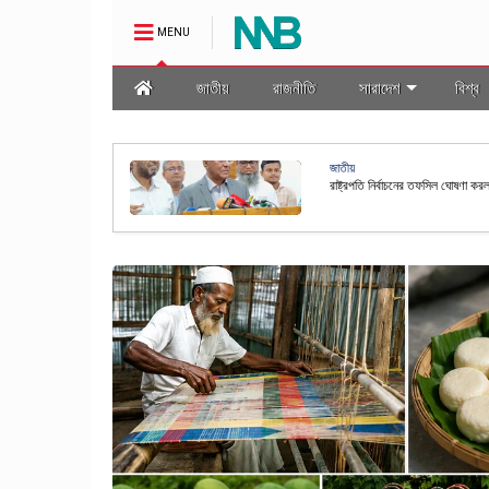
MENU
জাতীয়
রাজনীতি
সারাদেশ
বিশ্ব
জাতীয়
মালা প্রণয়ন
রাষ্ট্রপতি নির্বাচনের তফসিল ঘোষণা কর