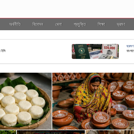
অর্থনীতি
বিনোদন
খেলা
প্রযুক্তি
শিক্ষা
ভ্রমণ
ভ্রমণ
ল ইসি
বাংলাদ