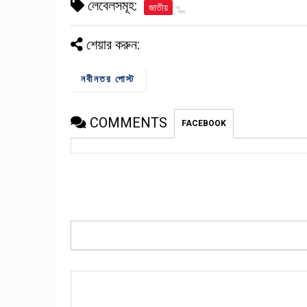
লেবেলসমূহ:
জাতীয়
শেয়ার করুন:
নবীনতর পোস্ট
COMMENTS
FACEBOOK