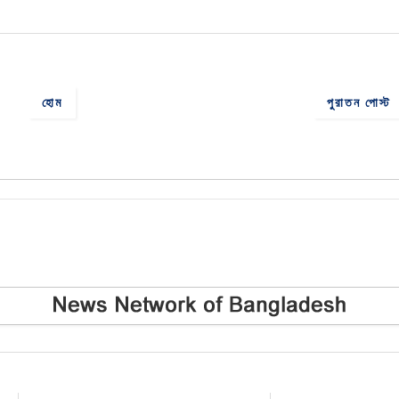
হোম
পুরাতন পোস্ট