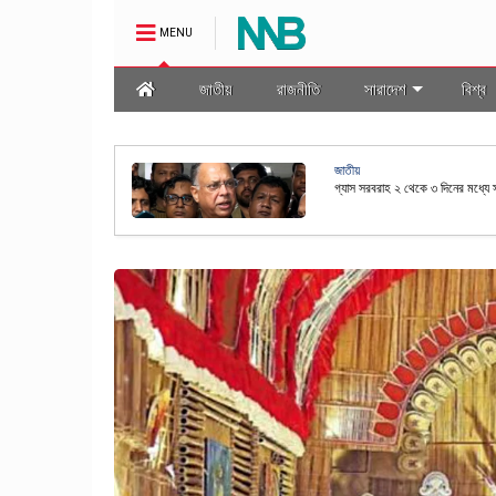
MENU
জাতীয়
রাজনীতি
সারাদেশ
বিশ্ব
জাতীয়
ীতিমালা প্রণয়ন
রাষ্ট্রপতি নির্বাচনের তফসিল ঘোষণা