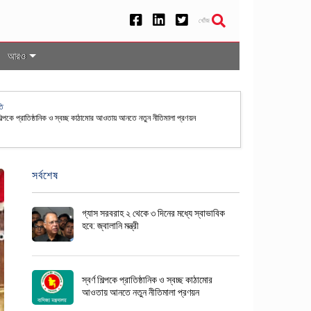
খোঁজ
আরও
রমণ
লাদেশসহ ৫০ দেশের নাগরিকদের জন্য যুক্তরাষ্ট্রে ভিসা বন্ড ব্যবস্থা স্থায়ী
সর্বশেষ
গ্যাস সরবরাহ ২ থেকে ৩ দিনের মধ্যে স্বাভাবিক
হবে: জ্বালানি মন্ত্রী
স্বর্ণ শিল্পকে প্রাতিষ্ঠানিক ও স্বচ্ছ কাঠামোর
আওতায় আনতে নতুন নীতিমালা প্রণয়ন