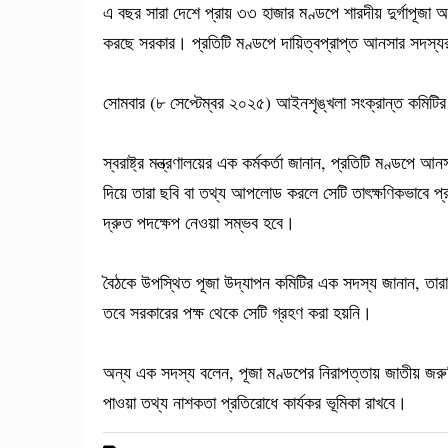
এ বছর সারা দেশে প্রায় ৩৩ হাজার মণ্ডপে শারদীয় দুর্গাপূজা 
করছে সরকার। প্রতিটি মণ্ডপে দায়িত্বপ্রাপ্ত আনসার সদস্য
সোমবার (৮ সেপ্টেম্বর ২০২৫) আইনশৃঙ্খলা সংক্রান্ত কমিটি
স্বরাষ্ট্র মন্ত্রণালয়ের এক কর্মকর্তা জানান, প্রতিটি মণ্ডপে 
দিয়ে তারা ছবি বা তথ্য আপলোড করলে সেটি তাৎক্ষণিকভাবে প্রশ
দ্রুত পদক্ষেপ নেওয়া সম্ভব হবে।
বৈঠকে উপস্থিত পূজা উদ্যাপন কমিটির এক সদস্য জানান, তার
তবে সরকারের পক্ষ থেকে সেটি গ্রহণ করা হয়নি।
অন্য এক সদস্য বলেন, পূজা মণ্ডপের নিরাপত্তায় জাতীয় জ
পাওয়া তথ্য নাশকতা প্রতিরোধে কার্যকর ভূমিকা রাখবে।