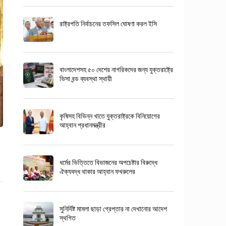
রাষ্ট্রপতি নির্বাচনের তফসিল ঘোষণা করল ইসি
বাংলাদেশসহ ৫০ দেশের নাগরিকদের জন্য যুক্তরাষ্ট্রে
ভিসা বন্ড ব্যবস্থা স্থায়ী
কৃষিসহ বিভিন্ন খাতে যুক্তরাষ্ট্রকে বিনিয়োগের
আহ্বান প্রধানমন্ত্রীর
ধর্মের ভিত্তিতে বিভাজনের অপচেষ্টার বিরুদ্ধে
ঐক্যবদ্ধ থাকার আহ্বান ফখরুলের
সুনির্দিষ্ট মামলা ছাড়া গ্রেপ্তার না দেখানোর আদেশ
স্থগিত