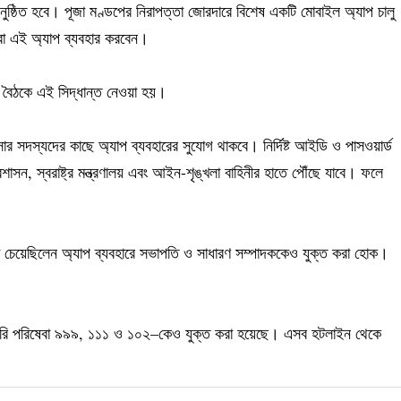
অনুষ্ঠিত হবে। পূজা মণ্ডপের নিরাপত্তা জোরদারে বিশেষ একটি মোবাইল অ্যাপ চালু
রা এই অ্যাপ ব্যবহার করবেন।
র বৈঠকে এই সিদ্ধান্ত নেওয়া হয়।
আনসার সদস্যদের কাছে অ্যাপ ব্যবহারের সুযোগ থাকবে। নির্দিষ্ট আইডি ও পাসওয়ার্ড
াসন, স্বরাষ্ট্র মন্ত্রণালয় এবং আইন-শৃঙ্খলা বাহিনীর হাতে পৌঁছে যাবে। ফলে
া চেয়েছিলেন অ্যাপ ব্যবহারে সভাপতি ও সাধারণ সম্পাদককেও যুক্ত করা হোক।
রুরি পরিষেবা ৯৯৯, ১১১ ও ১০২–কেও যুক্ত করা হয়েছে। এসব হটলাইন থেকে