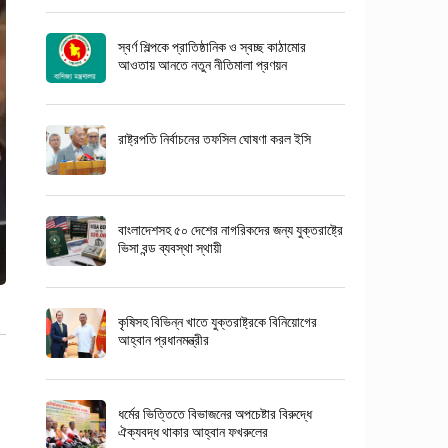
স্বর্ণ শিল্পকে প্রাতিষ্ঠানিক ও স্বচ্ছ কাঠামোর
আওতায় আনতে নতুন নীতিমালা প্রণয়ন
রাষ্ট্রপতি নির্বাচনের তফসিল ঘোষণা করল ইসি
বাংলাদেশসহ ৫০ দেশের নাগরিকদের জন্য যুক্তরাষ্ট্রে
ভিসা বন্ড ব্যবস্থা স্থায়ী
কৃষিসহ বিভিন্ন খাতে যুক্তরাষ্ট্রকে বিনিয়োগের
আহ্বান প্রধানমন্ত্রীর
ধর্মের ভিত্তিতে বিভাজনের অপচেষ্টার বিরুদ্ধে
ঐক্যবদ্ধ থাকার আহ্বান ফখরুলের