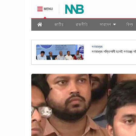
MENU
জাতীয়
রাজনীতি
সারাদেশ
বিশ্ব
অর্থনীতি
স্বর্ণ শিল্পকে প্রাতিষ্ঠানিক ও স্বচ্