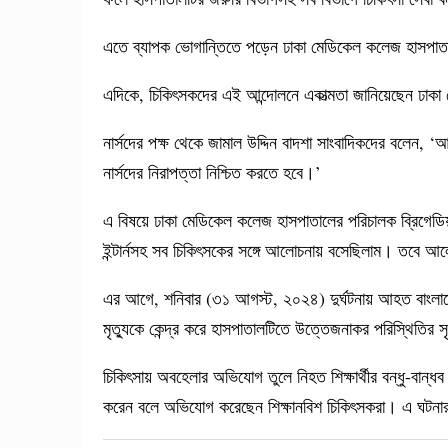
এতে ব্যাপক ভোগান্তিতে পড়েন ঢাকা মেডিকেল কলেজ হাসপাতা
এদিকে, চিকিৎসকদের এই আন্দোলনে একাত্মতা জানিয়েছেন ঢাকা ম
নার্সদের পক্ষ থেকে জামাল উদ্দিন বাদশা সাংবাদিকদের বলেন,
নার্সদের নিরাপত্তা নিশ্চিত করতে হবে।’
এ বিষয়ে ঢাকা মেডিকেল কলেজ হাসপাতালের পরিচালক ব্রিগেডিয়
ইন্টার্নসহ সব চিকিৎসকের সঙ্গে আলোচনায় বসেছিলাম। তবে আল
এর আগে, শনিবার (৩১ আগস্ট, ২০২৪) দুর্ঘটনায় আহত বাংলাদেশ 
মৃত্যুকে কেন্দ্র করে হাসপাতালটিতে উত্তেজনাকর পরিস্থিতির সৃ
চিকিৎসায় অবহেলার অভিযোগ তুলে নিহত শিক্ষার্থীর বন্ধু-বান্ধ
করেন বলে অভিযোগ করেছেন শিক্ষানবিশ চিকিৎসকরা। এ ঘটনার 