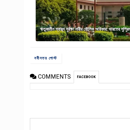
ঋতুকালীন স্বাস্থ্য সুরক্ষা নারীর মৌলিক অধিকার: ভারতের সুপ্রিম
নবীনতর পোস্ট
COMMENTS
FACEBOOK