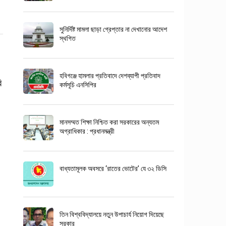
সুনির্দিষ্ট মামলা ছাড়া গ্রেপ্তার না দেখানোর আদেশ
স্থগিত
হবিগঞ্জে হামলার প্রতিবাদে দেশব্যাপী প্রতিবাদ
ি
কর্মসূচি এনসিপির
মানসম্মত শিক্ষা নিশ্চিত করা সরকারের অন্যতম
অগ্রাধিকার : প্রধানমন্ত্রী
বাধ্যতামূলক অবসরে ‘রাতের ভোটের’ যে ৩২ ডিসি
তিন বিশ্ববিদ্যালয়ে নতুন উপাচার্য নিয়োগ দিয়েছে
সরকার