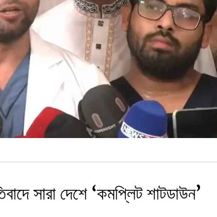
িবাদে সারা দেশে ‘কমপ্লিট শাটডাউন’