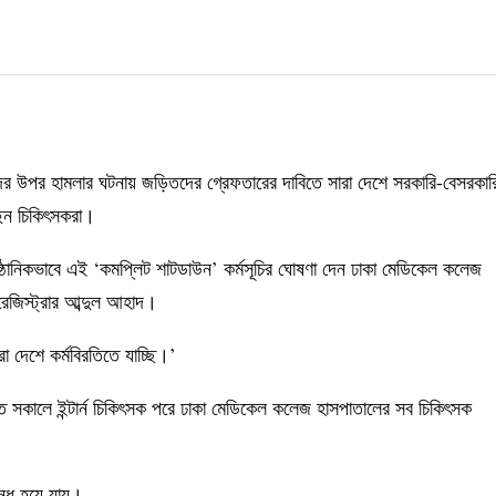
দের উপর হামলার ঘটনায় জড়িতদের গ্রেফতারের দাবিতে সারা দেশে সরকারি-বেসরকার
ছেন চিকিৎসকরা।
ুষ্ঠানিকভাবে এই ‘কমপ্লিট শাটডাউন’ কর্মসূচির ঘোষণা দেন ঢাকা মেডিকেল কলেজ
রেজিস্ট্রার আব্দুল আহাদ।
 দেশে কর্মবিরতিতে যাচ্ছি।’
 সকালে ইন্টার্ন চিকিৎসক পরে ঢাকা মেডিকেল কলেজ হাসপাতালের সব চিকিৎসক
ন্ধ হয়ে যায়।