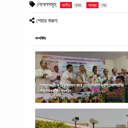
লেবেলসমূহ:
জাতীয়
স্বাস্থ্য
215
76
শেয়ার করুন:
সম্পর্কিত
স্বাস্থ্যমন্ত্রীকে চেয়ারম্যান করে এসেনসিয়াল ড্রাগ কোম্পানির
পরিচালনা পর্ষদ পুনর্গঠন