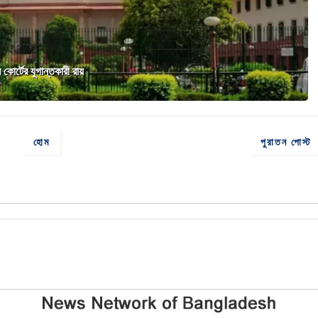
 কোর্টের যুগান্তকারী রায়
হোম
পুরাতন পোস্ট