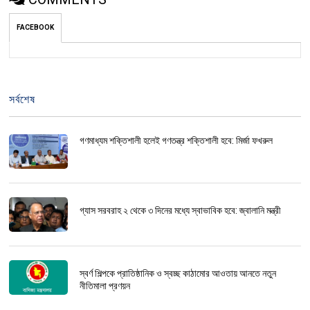
FACEBOOK
সর্বশেষ
গণমাধ্যম শক্তিশালী হলেই গণতন্ত্র শক্তিশালী হবে: মির্জা ফখরুল
গ্যাস সরবরাহ ২ থেকে ৩ দিনের মধ্যে স্বাভাবিক হবে: জ্বালানি মন্ত্রী
স্বর্ণ শিল্পকে প্রাতিষ্ঠানিক ও স্বচ্ছ কাঠামোর আওতায় আনতে নতুন
নীতিমালা প্রণয়ন