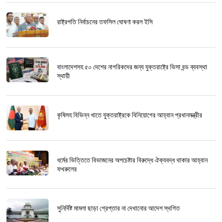
রাষ্ট্রপতি নির্বাচনের তফসিল ঘোষণা করল ইসি
বাংলাদেশসহ ৫০ দেশের নাগরিকদের জন্য যুক্তরাষ্ট্রে ভিসা বন্ড ব্যবস্থা
স্থায়ী
কৃষিসহ বিভিন্ন খাতে যুক্তরাষ্ট্রকে বিনিয়োগের আহ্বান প্রধানমন্ত্রীর
ধর্মের ভিত্তিতে বিভাজনের অপচেষ্টার বিরুদ্ধে ঐক্যবদ্ধ থাকার আহ্বান
ফখরুলের
সুনির্দিষ্ট মামলা ছাড়া গ্রেপ্তার না দেখানোর আদেশ স্থগিত