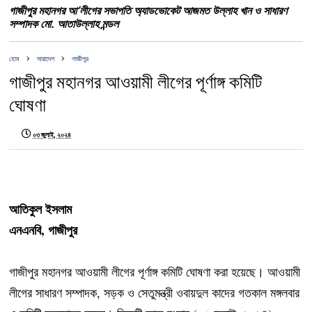
গাজীপুর মহানগর আ’লীগের সভাপতি অ্যাডভোকেট আজমত উল্লাহ খান ও সাধারণ
সম্পাদক মো. আতাউল্লাহ মন্ডল
হোম
সারাদেশ
গাজীপুর
গাজীপুর মহানগর আওয়ামী লীগের পূর্ণাঙ্গ কমিটি
ঘোষণা
০৩ জুলাই, ২০২৪
আতিকুল ইসলাম
এনএনবি, গাজীপুর
গাজীপুর মহানগর আওয়ামী লীগের পূর্ণাঙ্গ কমিটি ঘোষণা করা হয়েছে। আওয়ামী
লীগের সাধারণ সম্পাদক, সড়ক ও সেতুমন্ত্রী ওবায়দুল কাদের গতকাল মঙ্গলবার