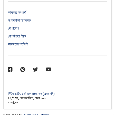
আমাদের সম্পর্কে
সংবাদদাতা আবশ্যক
যোগাযোগ
গোপনীয়তা নীতি
ব্যবহারের শর্তাবলী
নিউজ নেটওয়ার্ক অফ বাংলাদেশ (এনএনবি)
৪২/১/ক, সেগুনবাগিচা, ঢাকা ১০০০
বাংলাদেশ