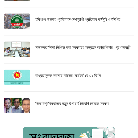
হবিগঞ্জে হামলার প্রতিবাদে দেশব্যাপী প্রতিবাদ কর্মসূচি এনসিপির
মানসম্মত শিক্ষা নিশ্চিত করা সরকারের অন্যতম অগ্রাধিকার : প্রধানমন্ত্রী
বাধ্যতামূলক অবসরে ‘রাতের ভোটের’ যে ৩২ ডিসি
তিন বিশ্ববিদ্যালয়ে নতুন উপাচার্য নিয়োগ দিয়েছে সরকার