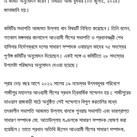
এ কমিটি অনুমোদন করেন। বিষয়টি আজ বুধবার (০৩ জুলাই, ২০২৪)
জানাজানি হয়।
কমিটির সভাপতি আজমত উল্লাহ খান বিষয়টি নিশ্চিত করেছেন। তিনি বলেন,
গতকাল মঙ্গলবার বাংলাদেশ আওয়ামী লীগের সভাপতি ও প্রধানমন্ত্রী শেখ
হাসিনার নির্দেশক্রমে দলের সাধারণ সম্পাদক ওবায়দুল কাদের ৭৫ সদস্যের
পূর্ণাঙ্গ কমিটির অনুমোদন দিয়েছেন। একই সঙ্গে এ কমিটিতে ২৮ সদস্যের
উপদেষ্টা পরিষদের অনুমোদন দেওয়া হয়েছে।
প্রায় দেড় বছর আগে ২০২২ সালের ১৯ নভেম্বর উৎসবমুখর পরিবেশে
গাজীপুর মহানগর আওয়ামী লীগের প্রথম ত্রিবার্ষিক সম্মেলন হয়। গাজীপুরের
ভাওয়াল রাজবাড়ী মাঠে অনুষ্ঠিত সেই সম্মেলনে বিপুল করতালির মধ্যে
তৎকালীন সভাপতি আজমত উল্লাহ খানকে পুনরায় সভাপতি এবং ভারপ্রাপ্ত
সাধারণ সম্পাদক মো. আতাউল্লাহ মণ্ডলকে সাধারণ সম্পাদক ঘোষণা করা
হয়েছিল। তাতে প্রধান অতিথি ছিলেন আওয়ামী লীগের সাধারণ সম্পাদক,