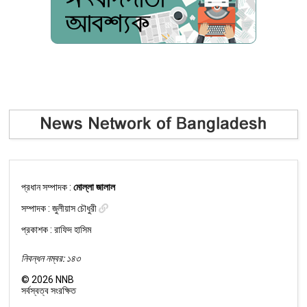
প্রধান সম্পাদক :
মোল্লা জালাল
সম্পাদক :
জুলীয়াস চৌধুরী
প্রকাশক : রাফিদ হাসিম
নিবন্ধন নম্বর: ১৪৩
©
2026
NNB
সর্বস্বত্ব সংরক্ষিত