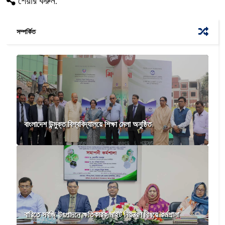
শেয়ার করুন:
সম্পর্কিত
বাংলাদেশ উন্মুক্ত বিশ্ববিদ্যালয়ে শিক্ষা মেলা অনুষ্ঠিত
বারিতে সবজি উৎপাদনে ক্ষতিকারক মাইট নিয়ন্ত্রণ বিষয়ে কর্মশালা