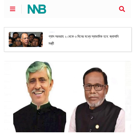
জাতীয়
গ্যাস সরবরাহ ২ থেকে ৩ দিনের মধ্যে স্বাভাবিক হবে: জ্বালানি
মন্ত্রী