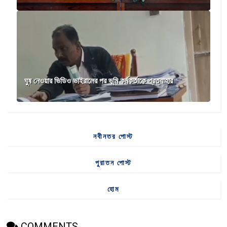
ঘুষ নেওয়ার ভিডিও ভাইরালের পর ভূমি কর্মকর্তাকে প্রত্যাহার
নবীনতর পোস্ট
পুরাতন পোস্ট
হোম
COMMENTS