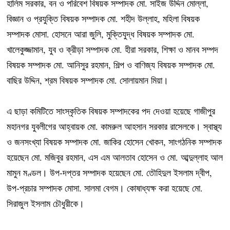
হালিম সরকার, বন ও পরিবেশ বিষয়ক সম্পাদক মো. সাইজ উদ্দিন মোল্লা,
বিজ্ঞান ও প্রযুক্তি বিষয়ক সম্পাদক মো. শহীদ উল্লাহ, মহিলা বিষয়ক
সম্পাদক মোসা. হোসনে আরা জুলি, মুক্তিযুদ্ধ বিষয়ক সম্পাদক মো.
খালেকুজ্জামান, যুব ও ক্রীড়া সম্পাদক মো. হীরা সরকার, শিক্ষা ও মানব সম্পদ
বিষয়ক সম্পাদক মো. আনিসুর রহমান, শিল্প ও বাণিজ্য বিষয়ক সম্পাদক মো.
বাছির উদ্দিন, শ্রম বিষয়ক সম্পাদক মো. সোলায়মান মিয়া।
এ ছাড়া কমিটিতে সাংস্কৃতিক বিষয়ক সম্পাদকের পদ দেওয়া হয়েছে গাজীপুর
মহানগর যুবলীগের আহ্বায়ক মো. কামরুল আহসান সরকার রাসেলকে। স্বাস্থ্য
ও জনসংখ্যা বিষয়ক সম্পাদক মো. জাকির হোসেন খোকন, সাংগঠনিক সম্পাদক
হয়েছেন মো. মজিবুর রহমান, এস এম আলতাব হোসেন ও মো. আব্দুল্লাহ আল
মামুন মণ্ডল। উপ-দপ্তর সম্পাদক হয়েছেন মো. তৌহিদুল ইসলাম দ্বীপ,
উপ-প্রচার সম্পাদক মোসা. সালমা বেগম। কোষাধ্যক্ষ করা হয়েছে মো.
সিরাজুল ইসলাম চৌধুরীকে।