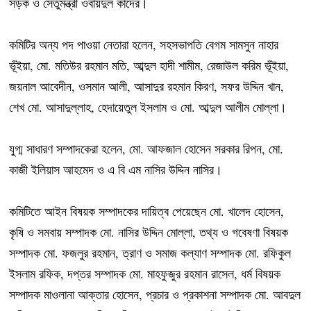
সড়ক ও সেতুমন্ত্রী ওবায়দুল কাদের।
কমিটির অন্য পদ পাওয়া নেতারা হলেন, সহসভাপতি বেগম সামসুন নাহার
ভূঁইয়া, মো. মতিউর রহমান মতি, আব্দুল হাদী শামীম, রেজাউল করিম ভূঁইয়া,
জয়নাল আবেদীন, ওসমান আলী, আসাদুর রহমান কিরণ, সফর উদ্দিন খান,
শেখ মো. আসাদুল্লাহ, হেদায়েতুল ইসলাম ও মো. আব্দুল আলীম মোল্লা।
যুগ্ম সাধারণ সম্পাদকেরা হলেন, মো. আফজাল হোসেন সরকার রিপন, মো.
কাজী ইলিয়াস আহমেদ ও এ বি এম নাসির উদ্দিন নাসির।
কমিটিতে আইন বিষয়ক সম্পাদকের দায়িত্ব পেয়েছেন মো. খালেদ হোসেন,
কৃষি ও সমবায় সম্পাদক মো. নাসির উদ্দিন মোল্লা, তথ্য ও গবেষণা বিষয়ক
সম্পাদক মো. ফজলুর রহমান, ত্রাণ ও সমাজ কল্যাণ সম্পাদক মো. রফিকুল
ইসলাম রফিক, দপ্তর সম্পাদক মো. মাহফুজুর রহমান রাসেল, ধর্ম বিষয়ক
সম্পাদক মাওলানা আক্তার হোসেন, প্রচার ও প্রকাশনা সম্পাদক মো. আবদুল