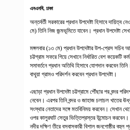
এনএনবি, ঢাকা
অন্তর্বর্তী সরকারের প্রধান উপদেষ্টা হিসাবে দায়িত্ব ন
মে) তিনি নিজ জন্মভূমিতে যাবেন। প্রধান উপদেষ্টা সে
মঙ্গলবার (১৩ মে) প্রধান উপদেষ্টার উপ-প্রেস সচিব
চট্টগ্রাম সফরে গিয়ে সেখানে নির্ধারিত বেশ কয়েকটি কর্
সমাবর্তনে প্রধান অতিথি হিসাবে যোগদান করবেন তিনি
বাথুয়া গ্রামও পরিদর্শন করবেন প্রধান উপদেষ্টা।
এছাড়া প্রধান উপদেষ্টা চট্টগ্রামে পৌঁছার পর বন্দর প
নেবেন। এরপর তিনি বন্দর ও জাহাজ চলাচল খাতের ঊর্ধ্বত
সংস্থার নেতাদের সঙ্গে মতবিনিময় করবেন। সেখান থেকে 
ওপর কালুরঘাট সেতুর ভিত্তিপ্রস্তর উন্মোচন করবেন।
নদীর দক্ষিণ তীরে বসবাসকারী বিশাল জনগোষ্ঠীর বহুল প্