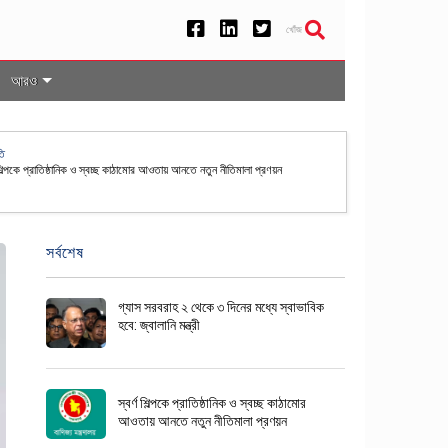
খোঁজ
আরও
েশসহ ৫০ দেশের নাগরিকদের জন্য যুক্তরাষ্ট্রে ভিসা বন্ড ব্যবস্থা স্থায়ী
সর্বশেষ
গ্যাস সরবরাহ ২ থেকে ৩ দিনের মধ্যে স্বাভাবিক
হবে: জ্বালানি মন্ত্রী
স্বর্ণ শিল্পকে প্রাতিষ্ঠানিক ও স্বচ্ছ কাঠামোর
আওতায় আনতে নতুন নীতিমালা প্রণয়ন