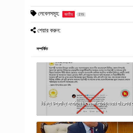
লেবেলসমূহ:
জাতীয়
215
শেয়ার করুন:
সম্পর্কিত
নিষিদ্ধ উগ্রপন্থি সংগঠনের নিষেধাজ্ঞা তুলে নেওয়ার পরিকল্পনা 