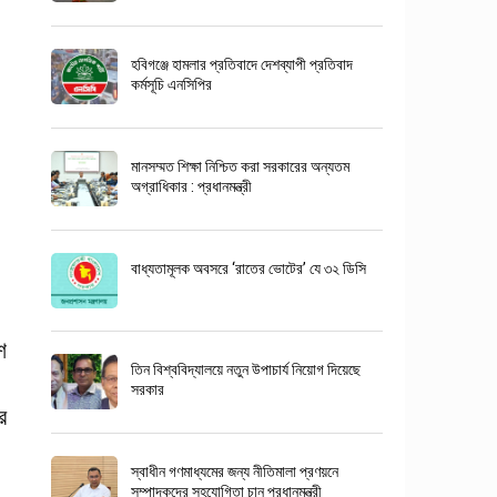
হবিগঞ্জে হামলার প্রতিবাদে দেশব্যাপী প্রতিবাদ
কর্মসূচি এনসিপির
মানসম্মত শিক্ষা নিশ্চিত করা সরকারের অন্যতম
অগ্রাধিকার : প্রধানমন্ত্রী
বাধ্যতামূলক অবসরে ‘রাতের ভোটের’ যে ৩২ ডিসি
শ
তিন বিশ্ববিদ্যালয়ে নতুন উপাচার্য নিয়োগ দিয়েছে
সরকার
র
স্বাধীন গণমাধ্যমের জন্য নীতিমালা প্রণয়নে
সম্পাদকদের সহযোগিতা চান প্রধানমন্ত্রী