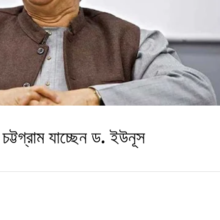
ট্টগ্রাম যাচ্ছেন ড. ইউনূস