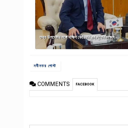
তথ্য উপদেষ্টার সঙ্গে দক্ষিণ কোরিয়ার রাষ্ট্রদূতের সাক্ষাৎ
নবীনতর পোস্ট
COMMENTS
FACEBOOK