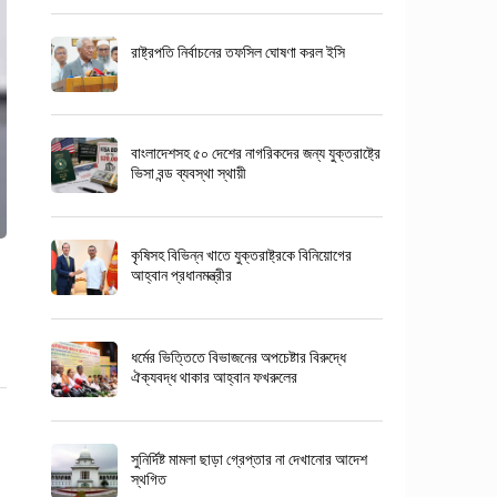
রাষ্ট্রপতি নির্বাচনের তফসিল ঘোষণা করল ইসি
বাংলাদেশসহ ৫০ দেশের নাগরিকদের জন্য যুক্তরাষ্ট্রে
ভিসা বন্ড ব্যবস্থা স্থায়ী
কৃষিসহ বিভিন্ন খাতে যুক্তরাষ্ট্রকে বিনিয়োগের
আহ্বান প্রধানমন্ত্রীর
ধর্মের ভিত্তিতে বিভাজনের অপচেষ্টার বিরুদ্ধে
ঐক্যবদ্ধ থাকার আহ্বান ফখরুলের
সুনির্দিষ্ট মামলা ছাড়া গ্রেপ্তার না দেখানোর আদেশ
স্থগিত