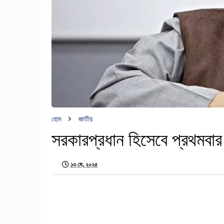
হোম
জাতীয়
সরকারপ্রধান হিসেবে প্রথমবার চ
১৩ মে, ২০২৫