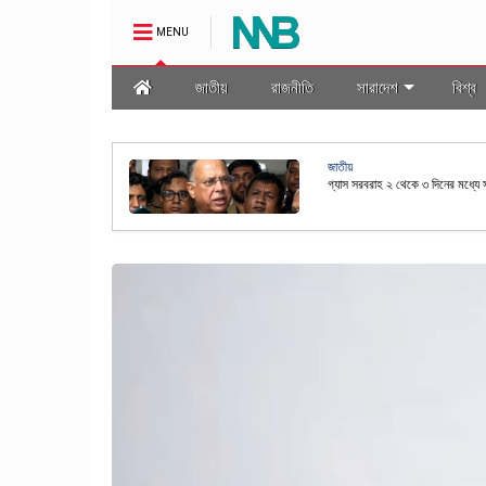
MENU
জাতীয়
রাজনীতি
সারাদেশ
বিশ্ব
জাতীয়
মালা প্রণয়ন
রাষ্ট্রপতি নির্বাচনের তফসিল ঘোষণা কর