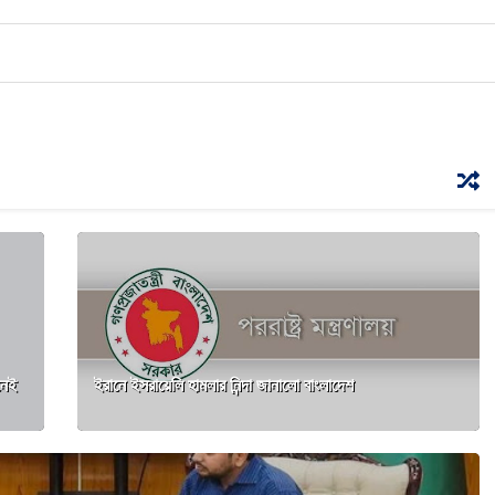
নেই
ইরানে ইসরায়েলি হামলার নিন্দা জানালো বাংলাদেশ