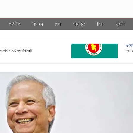
অর্থনীতি
বিনোদন
খেলা
প্রযুক্তি
শিক্ষা
ভ্রমণ
ভ্রমণ
ল ইসি
বাংলাদ