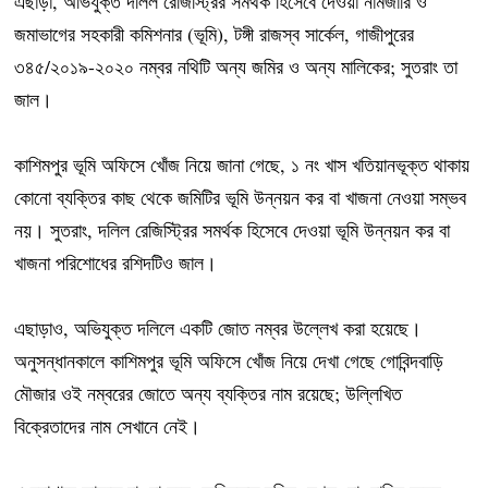
এছাড়া, অভিযুক্ত দলিল রেজিস্ট্রির সমর্থক হিসেবে দেওয়া নামজারি ও
জমাভাগের সহকারী কমিশনার (ভূমি), টঙ্গী রাজস্ব সার্কেল, গাজীপুরের
৩৪৫/২০১৯-২০২০ নম্বর নথিটি অন্য জমির ও অন্য মালিকের; সুতরাং তা
জাল।
কাশিমপুর ভূমি অফিসে খোঁজ নিয়ে জানা গেছে, ১ নং খাস খতিয়ানভূক্ত থাকায়
কোনো ব্যক্তির কাছ থেকে জমিটির ভূমি উন্নয়ন কর বা খাজনা নেওয়া সম্ভব
নয়। সুতরাং, দলিল রেজিস্ট্রির সমর্থক হিসেবে দেওয়া ভূমি উন্নয়ন কর বা
খাজনা পরিশোধের রশিদটিও জাল।
এছাড়াও, অভিযুক্ত দলিলে একটি জোত নম্বর উল্লেখ করা হয়েছে।
অনুসন্ধানকালে কাশিমপুর ভূমি অফিসে খোঁজ নিয়ে দেখা গেছে গোবিন্দবাড়ি
মৌজার ওই নম্বরের জোতে অন্য ব্যক্তির নাম রয়েছে; উল্লিখিত
বিক্রেতাদের নাম সেখানে নেই।