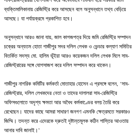
ব্যক্তিমালিকানায় রেজিস্ট্রি করে আসছেন বলে অনুসন্ধানে তথ্য বেড়িয়ে
আসছে। যা পর্যায়ক্রমে প্রকাশিত হবে।
অনুসন্ধানে আরও জানা যায়, জাল কাগজপত্র দিয়ে জমি রেজিস্ট্রি সম্পাদন
চক্রের অন্যতম হোতা গাজীপুর সদর দলিল লেখক ও ভেন্ডার কল্যাণ সমিতির
বিতর্কিত সদস্য মো. হালিম ভূঁইয়া আরও কয়েকজন দলিল লেখক মিলে সাব-
রেজিস্ট্রারের সঙ্গে যোগসাজশ করে দলিল সম্পাদন করে থাকেন।
গাজীপুর নাগরিক কমিটির কর্মকর্তা মোতাহার হোসেন এ প্রসঙ্গে বলেন, ‘সাব-
রেজিস্ট্রার, দলিল লেখকদের নেতা ও তাদের দালালরা সাব-রেজিস্ট্রি
অফিসগুলোতে অদৃশ্য ক্ষমতা আর অবৈধ কর্মকাণ্ডের বলয় তৈরি করে
রেখেছেন। যাদের কাছে আমরা সাধারণ জনগণ এমনকি ক্ষেত্রমতে সরকারও
জিম্মি। তদন্ত করে এদেরকে দ্রুতই দৃষ্টান্তমূলক কঠিন শাস্তির আওতায়
আনার দাবি জানাই।’