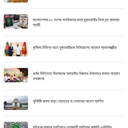
বাংলাদেশসহ ৫০ দেশের নাগরিকদের জন্য যুক্তরাষ্ট্রে ভিসা বন্ড ব্যবস্থা
স্থায়ী
কৃষিসহ বিভিন্ন খাতে যুক্তরাষ্ট্রকে বিনিয়োগের আহ্বান প্রধানমন্ত্রীর
ধর্মের ভিত্তিতে বিভাজনের অপচেষ্টার বিরুদ্ধে ঐক্যবদ্ধ থাকার আহ্বান
ফখরুলের
সুনির্দিষ্ট মামলা ছাড়া গ্রেপ্তার না দেখানোর আদেশ স্থগিত
হবিগঞ্জে হামলার প্রতিবাদে দেশব্যাপী প্রতিবাদ কর্মসূচি এনসিপির