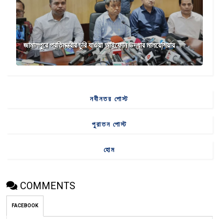
জামালপুরে প্রতিমন্ত্রীর চুরি যাওয়া আইফোন উদ্ধার মালয়েশিয়ায়
নবীনতর পোস্ট
পুরাতন পোস্ট
হোম
COMMENTS
FACEBOOK