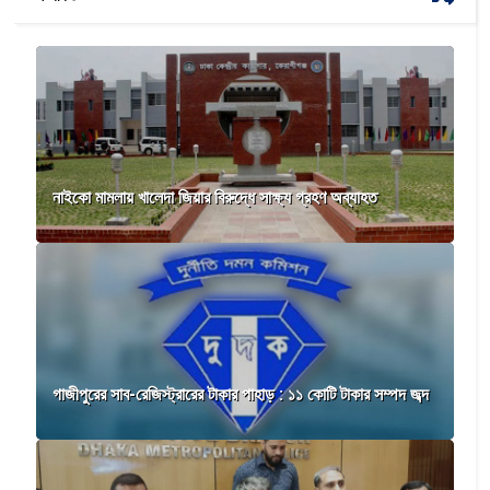
নাইকো মামলায় খালেদা জিয়ার বিরুদ্ধে সাক্ষ্য গ্রহণ অব্যাহত
গাজীপুরের সাব-রেজিস্ট্রারের টাকার পাহাড় : ১১ কোটি টাকার সম্পদ জব্দ