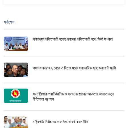
সর্বশেষ
গণমাধ্যম শক্তিশালী হলেই গণতন্ত্র শক্তিশালী হবে: মির্জা ফখরুল
গ্যাস সরবরাহ ২ থেকে ৩ দিনের মধ্যে স্বাভাবিক হবে: জ্বালানি মন্ত্রী
স্বর্ণ শিল্পকে প্রাতিষ্ঠানিক ও স্বচ্ছ কাঠামোর আওতায় আনতে নতুন
নীতিমালা প্রণয়ন
রাষ্ট্রপতি নির্বাচনের তফসিল ঘোষণা করল ইসি