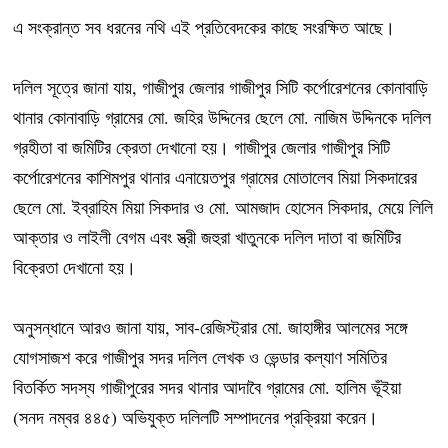
এ সংক্রান্ত সব ধরনের নথি এই প্রতিবেদকের কাছে সংরক্ষিত আছে।
দলিল সূত্রে জানা যায়, গাজীপুর জেলার গাজীপুর সিটি কর্পোরেশনের কোনাবাড়ি
থানার কোনাবাড়ি গ্রামের মো. জহির উদ্দিনের ছেলে মো. নাজিম উদ্দিনকে দলিল
গ্রহীতা বা জমিটির ক্রেতা দেখানো হয়। গাজীপুর জেলার গাজীপুর সিটি
কর্পোরেশনের কাশিমপুর থানার এনায়েতপুর গ্রামের মোতালেব মিয়া সিকদারের
ছেলে মো. ইব্রাহিম মিয়া সিকদার ও মো. আমজাদ হোসেন সিকদার, মেয়ে লিলি
আক্তার ও লাইলী বেগম এবং স্ত্রী জহুরা খাতুনকে দলিল দাতা বা জমিটির
বিক্রেতা দেখানো হয়।
অনুসন্ধানে আরও জানা যায়, সাব-রেজিস্ট্রার মো. জাহাঙ্গীর আলমের সঙ্গে
যোগসাজশ করে গাজীপুর সদর দলিল লেখক ও ভেন্ডার কল্যাণ সমিতির
বিতর্কিত সদস্য গাজীপুরের সদর থানার আদাবৈ গ্রামের মো. হালিম ভূঁইয়া
(সনদ নম্বর ৪৪৫) অভিযুক্ত দলিলটি সম্পাদনের প্রক্রিয়া করেন।