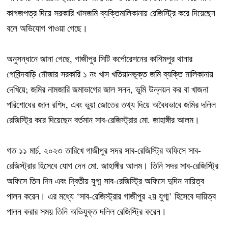
কাগজপত্র দিয়ে সরকারি খাসজমি ব্যক্তিমালিকানায় রেজিস্ট্রি করে দিয়েছেন
বলে অভিযোগ পাওয়া গেছে।
অনুসন্ধানে জানা গেছে, গাজীপুর সিটি কর্পোরেশনের কাশিমপুর থানার
গোবিন্দবাড়ি মৌজার সরকারি ১ নং খাস খতিয়ানভূক্ত জমি ব্যক্তি মালিকানায়
দেখিয়ে; জমির নামজারি জমাভাগের জাল সনদ, ভূমি উন্নয়ন কর বা খাজনা
পরিশোধের জাল রশিদ, এবং ভুয়া জোতের তথ্য দিয়ে অবৈধভাবে জমির দলিল
রেজিস্ট্রি করে দিয়েছেন বর্তমান সাব-রেজিস্ট্রার মো. জাহাঙ্গীর আলম।
গত ১১ মার্চ, ২০২৩ তারিখে গাজীপুর সদর সাব-রেজিস্ট্রি অফিসে সাব-
রেজিস্ট্রার হিসেবে যোগ দেন মো. জাহাঙ্গীর আলম। তিনি সদর সাব-রেজিস্ট্রি
অফিসে তিন দিন এবং দ্বিতীয় যুগ্ম সাব-রেজিস্ট্রি অফিসে দুদিন দায়িত্ব
পালন করেন। এর মধ্যে ‘সাব-রেজিস্ট্রার গাজীপুর ২য় যুগ্ম’ হিসেবে দায়িত্ব
পালন করার সময় তিনি অভিযুক্ত দলিল রেজিস্ট্রি করেন।