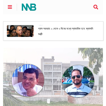
জাতীয়
গ্যাস সরবরাহ ২ থেকে ৩ দিনের মধ্যে স্বাভাবিক হবে: জ্বালানি
মন্ত্রী