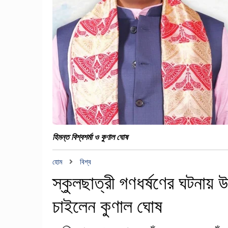
হিমন্ত বিশ্বশর্মা ও কুণাল ঘোষ
হোম
বিশ্ব
স্কুলছাত্রী গণধর্ষণের ঘটনায় উ
চাইলেন কুণাল ঘোষ