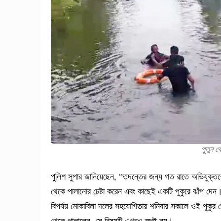
পুুতুন 
পুলিশ সুপার জানিয়েছেন, “তদন্তের জন্য গত রাতে অভিযুক্ত
থেকে পালানোর চেষ্টা করেন এবং কাছেই একটি পুকুরে ঝাঁপ দেন। প
বিপর্যয় মোকাবিলা দলের সহযোগিতায় শনিবার সকালে ওই পুকুর
থেকে পালালেন, সে বিষয়টি এখনও স্পষ্ট নয়।