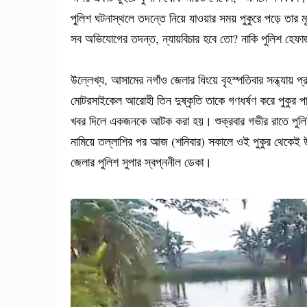
পুলিশ ঘটনাস্থলে তদন্তে নিয়ে যাওয়ার সময় পুকুরে পড়ে ত
সব অভিযোগের তদন্ত, ন্যায়বিচার হবে তো? নাকি পুলিশ হেফা
উল্লেখ্য, আসামের নগাঁও জেলার ধিংয়ে বৃহস্পতিবার সন্ধ্যায়
মোটরসাইকেল আরোহী তিন দুষ্কৃতি তাকে গণধর্ষণ করে পুকুর পাড়
খবর দিলে একজনকে আটক করা হয়। শুক্রবার গভীর রাতে পুলিশি হ
নামিয়ে তল্লাশির পর আজ (শনিবার) সকালে ওই পুকুর থেকেই 
জেলার পুলিশ সুপার স্বপ্ননীল ডেকা।