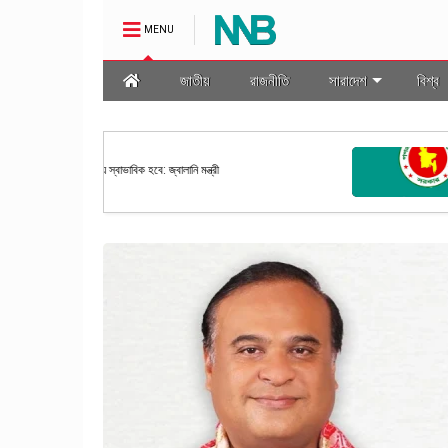
MENU
জাতীয়
রাজনীতি
সারাদেশ
বিশ্ব
জাতীয়
মালা প্রণয়ন
রাষ্ট্রপতি নির্বাচনের তফসিল ঘোষণা কর