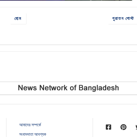
হোম
পুরাতন পোস্ট
আমাদের সম্পর্কে
সংবাদদাতা আবশ্যক