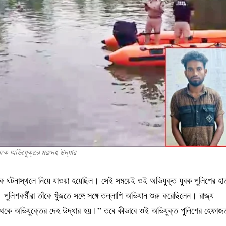
থেকে অভিযুেক্তর মরদেহ উদ্ধার
কে ঘটনাস্থলে নিয়ে যাওয়া হয়েছিল। সেই সময়েই ওই অভিযুক্ত যুবক পুলিশের হা
ুলিশকর্মীরা তাঁকে খুঁজতে সঙ্গে সঙ্গে তল্লাশি অভিযান শুরু করেছিলেন। রাজ্য
 থেকে অভিযুক্তের দেহ উদ্ধার হয়।” তবে কীভাবে ওই অভিযুক্ত পুলিশের হেফাজ