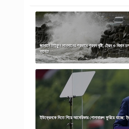
জাপানে টাইফুন সানসানের প্রভাবে প্রবল বৃষ্টি; ট্রেন ও বিমান চ
ব্যাহত
ইউক্রেনকে দিতে গিয়ে আমেরিকার গোলাবারুদ ফুরিয়ে যাচ্ছে: ট্র