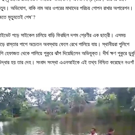
ার মৃত্যু। অভিযোগ, বাকি নাম আর ওপরের মাথাদের পরিচয় গোপন রাখার অপারেশন।
জতে মৃত্যুতেই শেষ’?
 প্রাইভেট পড়ে সাইকেল চালিয়ে বাড়ি ফিরছিল দশম শ্রেণীর এক ছাত্রী। এসময়
ে রাস্তার পাশে অচেতন অবস্থায় ফেলে রেখে পালিয়ে যায়। স্থানীয়রা পুলিশে
েফাজত থেকে পালিয়ে পুকুরে ঝাঁপ দিয়েছিলেন অভিযুক্ত। দীর্ঘ ক্ষণ পুকুরে ডুবুর
উদ্ধার হয় তার দেহ। সংবাদ সংস্থা এএনআইকে এই তথ্য নিশ্চিত করেছেন নওগাঁ