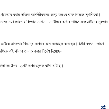
গ্রেফতার করার দাবিতে অনির্দিষ্টকালের জন্য বনধের ডাক দিয়েছে স্থানীয়রা।
সমের নানা জায়গায় বিক্ষোভ দেখান। দোষীদের কঠোর শাস্তি এবং নারীদের সুরক্ষার
ছেন এবং এটিকে মানবতার বিরুদ্ধে অপরাধ বলে অভিহিত করেছেন। তিনি বলেন, কোনো
িজিপিকে এই ঘটনার তদন্ত করার নির্দেশ দিয়েছেন।
মহিলাদের উপর ২২টি অপরাধমূলক ঘটনা ঘটেছে।