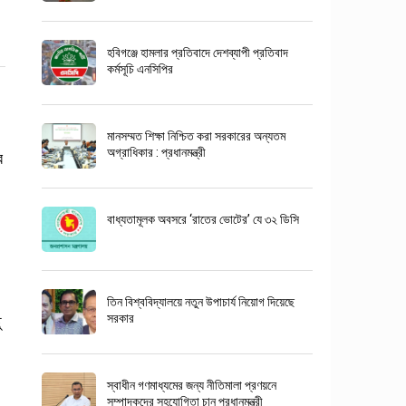
হবিগঞ্জে হামলার প্রতিবাদে দেশব্যাপী প্রতিবাদ
কর্মসূচি এনসিপির
মানসম্মত শিক্ষা নিশ্চিত করা সরকারের অন্যতম
অগ্রাধিকার : প্রধানমন্ত্রী
র
বাধ্যতামূলক অবসরে ‘রাতের ভোটের’ যে ৩২ ডিসি
তিন বিশ্ববিদ্যালয়ে নতুন উপাচার্য নিয়োগ দিয়েছে
ু
সরকার
স্বাধীন গণমাধ্যমের জন্য নীতিমালা প্রণয়নে
সম্পাদকদের সহযোগিতা চান প্রধানমন্ত্রী