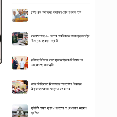
রাষ্ট্রপতি নির্বাচনের তফসিল ঘোষণা করল ইসি
বাংলাদেশসহ ৫০ দেশের নাগরিকদের জন্য যুক্তরাষ্ট্রে
ভিসা বন্ড ব্যবস্থা স্থায়ী
কৃষিসহ বিভিন্ন খাতে যুক্তরাষ্ট্রকে বিনিয়োগের
আহ্বান প্রধানমন্ত্রীর
ধর্মের ভিত্তিতে বিভাজনের অপচেষ্টার বিরুদ্ধে
ঐক্যবদ্ধ থাকার আহ্বান ফখরুলের
সুনির্দিষ্ট মামলা ছাড়া গ্রেপ্তার না দেখানোর আদেশ
স্থগিত