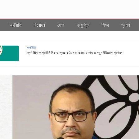
অর্থনীতি
বিনোদন
খেলা
প্রযুক্তি
শিক্ষা
ভ্রমণ
ভ্রমণ
ল ইসি
বাংলাদ