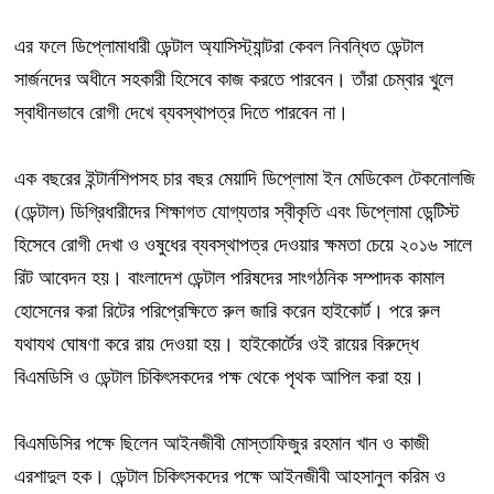
এর ফলে ডিপ্লোমাধারী ডেন্টাল অ্যাসিস্ট্যান্টরা কেবল নিবন্ধিত ডেন্টাল
সার্জনদের অধীনে সহকারী হিসেবে কাজ করতে পারবেন। তাঁরা চেম্বার খুলে
স্বাধীনভাবে রোগী দেখে ব্যবস্থাপত্র দিতে পারবেন না।
এক বছরের ইন্টার্নশিপসহ চার বছর মেয়াদি ডিপ্লোমা ইন মেডিকেল টেকনোলজি
(ডেন্টাল) ডিগ্রিধারীদের শিক্ষাগত যোগ্যতার স্বীকৃতি এবং ডিপ্লোমা ডেন্টিস্ট
হিসেবে রোগী দেখা ও ওষুধের ব্যবস্থাপত্র দেওয়ার ক্ষমতা চেয়ে ২০১৬ সালে
রিট আবেদন হয়। বাংলাদেশ ডেন্টাল পরিষদের সাংগঠনিক সম্পাদক কামাল
হোসেনের করা রিটের পরিপ্রেক্ষিতে রুল জারি করেন হাইকোর্ট। পরে রুল
যথাযথ ঘোষণা করে রায় দেওয়া হয়। হাইকোর্টের ওই রায়ের বিরুদ্ধে
বিএমডিসি ও ডেন্টাল চিকিৎসকদের পক্ষ থেকে পৃথক আপিল করা হয়।
বিএমডিসির পক্ষে ছিলেন আইনজীবী মোস্তাফিজুর রহমান খান ও কাজী
এরশাদুল হক। ডেন্টাল চিকিৎসকদের পক্ষে আইনজীবী আহসানুল করিম ও