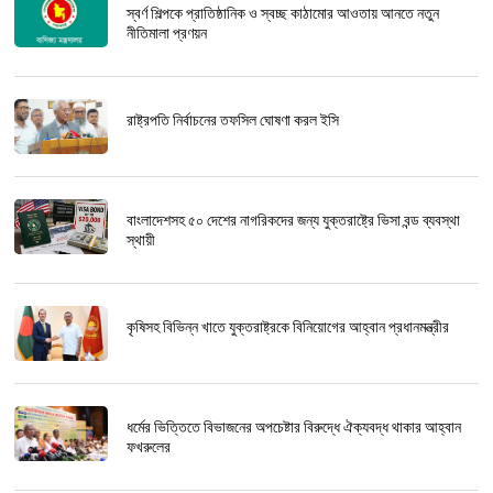
স্বর্ণ শিল্পকে প্রাতিষ্ঠানিক ও স্বচ্ছ কাঠামোর আওতায় আনতে নতুন
নীতিমালা প্রণয়ন
রাষ্ট্রপতি নির্বাচনের তফসিল ঘোষণা করল ইসি
বাংলাদেশসহ ৫০ দেশের নাগরিকদের জন্য যুক্তরাষ্ট্রে ভিসা বন্ড ব্যবস্থা
স্থায়ী
কৃষিসহ বিভিন্ন খাতে যুক্তরাষ্ট্রকে বিনিয়োগের আহ্বান প্রধানমন্ত্রীর
ধর্মের ভিত্তিতে বিভাজনের অপচেষ্টার বিরুদ্ধে ঐক্যবদ্ধ থাকার আহ্বান
ফখরুলের