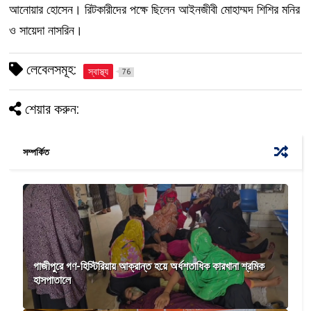
আনোয়ার হোসেন। রিটকারীদের পক্ষে ছিলেন আইনজীবী মোহাম্মদ শিশির মনির
ও সায়েদা নাসরিন।
লেবেলসমূহ:
স্বাস্থ্য
76
শেয়ার করুন:
সম্পর্কিত
গাজীপুরে গণ-হিস্টিরিয়ায় আক্রান্ত হয়ে অর্ধশতাধিক কারখানা শ্রমিক
হাসপাতালে