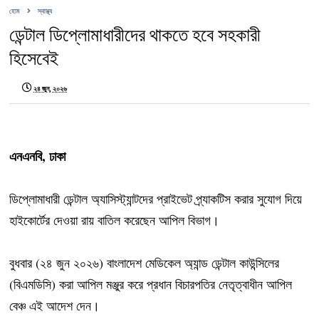
হোম
স্বাস্থ্য
ডেন্টাল ডিপ্লোমাধারীদের থাকতে হবে সহকারী
হিসেবেই
২৪ জুন, ২০২৬
এনএনবি, ঢাকা
ডিপ্লোমাধারী ডেন্টাল অ্যাসিস্ট্যান্টদের প্রাইভেট প্র্যাকটিস করার সুযোগ দিয়ে
হাইকোর্টের দেওয়া রায় বাতিল করেছেন আপিল বিভাগ।
বুধবার (২৪ জুন ২০২৬) বাংলাদেশ মেডিকেল অ্যান্ড ডেন্টাল কাউন্সিলের
(বিএমডিসি) করা আপিল মঞ্জুর করে প্রধান বিচারপতির নেতৃত্বাধীন আপিল
বেঞ্চ এই আদেশ দেন।