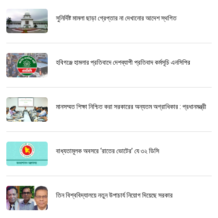
সুনির্দিষ্ট মামলা ছাড়া গ্রেপ্তার না দেখানোর আদেশ স্থগিত
হবিগঞ্জে হামলার প্রতিবাদে দেশব্যাপী প্রতিবাদ কর্মসূচি এনসিপির
মানসম্মত শিক্ষা নিশ্চিত করা সরকারের অন্যতম অগ্রাধিকার : প্রধানমন্ত্রী
বাধ্যতামূলক অবসরে ‘রাতের ভোটের’ যে ৩২ ডিসি
তিন বিশ্ববিদ্যালয়ে নতুন উপাচার্য নিয়োগ দিয়েছে সরকার