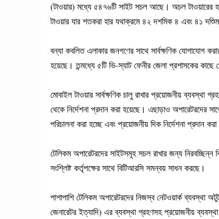
(টাওয়ার) মধ্যে ৫৪৭৬টি সাইট সচল আছে। অচল টাওয়ারের হা
টাওয়ার যার শতকরা হার যথাক্রমে ৪২ দশমিক ৪ এবং ৪১ দশু
বন্যা কবলিত এলাকার জনগণের সাথে সার্বক্ষণিক যোগাযোগ করার 
হয়েছে। তন্মধ্যে ৫টি ভি-স্যাট ফেনীর জেলা প্রশাসকের কাছে
মোবাইল টাওয়ার সার্বক্ষণিক চালু রাখার প্রয়োজনীয় ব্যবস্থা 
থেকে নির্দেশনা প্রদান করা হয়েছে। এছাড়াও অপারেটরদের সাথে ব
পরিচালনা করা হচ্ছে এবং প্রয়োজনীয় দিক নির্দেশনা প্রদান করা
টেলিকম অপারেটরদের সাইটসমূহ সচল রাখার জন্য নিরবচ্ছিন্ন বি
সংশ্লিষ্ট কর্তৃপক্ষের সাথে বিটিআরসি সমন্বয় সাধন করছে।
পাশাপাশি টেলিকম অপারেটরদের নিজস্ব নেটওয়ার্ক ব্যবস্থা অটু
জেনারেটর ইত্যাদি) এর ব্যবস্থা গ্রহণসহ প্রয়োজনীয় ব্যবস্থা