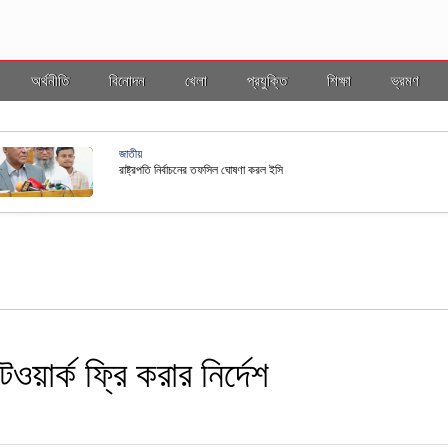
অর্থনীতি
বিনোদন
খেলা
প্রযুক্তি
শিক্ষা
ভ্রমণ
ভ্রমণ
ল ইসি
বাংলাদ
ওয়ার্ক ফ্রি করার নির্দেশ