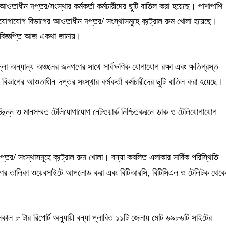
াধীন দপ্তর/সংস্থার কর্মকর্তা কর্মচারীদের ছুটি বাতিল করা হয়েছে। পাশাপাশি
লিযোগাযোগ বিভাগের আওতাধীন দপ্তর/ সংস্থাসমূহে কন্ট্রোল রুম খোলা হয়েছে।
দ বিজ্ঞপ্তি আজ একথা জানায়।
ল্লা অন্যান্য অঞ্চলের জনগণের সাথে সার্বক্ষণিক যোগাযোগ রক্ষা এবং ক্ষতিগ্রস্ত
িভাগের আওতাধীন দপ্তর সংস্থার কর্মকর্তা কর্মচারীদের ছুটি বাতিল করা হয়েছে।
রবচ্ছিন্ন ও মানসম্মত টেলিযোগাযোগ নেটওয়ার্ক নিশ্চিতকরনে ডাক ও টেলিযোগাযোগ
র/ সংস্থাসমূহে কন্ট্রোল রুম খোলা। বন্যা কবলিত এলাকার সার্বিক পরিস্থিতি
কর্তাগণের তালিকা ওয়েবসাইটে আপলোড করা এবং বিটিআরসি, বিটিসিএল ও টেলিটক থেকে
ল ৮ টার রিপোর্ট অনুযায়ী বন্যা প্লাবিত ১১টি জেলায় মোট ৬৯৮৬টি সাইটের