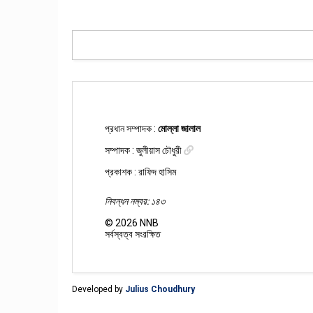
প্রধান সম্পাদক :
মোল্লা জালাল
সম্পাদক :
জুলীয়াস চৌধুরী
প্রকাশক : রাফিদ হাসিম
নিবন্ধন নম্বর: ১৪৩
©
2026
NNB
সর্বস্বত্ব সংরক্ষিত
Developed by
Julius Choudhury