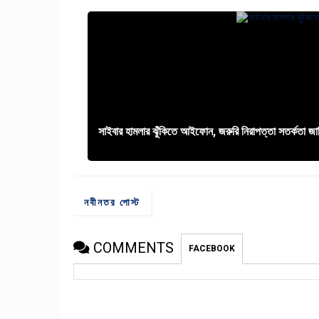
সাইবার হামলার ঝুঁকিতে আইফোন, জরুরি নিরাপত্তা সতর্কতা জা
নবীনতর পোস্ট
COMMENTS
FACEBOOK