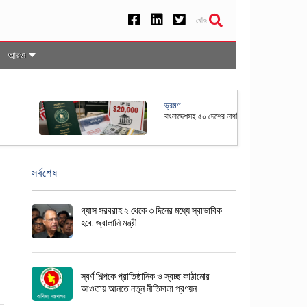
খোঁজ
আরও
েশসহ ৫০ দেশের নাগরিকদের জন্য যুক্তরাষ্ট্রে ভিসা বন্ড ব্যবস্থা স্থায়ী
সর্বশেষ
গ্যাস সরবরাহ ২ থেকে ৩ দিনের মধ্যে স্বাভাবিক
হবে: জ্বালানি মন্ত্রী
স্বর্ণ শিল্পকে প্রাতিষ্ঠানিক ও স্বচ্ছ কাঠামোর
আওতায় আনতে নতুন নীতিমালা প্রণয়ন