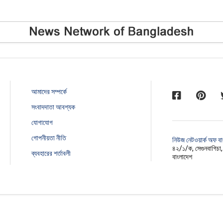
আমাদের সম্পর্কে
সংবাদদাতা আবশ্যক
যোগাযোগ
গোপনীয়তা নীতি
নিউজ নেটওয়ার্ক অফ ব
৪২/১/ক, সেগুনবাগিচা
ব্যবহারের শর্তাবলী
বাংলাদেশ