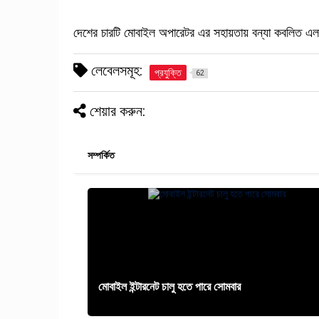
দেশের চারটি মোবাইল অপারেটর এর সহায়তায় বন্যা কবলিত এলা
লেবেলসমূহ:
প্রযুক্তি
62
শেয়ার করুন:
সম্পর্কিত
মোবাইল ইন্টারনেট চালু হতে পারে সোমবার