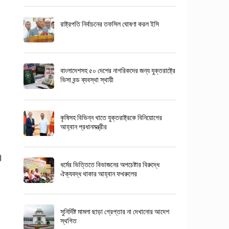
রাষ্ট্রপতি নির্বাচনের তফসিল ঘোষণা করল ইসি
বাংলাদেশসহ ৫০ দেশের নাগরিকদের জন্য যুক্তরাষ্ট্রে
ভিসা বন্ড ব্যবস্থা স্থায়ী
কৃষিসহ বিভিন্ন খাতে যুক্তরাষ্ট্রকে বিনিয়োগের
আহ্বান প্রধানমন্ত্রীর
।
ধর্মের ভিত্তিতে বিভাজনের অপচেষ্টার বিরুদ্ধে
ঐক্যবদ্ধ থাকার আহ্বান ফখরুলের
সুনির্দিষ্ট মামলা ছাড়া গ্রেপ্তার না দেখানোর আদেশ
স্থগিত