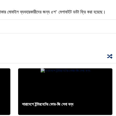
কার মোবাইল ব্যবহারকারীদের জন্য ৫শ’ মেগাবাইট ডাটা ফ্রি করা হয়েছে।
সারাদেশে ইন্টারনেটের ফোর-জি সেবা বন্ধ