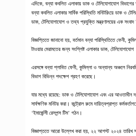
এদিকে, বন্যা কবলিত এলাকায় ডাক ও টেলিযোগাযোগ বিভাগের আওত
বন্যা কবলিত এলাকার সার্বিক পরিস্থিতি মনিটরিংয়ে ডাক ও টে
ডাক, টেলিযোগাযোগ ও তথ্য প্রযুক্তি মন্ত্রণালয়ের এক সংবা
বিজ্ঞপ্তিতে জানানো হয়, বর্তমান বন্যা পরিস্থিতিতে ফেনী, কুমি
টাওয়ার মেরামতের জন্য সংশ্লিষ্ট এলাকার ডাক, টেলিযোগাযোগ ব
এরসঙ্গে বন্যা প্লাবিত ফেনী, কুমিল্লা ও অন্যান্য অঞ্চলে নি
বিভাগ বিভিন্ন পদক্ষেপ গ্রহণ করেছে।
যার মধ্যে রয়েছে: ডাক ও টেলিযোগাযোগ এবং এর আওতাধীন দপ্ত
সার্বক্ষণিক মনিটর করা। কন্ট্রোল রুমে দায়িত্বপ্রাপ্ত কর্ম
‘ইমার্জেন্সী রেসপন্স টিম’ গঠন।
বিজ্ঞাপ্ততে আরো উল্লেখ করা হয়, ২২ আগস্ট ২০২৪ তারিখ সকা