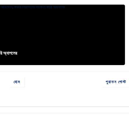
রি অ্যাপলের
হোম
পুরাতন পোস্ট