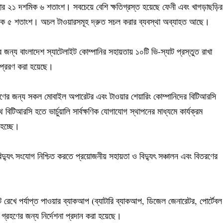
র ২১ দশমিক ৬ শতাংশ। সবচেয়ে বেশি ক্ষতিগ্রস্ত হয়েছে ফেনী এবং খাগড়াছড়ি
িমক ৫ শতাংশ। অচল টাওয়ারসমূহ দ্রুত সচল করার ব্যবস্থা অব্যাহত আছে।
জন্য বাংলাদেশ স্যাটেলাইট কোম্পানির সহায়তায় ১০টি ভি-স্যাট প্রস্তুত রাখা
 প্রেরণ করা হয়েছে।
গ্রহণের জন্য সকল মোবাইল অপারেটর এবং টাওয়ার শেয়ারিং কোম্পানিদের বিটিআরসি
িটিআরসি হতে ভার্চুয়ালি সার্বক্ষণিক যোগাযোগ স্থাপনের মাধ্যমে কার্যক্রম
 হচ্ছে।
দ্যুৎ সংযোগ নিশ্চিত করতে প্রয়োজনীয় সহায়তা ও বিদ্যুৎ সঞ্চালন এবং বিতরণের
ট রেখে পর্যাপ্ত পাওয়ার ব্যাকআপ (ব্যাটারি ব্যাকআপ, ডিজেল জেনারেটর, পোর্টেবল
 গ্রহণের জন্য নির্দেশনা প্রদান করা হয়েছে।