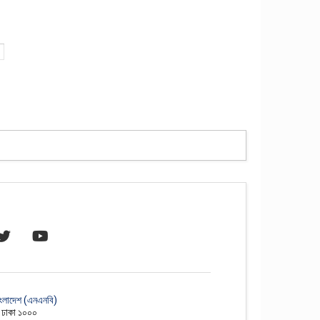
াংলাদেশ (এনএনবি)
, ঢাকা ১০০০