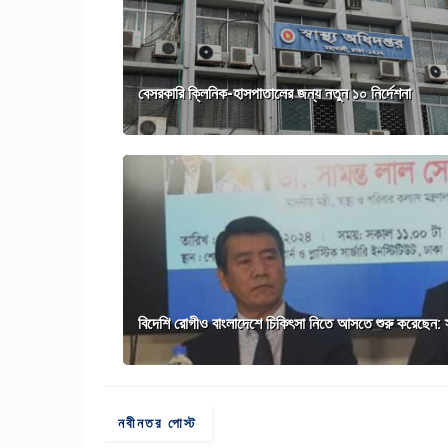
বেসরকারি ক্লিনিক-হাসপাতালের জন্য নতুন ১০ নির্দেশনা
বিদেশি রোগীও বাংলাদেশে চিকিৎসা নিতে আসতে শুরু করেছেন: স্বাস
নবীনতর পোস্ট