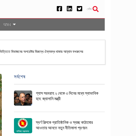
খোঁজ
আরও
 ভিত্তিতে বিভাজনের অপচেষ্টার বিরুদ্ধে ঐক্যবদ্ধ থাকার আহ্বান ফখরুলের
সর্বশেষ
গ্যাস সরবরাহ ২ থেকে ৩ দিনের মধ্যে স্বাভাবিক
হবে: জ্বালানি মন্ত্রী
স্বর্ণ শিল্পকে প্রাতিষ্ঠানিক ও স্বচ্ছ কাঠামোর
আওতায় আনতে নতুন নীতিমালা প্রণয়ন