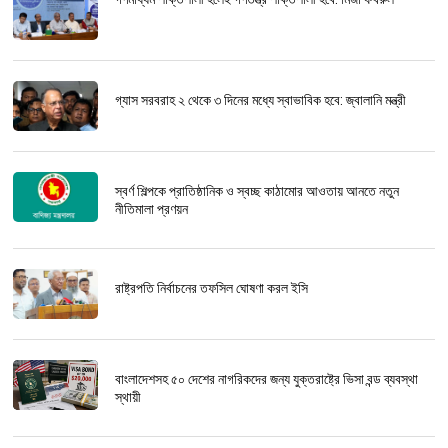
গ্যাস সরবরাহ ২ থেকে ৩ দিনের মধ্যে স্বাভাবিক হবে: জ্বালানি মন্ত্রী
স্বর্ণ শিল্পকে প্রাতিষ্ঠানিক ও স্বচ্ছ কাঠামোর আওতায় আনতে নতুন
নীতিমালা প্রণয়ন
রাষ্ট্রপতি নির্বাচনের তফসিল ঘোষণা করল ইসি
বাংলাদেশসহ ৫০ দেশের নাগরিকদের জন্য যুক্তরাষ্ট্রে ভিসা বন্ড ব্যবস্থা
স্থায়ী