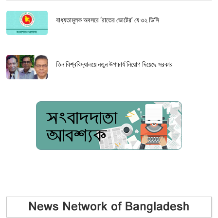
বাধ্যতামূলক অবসরে ‘রাতের ভোটের’ যে ৩২ ডিসি
তিন বিশ্ববিদ্যালয়ে নতুন উপাচার্য নিয়োগ দিয়েছে সরকার