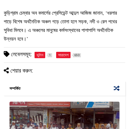
কুড়িগ্রাম চেম্বার অব কমার্সের প্রেসিডেন্ট আব্দুল আজিজ জানান, ‘ধরলার
পাড়ে বিশেষ অর্থনৈতিক অঞ্চল গড়ে তোলা হলে সড়ক, নদী ও রেল পথের
সুবিধা মিলবে। এ অঞ্চলের মানুষের কর্মসংস্থানের পাশাপাশি অর্থনৈতিক
উন্নয়ন হবে।’
লেবেলসমূহ:
ভুটান
সারাদেশ
1
650
শেয়ার করুন:
সম্পর্কিত