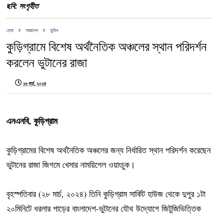
ছবি: সংগৃহীত
হোম
সারাদেশ
ভুটান
কুড়িগ্রামে বিশেষ অর্থনৈতিক অঞ্চলের স্থান পরিদর্শন
করলেন ভুটানের রাজা
২৮ মার্চ, ২০২৪
এনএনবি, কুড়িগ্রাম
কুড়িগ্রামের বিশেষ অর্থনৈতিক অঞ্চলের জন্য নির্ধারিত স্থান পরিদর্শন করেছেন
ভুটানের রাজা জিগমে খেসার নাময়িগেল ওয়াংচুক।
বৃহস্পতিবার (২৮ মার্চ, ২০২৪) তিনি কুড়িগ্রাম সার্কিট হাউজ থেকে দুপুর ১টা
২০মিনিটে ধরলার পাড়ের বাংলাদেশ-ভুটানের যৌথ উদ্যোগে জিটুজিভিত্তিক