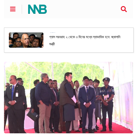
জাতীয়
গ্যাস সরবরাহ ২ থেকে ৩ দিনের মধ্যে স্বাভাবিক হবে: জ্বালানি
মন্ত্রী