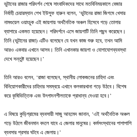
ভুটানের রাজার পরিদর্শন শেষে সাংবাদিকদের সাথে মতবিনিময়কালে বেজার
নির্বাহী চেয়ারম্যান শেখ ইউসুফ হারুন বলেন, ‘ভুটানের রাজা জিগমে খেসার
নামগুয়েল ওয়াংচুক এই জায়গায় অর্থনৈতিক অঞ্চল হিসেবে গড়ে তোলার
ব্যাপারে একমত হয়েছেন। পরিদর্শনে এসে জায়গাটি তিনি পছন্দ করেছেন।
তিনি (ভুটানের রাজা) এটিও বলেছেন যে যখন কাজ শুরু হবে, তখন আমি
আরও একবার এখানে আসব। তিনি এখানকার জায়গা ও যোগাযোগব্যবস্থা
দেখে সন্তুষ্ট হয়েছেন।’
তিনি আরও বলেন, ‘রাজা বলেছেন, স্থানীয় লোকজনের চাহিদা এবং
বিনিয়োগকারীদের চাহিদার সমম্বয়ে এখানে কলকারখানা গড়ে উঠবে। বিশেষ
করে কৃষিভিত্তিক এবং উৎপাদনশীলতাকে প্রাধান্য দেওয়া হবে।’
এ বিষয়ে কুড়িগ্রামের ব্যবসায়ী সাজু আহমেদ জানান, ‘এই অর্থনৈতিক অঞ্চল
গড়ে উঠলে জীবনমান বদলে যাবে এ জেলার মানুষের। কর্মসংস্থানের পাশাপাশি
ব্যবসার প্রসার ঘটবে এ জেলায়।’