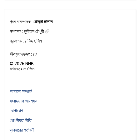
প্রধান সম্পাদক :
মোল্লা জালাল
সম্পাদক :
জুলীয়াস চৌধুরী
প্রকাশক : রাফিদ হাসিম
নিবন্ধন নম্বর: ১৪৩
©
2026
NNB
সর্বস্বত্ব সংরক্ষিত
আমাদের সম্পর্কে
সংবাদদাতা আবশ্যক
যোগাযোগ
গোপনীয়তা নীতি
ব্যবহারের শর্তাবলী