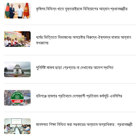
কৃষিসহ বিভিন্ন খাতে যুক্তরাষ্ট্রকে বিনিয়োগের আহ্বান প্রধানমন্ত্রীর
ধর্মের ভিত্তিতে বিভাজনের অপচেষ্টার বিরুদ্ধে ঐক্যবদ্ধ থাকার আহ্বান
ফখরুলের
সুনির্দিষ্ট মামলা ছাড়া গ্রেপ্তার না দেখানোর আদেশ স্থগিত
হবিগঞ্জে হামলার প্রতিবাদে দেশব্যাপী প্রতিবাদ কর্মসূচি এনসিপির
মানসম্মত শিক্ষা নিশ্চিত করা সরকারের অন্যতম অগ্রাধিকার : প্রধানমন্ত্রী