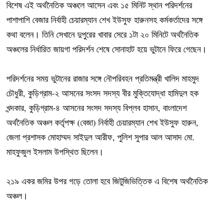
বিশেষ এই অর্থনৈতিক অঞ্চলে আসেন এবং ১৫ মিনিট স্থান পরিদর্শনের
পাশাপাশি বেজার নির্বাহী চেয়ারম্যান শেখ ইউসুফ হারুনসহ কর্মকর্তাদের সঙ্গে
কথা বলেন। তিনি সেখানে দুপুরের খাবার সেরে ১টা ২০ মিনিটে অর্থনৈতিক
অঞ্চলের নির্ধারিত জায়গা পরিদর্শন শেষে সোনাহাট হয়ে ভুটানে ফিরে গেছেন।
পরিদর্শনের সময় ভুটানের রাজার সঙ্গে নৌপরিবহন প্রতিমন্ত্রী খালিদ মাহমুদ
চৌধুরী, কুড়িগ্রাম-২ আসনের সংসদ সদস্য বীর মুক্তিযোদ্ধা হামিদুল হক
খন্দকার, কুড়িগ্রাম-৪ আসনের সংসদ সদস্য বিপ্লব হাসান, বাংলাদেশ
অর্থনৈতিক অঞ্চল কর্তৃপক্ষ (বেজা) নির্বাহী চেয়ারম্যান শেখ ইউসুফ হারুন,
জেলা প্রশাসক মোহাম্মদ সাইদুল আরীফ, পুলিশ সুপার আল আসাদ মো.
মাহফুজুল ইসলাম উপস্থিত ছিলেন।
২১৯ একর জমির উপর গড়ে তোলা হবে জিটুজিভিত্তিক এ বিশেষ অর্থনৈতিক
অঞ্চল।