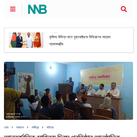
অর্থনীতি
কৃষিসহ বিভিন্ন খাতে যুক্তরাষ্ট্রকে বিনিয়োগের আহ্বান
প্রধানমন্ত্রীর
হোম
সারাদেশ
গাজীপুর
সাহিত্য