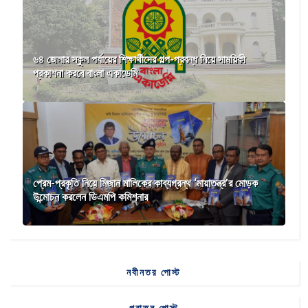
৬৪ জেলার স্কুল পর্যায়ের শিক্ষার্থীদের গল্প-প্রবন্ধ নিয়ে সাময়িকী
প্রকাশনা করবে বাংলা একাডেমি
প্রেম-প্রকৃতি নিয়ে মিজান মালিকের কাব্যগ্রন্থ ‘মায়াতন্ত্র’র মোড়ক
উন্মোচন করলেন ডিএমপি কমিশনার
নবীনতর পোস্ট
পুরাতন পোস্ট