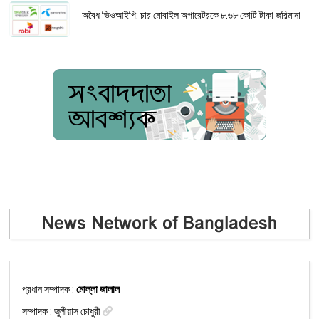
অবৈধ ভিওআইপি: চার মোবাইল অপারেটরকে ৮.৬৮ কোটি টাকা জরিমানা
প্রধান সম্পাদক :
মোল্লা জালাল
সম্পাদক :
জুলীয়াস চৌধুরী