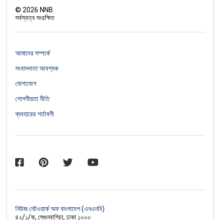
©
2026
NNB
সর্বস্বত্ব সংরক্ষিত
আমাদের সম্পর্কে
সংবাদদাতা আবশ্যক
যোগাযোগ
গোপনীয়তা নীতি
ব্যবহারের শর্তাবলী
নিউজ নেটওয়ার্ক অফ বাংলাদেশ (এনএনবি)
৪২/১/ক, সেগুনবাগিচা, ঢাকা ১০০০