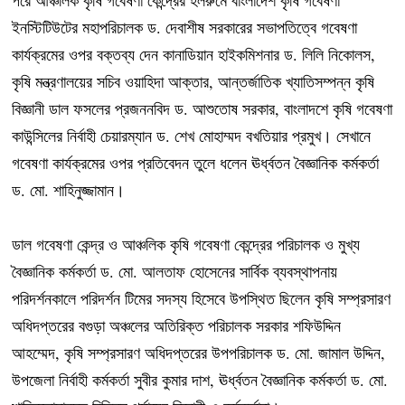
ইনস্টিটিউটের মহাপরিচালক ড. দেবাশীষ সরকারের সভাপতিত্বে গবেষণা
কার্যক্রমের ওপর বক্তব্য দেন কানাডিয়ান হাইকমিশনার ড. লিলি নিকোলস,
কৃষি মন্ত্রণালয়ের সচিব ওয়াহিদা আক্তার, আন্তর্জাতিক খ্যাতিসম্পন্ন কৃষি
বিজ্ঞানী ডাল ফসলের প্রজননবিদ ড. আশুতোষ সরকার, বাংলাদশে কৃষি গবেষণা
কাউন্সিলের নির্বাহী চেয়ারম্যান ড. শেখ মোহাম্মদ বখতিয়ার প্রমুখ। সেখানে
গবেষণা কার্যক্রমের ওপর প্রতিবেদন তুলে ধলেন ঊর্ধ্বতন বৈজ্ঞানিক কর্মকর্তা
ড. মো. শাহিনুজ্জামান।
ডাল গবেষণা কেন্দ্র ও আঞ্চলিক কৃষি গবেষণা কেন্দ্রের পরিচালক ও মুখ্য
বৈজ্ঞানিক কর্মকর্তা ড. মো. আলতাফ হোসেনের সার্বিক ব্যবস্থাপনায়
পরিদর্শনকালে পরিদর্শন টিমের সদস্য হিসেবে উপস্থিত ছিলেন কৃষি সম্প্রসারণ
অধিদপ্তরের বগুড়া অঞ্চলের অতিরিক্ত পরিচালক সরকার শফিউদ্দিন
আহম্মেদ, কৃষি সম্প্রসারণ অধিদপ্তরের উপপরিচালক ড. মো. জামাল উদ্দিন,
উপজেলা নির্বাহী কর্মকর্তা সুবীর কুমার দাশ, ঊর্ধ্বতন বৈজ্ঞানিক কর্মকর্তা ড. মো.