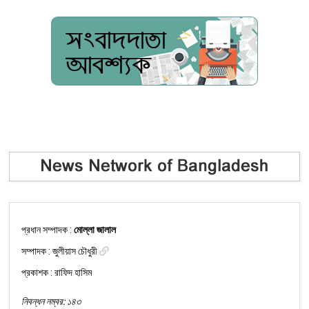
প্রধান সম্পাদক :
মোল্লা জালাল
সম্পাদক :
জুলীয়াস চৌধুরী
প্রকাশক : রাফিদ হাসিম
নিবন্ধন নম্বর: ১৪৩