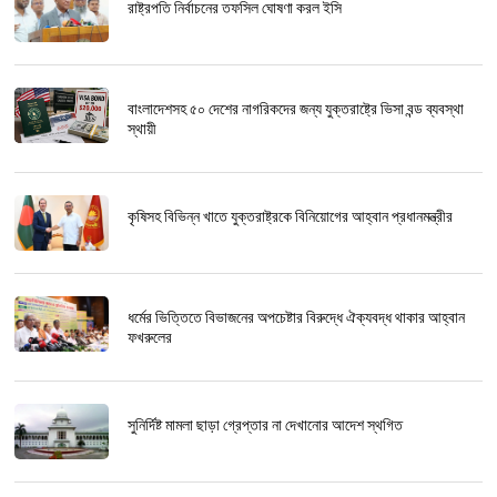
রাষ্ট্রপতি নির্বাচনের তফসিল ঘোষণা করল ইসি
বাংলাদেশসহ ৫০ দেশের নাগরিকদের জন্য যুক্তরাষ্ট্রে ভিসা বন্ড ব্যবস্থা
স্থায়ী
কৃষিসহ বিভিন্ন খাতে যুক্তরাষ্ট্রকে বিনিয়োগের আহ্বান প্রধানমন্ত্রীর
ধর্মের ভিত্তিতে বিভাজনের অপচেষ্টার বিরুদ্ধে ঐক্যবদ্ধ থাকার আহ্বান
ফখরুলের
সুনির্দিষ্ট মামলা ছাড়া গ্রেপ্তার না দেখানোর আদেশ স্থগিত