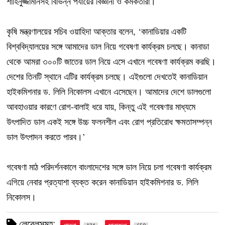
শাহিনুজ্জামানসহ বিভিন্ন পর্যায়ের বিজ্ঞানী ও কর্মকর্তারা।
কৃষি মন্ত্রণালয়ের সচিব ওয়াহিদা আক্তার বলেন, ‘কানাডিয়ার একটি
বিশ্ববিদ্যালয়ের সঙ্গে আমাদের ডাল নিয়ে গবেষণা কার্যক্রম চলছে। কানাডা
থেকে আমরা ৩০০টি জাতের ডাল নিয়ে এসে এখানে গবেষণা কার্যক্রম করছি।
দেশের তিনটি স্থানে এটির কার্যক্রম চলছে। এইগুলো দেখতেই কানাডিয়ান
হাইকমিশনার ড. লিলি নিকোলস এখানে এসেছেন। আমাদের দেশে ডালগুলো
আবহাওয়ার কারণে রোগ-বালাই ধরে যায়, কিন্তু এই গবেষণার মাধ্যমে
উৎপাদিত ডাল একই সঙ্গে উচ্চ ফলনশীল এবং রোগ প্রতিরোধ ক্ষমতাসম্পন্ন
ডাল উৎপাদন করতে পারব।’
গবেষণা মাঠ পরিদর্শনকালে বাংলাদেশের সঙ্গে ডাল নিয়ে চলা গবেষণা কার্যক্রম
এগিয়ে নেবার প্রত্যাশা ব্যক্ত করেন কানাডিয়ান হাইকমিশনার ড. লিলি
নিকোলস।
লেবেলসমূহ: