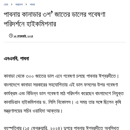
হোম
সারাদেশ
পাবনা
পাবনায় কানাডার ৩শ’ জাতের ডালের গবেষণা
পরিদর্শনে হাইকমিশনার
১৫ ফেব্রুয়ারি, ২০২৪
এনএনবি, পাবনা
কানাডা থেকে ৩০০ জাতের ডাল এনে গবেষণা চলছে পাবনার ঈশ্বরদীতে।
বাংলাদেশে কানাডা সরকারের সহযোগিতায় এই ডাল ফসলের উপর গবেষণা
কার্যক্রম এবং বিভিন্ন ডাল গবেষণা মাঠ পরিদর্শন করেছেন বাংলাদেশে নিযুক্ত
কানাডিয়ান হাইকমিশনার ড. লিলি নিকোলস। এ সময় তার সঙ্গে ছিলেন কৃষি
মন্ত্রণালয়ের সচিব ওয়াহিদা আক্তার।
বৃহস্পতিবার (১৫ ফেব্রুয়ারি, ২০২৪) দুপুরে পাবনার ঈশ্বরদীতে অবস্থিত