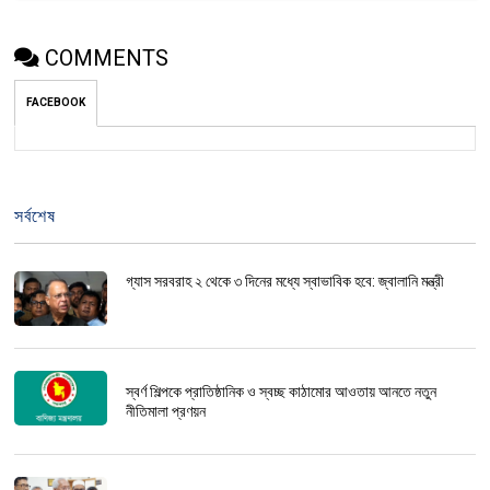
COMMENTS
FACEBOOK
সর্বশেষ
গ্যাস সরবরাহ ২ থেকে ৩ দিনের মধ্যে স্বাভাবিক হবে: জ্বালানি মন্ত্রী
স্বর্ণ শিল্পকে প্রাতিষ্ঠানিক ও স্বচ্ছ কাঠামোর আওতায় আনতে নতুন
নীতিমালা প্রণয়ন