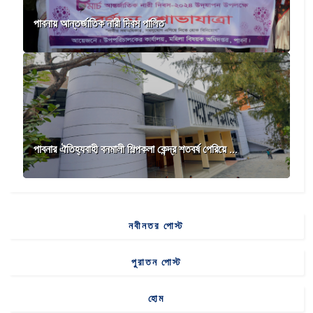
পাবনায় আন্তর্জাতিক নারী দিবস পালিত
পাবনার ঐতিহ্যবাহী বনমালী শিল্পকলা কেন্দ্র শতবর্ষ পেরিয়ে ...
নবীনতর পোস্ট
পুরাতন পোস্ট
হোম