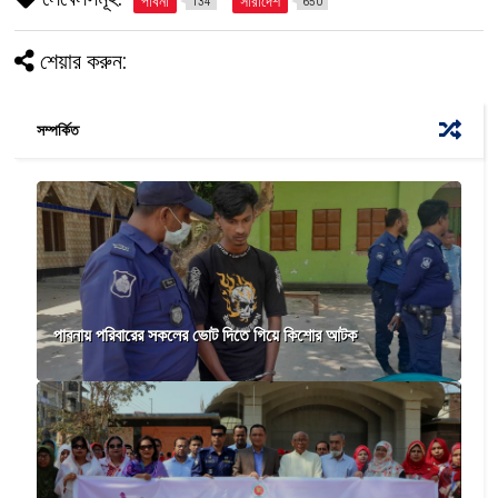
পাবনা
সারাদেশ
134
650
শেয়ার করুন:
সম্পর্কিত
পাবনায় পরিবারের সকলের ভোট দিতে গিয়ে কিশোর আটক