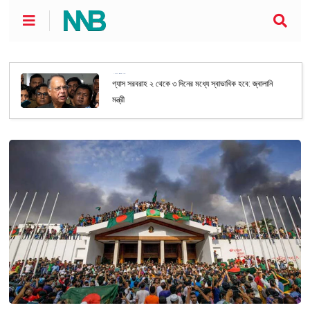
জাতীয়
গ্যাস সরবরাহ ২ থেকে ৩ দিনের মধ্যে স্বাভাবিক হবে: জ্বালানি
মন্ত্রী