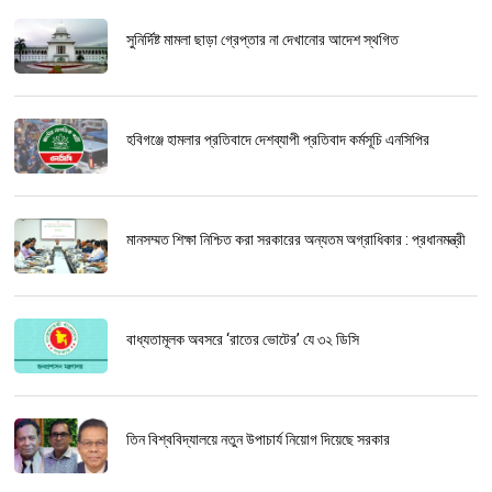
সুনির্দিষ্ট মামলা ছাড়া গ্রেপ্তার না দেখানোর আদেশ স্থগিত
হবিগঞ্জে হামলার প্রতিবাদে দেশব্যাপী প্রতিবাদ কর্মসূচি এনসিপির
মানসম্মত শিক্ষা নিশ্চিত করা সরকারের অন্যতম অগ্রাধিকার : প্রধানমন্ত্রী
বাধ্যতামূলক অবসরে ‘রাতের ভোটের’ যে ৩২ ডিসি
তিন বিশ্ববিদ্যালয়ে নতুন উপাচার্য নিয়োগ দিয়েছে সরকার