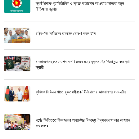
স্বর্ণ শিল্পকে প্রাতিষ্ঠানিক ও স্বচ্ছ কাঠামোর আওতায় আনতে নতুন
নীতিমালা প্রণয়ন
রাষ্ট্রপতি নির্বাচনের তফসিল ঘোষণা করল ইসি
বাংলাদেশসহ ৫০ দেশের নাগরিকদের জন্য যুক্তরাষ্ট্রে ভিসা বন্ড ব্যবস্থা
স্থায়ী
কৃষিসহ বিভিন্ন খাতে যুক্তরাষ্ট্রকে বিনিয়োগের আহ্বান প্রধানমন্ত্রীর
ধর্মের ভিত্তিতে বিভাজনের অপচেষ্টার বিরুদ্ধে ঐক্যবদ্ধ থাকার আহ্বান
ফখরুলের