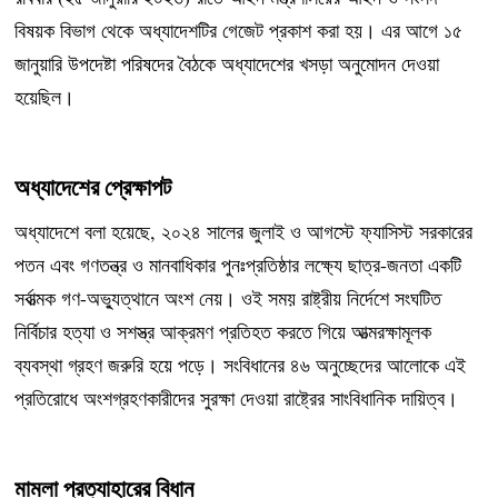
বিষয়ক বিভাগ থেকে অধ্যাদেশটির গেজেট প্রকাশ করা হয়। এর আগে ১৫
জানুয়ারি উপদেষ্টা পরিষদের বৈঠকে অধ্যাদেশের খসড়া অনুমোদন দেওয়া
হয়েছিল।
অধ্যাদেশের প্রেক্ষাপট
অধ্যাদেশে বলা হয়েছে, ২০২৪ সালের জুলাই ও আগস্টে ফ্যাসিস্ট সরকারের
পতন এবং গণতন্ত্র ও মানবাধিকার পুনঃপ্রতিষ্ঠার লক্ষ্যে ছাত্র-জনতা একটি
সর্বাত্মক গণ-অভ্যুত্থানে অংশ নেয়। ওই সময় রাষ্ট্রীয় নির্দেশে সংঘটিত
নির্বিচার হত্যা ও সশস্ত্র আক্রমণ প্রতিহত করতে গিয়ে আত্মরক্ষামূলক
ব্যবস্থা গ্রহণ জরুরি হয়ে পড়ে। সংবিধানের ৪৬ অনুচ্ছেদের আলোকে এই
প্রতিরোধে অংশগ্রহণকারীদের সুরক্ষা দেওয়া রাষ্ট্রের সাংবিধানিক দায়িত্ব।
মামলা প্রত্যাহারের বিধান