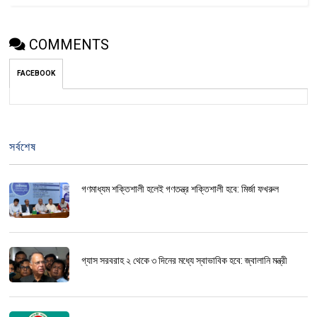
COMMENTS
FACEBOOK
সর্বশেষ
গণমাধ্যম শক্তিশালী হলেই গণতন্ত্র শক্তিশালী হবে: মির্জা ফখরুল
গ্যাস সরবরাহ ২ থেকে ৩ দিনের মধ্যে স্বাভাবিক হবে: জ্বালানি মন্ত্রী