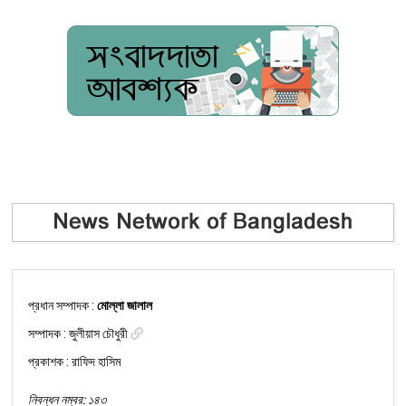
প্রধান সম্পাদক :
মোল্লা জালাল
সম্পাদক :
জুলীয়াস চৌধুরী
প্রকাশক : রাফিদ হাসিম
নিবন্ধন নম্বর: ১৪৩