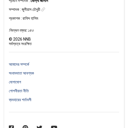
প্রধান সম্পাদক :
মোল্লা জালাল
সম্পাদক :
জুলীয়াস চৌধুরী
প্রকাশক : রাফিদ হাসিম
নিবন্ধন নম্বর: ১৪৩
©
2026
NNB
সর্বস্বত্ব সংরক্ষিত
আমাদের সম্পর্কে
সংবাদদাতা আবশ্যক
যোগাযোগ
গোপনীয়তা নীতি
ব্যবহারের শর্তাবলী