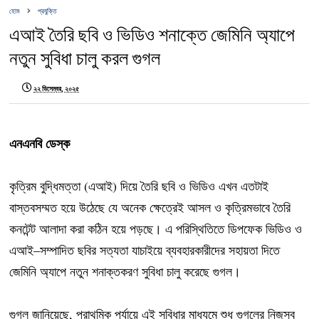
হোম
প্রযুক্তি
এআই তৈরি ছবি ও ভিডিও শনাক্তে জেমিনি অ্যাপে
নতুন সুবিধা চালু করল গুগল
২২ ডিসেম্বর, ২০২৫
এনএনবি ডেস্ক
কৃত্রিম বুদ্ধিমত্তা (এআই) দিয়ে তৈরি ছবি ও ভিডিও এখন এতটাই
বাস্তবসম্মত হয়ে উঠেছে যে অনেক ক্ষেত্রেই আসল ও কৃত্রিমভাবে তৈরি
কনটেন্ট আলাদা করা কঠিন হয়ে পড়ছে। এ পরিস্থিতিতে ডিপফেক ভিডিও ও
এআই–সম্পাদিত ছবির সত্যতা যাচাইয়ে ব্যবহারকারীদের সহায়তা দিতে
জেমিনি অ্যাপে নতুন শনাক্তকরণ সুবিধা চালু করেছে গুগল।
গুগল জানিয়েছে, প্রাথমিক পর্যায়ে এই সুবিধার মাধ্যমে শুধু গুগলের নিজস্ব