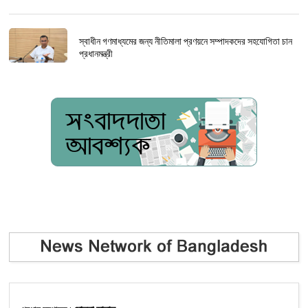
স্বাধীন গণমাধ্যমের জন্য নীতিমালা প্রণয়নে সম্পাদকদের সহযোগিতা চান
প্রধানমন্ত্রী