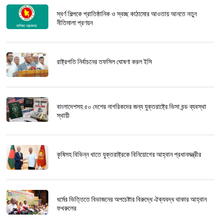
স্বর্ণ শিল্পকে প্রাতিষ্ঠানিক ও স্বচ্ছ কাঠামোর আওতায় আনতে নতুন
নীতিমালা প্রণয়ন
রাষ্ট্রপতি নির্বাচনের তফসিল ঘোষণা করল ইসি
বাংলাদেশসহ ৫০ দেশের নাগরিকদের জন্য যুক্তরাষ্ট্রে ভিসা বন্ড ব্যবস্থা
স্থায়ী
কৃষিসহ বিভিন্ন খাতে যুক্তরাষ্ট্রকে বিনিয়োগের আহ্বান প্রধানমন্ত্রীর
ধর্মের ভিত্তিতে বিভাজনের অপচেষ্টার বিরুদ্ধে ঐক্যবদ্ধ থাকার আহ্বান
ফখরুলের