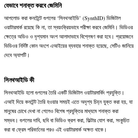
যেভাবে শনাক্ত করবে জেমিনি
আপলোড করা কনটেন্টে গুগলের ‘সিনথআইডি’ (SynthID) ডিজিটাল
ওয়াটারমার্ক রয়েছে কি না, তা স্বয়ংক্রিয়ভাবে পরীক্ষা করবে জেমিনি। ভিডিওর
ক্ষেত্রে অডিও ও দৃশ্যমান অংশ আলাদাভাবে বিশ্লেষণ করা হবে। প্রয়োজনে
ভিডিওর নির্দিষ্ট কোন অংশে এআইয়ের ব্যবহার শনাক্ত হয়েছে, সেটিও জানিয়ে
দেবে অ্যাপটি।
সিনথআইডি কী
সিনথআইডি হলো গুগলের তৈরি একটি ডিজিটাল ওয়াটারমার্কিং প্রযুক্তি।
এআই দিয়ে কনটেন্ট তৈরি হওয়ার সময়ই এতে অদৃশ্য চিহ্ন যুক্ত করা হয়, যা
মানুষের চোখে দেখা না গেলেও বিশেষ প্রযুক্তির মাধ্যমে শনাক্ত করা
সম্ভব। গুগলের দাবি, ছবি বা ভিডিও ক্রপ করা, ফিল্টার যোগ করা, সংকুচিত
করা বা ফ্রেম পরিবর্তনের পরও এই ওয়াটারমার্ক অক্ষত থাকে।