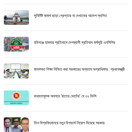
সুনির্দিষ্ট মামলা ছাড়া গ্রেপ্তার না দেখানোর আদেশ স্থগিত
হবিগঞ্জে হামলার প্রতিবাদে দেশব্যাপী প্রতিবাদ কর্মসূচি এনসিপির
মানসম্মত শিক্ষা নিশ্চিত করা সরকারের অন্যতম অগ্রাধিকার : প্রধানমন্ত্রী
বাধ্যতামূলক অবসরে ‘রাতের ভোটের’ যে ৩২ ডিসি
তিন বিশ্ববিদ্যালয়ে নতুন উপাচার্য নিয়োগ দিয়েছে সরকার