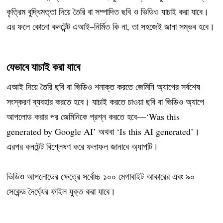
কৃত্রিম বুদ্ধিমত্তা দিয়ে তৈরি বা সম্পাদিত ছবি ও ভিডিও যাচাই করা যাবে।
এর ফলে কোনো কনটেন্ট এআই–নির্মিত কি না, তা সহজেই জানা সম্ভব হবে।
যেভাবে যাচাই করা যাবে
এআই দিয়ে তৈরি ছবি বা ভিডিও শনাক্ত করতে জেমিনি অ্যাপের সর্বশেষ
সংস্করণ ব্যবহার করতে হবে। যাচাই করতে চাওয়া ছবি বা ভিডিও অ্যাপে
আপলোড করার পর জেমিনিকে প্রশ্ন করতে হবে—‘Was this
generated by Google AI’ অথবা ‘Is this AI generated’।
এরপর কনটেন্ট বিশ্লেষণ করে ফলাফল জানাবে অ্যাপটি।
ভিডিও আপলোডের ক্ষেত্রে সর্বোচ্চ ১০০ মেগাবাইট আকারের এবং ৯০
সেকেন্ড দৈর্ঘ্যের ফাইল যুক্ত করা যাবে।