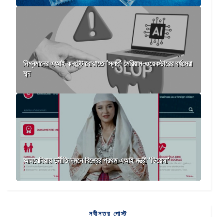
নিম্নমানের এআই কনটেন্ট বোঝাতে ‘স্লপ’ মেরিয়াম-ওয়েবস্টারের বর্ষসেরা
শব্দ
আলবেনিয়ায় দুর্নীতি দমনে বিশ্বের প্রথম এআই মন্ত্রী ‘ডিয়েলা’
নবীনতর পোস্ট