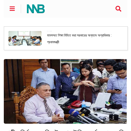
শিক্ষা
মানসম্মত শিক্ষা নিশ্চিত করা সরকারের অন্যতম অগ্রাধিকার :
প্রধানমন্ত্রী