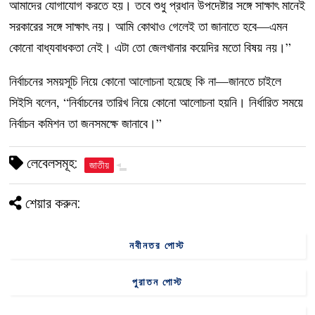
আমাদের যোগাযোগ করতে হয়। তবে শুধু প্রধান উপদেষ্টার সঙ্গে সাক্ষাৎ মানেই
সরকারের সঙ্গে সাক্ষাৎ নয়। আমি কোথাও গেলেই তা জানাতে হবে—এমন
কোনো বাধ্যবাধকতা নেই। এটা তো জেলখানার কয়েদির মতো বিষয় নয়।”
নির্বাচনের সময়সূচি নিয়ে কোনো আলোচনা হয়েছে কি না—জানতে চাইলে
সিইসি বলেন, “নির্বাচনের তারিখ নিয়ে কোনো আলোচনা হয়নি। নির্ধারিত সময়ে
নির্বাচন কমিশন তা জনসমক্ষে জানাবে।”
লেবেলসমূহ:
জাতীয়
শেয়ার করুন:
নবীনতর পোস্ট
পুরাতন পোস্ট