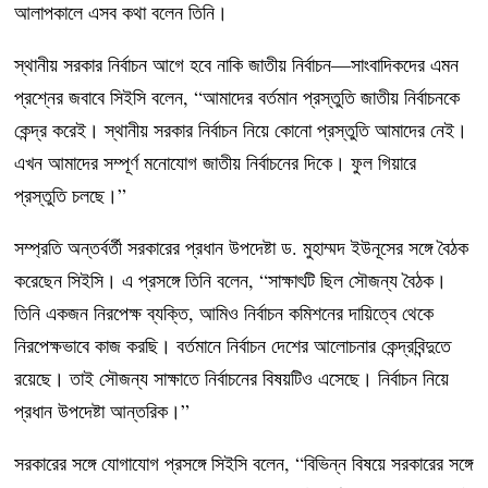
আলাপকালে এসব কথা বলেন তিনি।
স্থানীয় সরকার নির্বাচন আগে হবে নাকি জাতীয় নির্বাচন—সাংবাদিকদের এমন
প্রশ্নের জবাবে সিইসি বলেন, “আমাদের বর্তমান প্রস্তুতি জাতীয় নির্বাচনকে
কেন্দ্র করেই। স্থানীয় সরকার নির্বাচন নিয়ে কোনো প্রস্তুতি আমাদের নেই।
এখন আমাদের সম্পূর্ণ মনোযোগ জাতীয় নির্বাচনের দিকে। ফুল গিয়ারে
প্রস্তুতি চলছে।”
সম্প্রতি অন্তর্বর্তী সরকারের প্রধান উপদেষ্টা ড. মুহাম্মদ ইউনূসের সঙ্গে বৈঠক
করেছেন সিইসি। এ প্রসঙ্গে তিনি বলেন, “সাক্ষাৎটি ছিল সৌজন্য বৈঠক।
তিনি একজন নিরপেক্ষ ব্যক্তি, আমিও নির্বাচন কমিশনের দায়িত্বে থেকে
নিরপেক্ষভাবে কাজ করছি। বর্তমানে নির্বাচন দেশের আলোচনার কেন্দ্রবিন্দুতে
রয়েছে। তাই সৌজন্য সাক্ষাতে নির্বাচনের বিষয়টিও এসেছে। নির্বাচন নিয়ে
প্রধান উপদেষ্টা আন্তরিক।”
সরকারের সঙ্গে যোগাযোগ প্রসঙ্গে সিইসি বলেন, “বিভিন্ন বিষয়ে সরকারের সঙ্গে