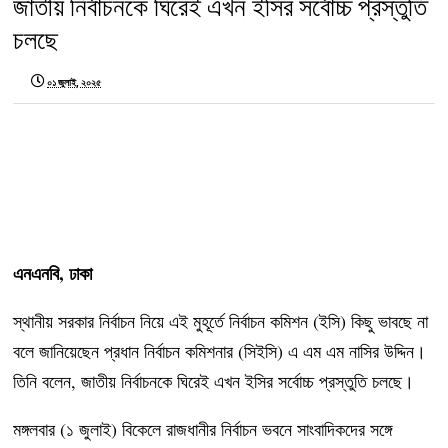
জাতীয় নির্বাচনকে ঘিরেই এখন ইসির সর্বোচ্চ প্রস্তুতি
চলছে
০১ জুলাই, ২০২৫
এনএনবি, ঢাকা
স্থানীয় সরকার নির্বাচন নিয়ে এই মুহূর্তে নির্বাচন কমিশন (ইসি) কিছু ভাবছে না
বলে জানিয়েছেন প্রধান নির্বাচন কমিশনার (সিইসি) এ এম এম নাসির উদ্দিন।
তিনি বলেন, জাতীয় নির্বাচনকে ঘিরেই এখন ইসির সর্বোচ্চ প্রস্তুতি চলছে।
মঙ্গলবার (১ জুলাই) বিকেলে রাজধানীর নির্বাচন ভবনে সাংবাদিকদের সঙ্গে