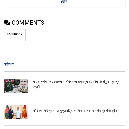
হোম
COMMENTS
FACEBOOK
সর্বশেষ
বাংলাদেশসহ ৫০ দেশের নাগরিকদের জন্য যুক্তরাষ্ট্রে ভিসা বন্ড ব্যবস্থা
স্থায়ী
কৃষিসহ বিভিন্ন খাতে যুক্তরাষ্ট্রকে বিনিয়োগের আহ্বান প্রধানমন্ত্রীর