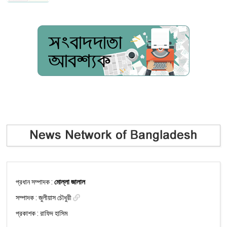
প্রধান সম্পাদক :
মোল্লা জালাল
সম্পাদক :
জুলীয়াস চৌধুরী
প্রকাশক : রাফিদ হাসিম