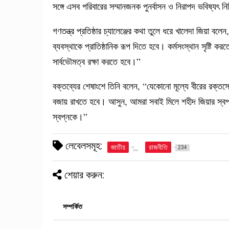
সঙ্গে এসব পরিবারের সম্মানজনক পুনর্বাসন ও নিরাপদ ভবিষ্যৎ 
গণতন্ত্র প্রতিষ্ঠার চ্যালেঞ্জের কথা তুলে ধরে খালেদা জিয়া 
ব্যবস্থাকে প্রাতিষ্ঠানিক রূপ দিতে হবে। কর্মসংস্থান সৃষ্টি 
সার্বভৌমত্ব রক্ষা করতে হবে।”
বক্তব্যের শেষাংশে তিনি বলেন, “যেকোনো মূল্যে বীরের রক্তস্
বজায় রাখতে হবে। আসুন, আমরা সবাই মিলে শহীদ জিয়ার স্বপ্
স্বপ্নকে।”
লেবেলসমূহ:
জাতীয়
রাজনীতি
234
শেয়ার করুন:
সম্পর্কিত