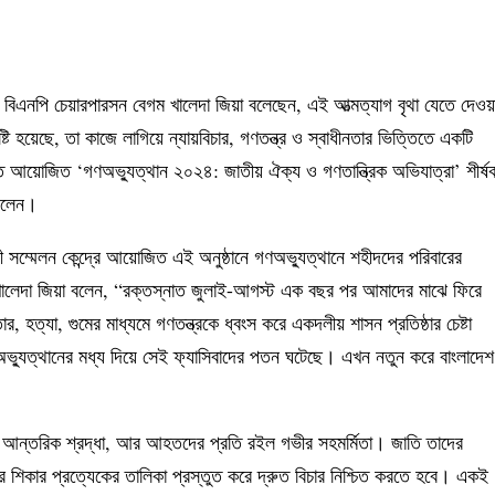
 বিএনপি চেয়ারপারসন বেগম খালেদা জিয়া বলেছেন, এই আত্মত্যাগ বৃথা যেতে দেওয়
ি হয়েছে, তা কাজে লাগিয়ে ন্যায়বিচার, গণতন্ত্র ও স্বাধীনতার ভিত্তিতে একটি
তে আয়োজিত ‘গণঅভ্যুত্থান ২০২৪: জাতীয় ঐক্য ও গণতান্ত্রিক অভিযাত্রা’ শীর্ষ
 বলেন।
রী সম্মেলন কেন্দ্রে আয়োজিত এই অনুষ্ঠানে গণঅভ্যুত্থানে শহীদদের পরিবারের
য়ে খালেদা জিয়া বলেন, “রক্তস্নাত জুলাই-আগস্ট এক বছর পর আমাদের মাঝে ফিরে
তার, হত্যা, গুমের মাধ্যমে গণতন্ত্রকে ধ্বংস করে একদলীয় শাসন প্রতিষ্ঠার চেষ্টা
ভ্যুত্থানের মধ্য দিয়ে সেই ফ্যাসিবাদের পতন ঘটেছে। এখন নতুন করে বাংলাদেশ
ই আন্তরিক শ্রদ্ধা, আর আহতদের প্রতি রইল গভীর সহমর্মিতা। জাতি তাদের
্যার শিকার প্রত্যেকের তালিকা প্রস্তুত করে দ্রুত বিচার নিশ্চিত করতে হবে। একই