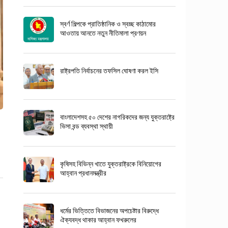
স্বর্ণ শিল্পকে প্রাতিষ্ঠানিক ও স্বচ্ছ কাঠামোর
আওতায় আনতে নতুন নীতিমালা প্রণয়ন
রাষ্ট্রপতি নির্বাচনের তফসিল ঘোষণা করল ইসি
বাংলাদেশসহ ৫০ দেশের নাগরিকদের জন্য যুক্তরাষ্ট্রে
ভিসা বন্ড ব্যবস্থা স্থায়ী
কৃষিসহ বিভিন্ন খাতে যুক্তরাষ্ট্রকে বিনিয়োগের
আহ্বান প্রধানমন্ত্রীর
ধর্মের ভিত্তিতে বিভাজনের অপচেষ্টার বিরুদ্ধে
ঐক্যবদ্ধ থাকার আহ্বান ফখরুলের