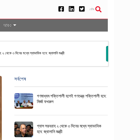
খোঁজ
আরও
রপতি নির্বাচনের তফসিল ঘোষণা করল ইসি
সর্বশেষ
গণমাধ্যম শক্তিশালী হলেই গণতন্ত্র শক্তিশালী হবে:
মির্জা ফখরুল
গ্যাস সরবরাহ ২ থেকে ৩ দিনের মধ্যে স্বাভাবিক
হবে: জ্বালানি মন্ত্রী