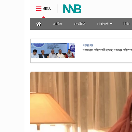
MENU
জাতীয়
রাজনীতি
সারাদেশ
বিশ্ব
অর্থনীতি
স্বর্ণ শিল্পকে প্রাতিষ্ঠানিক ও স্বচ্