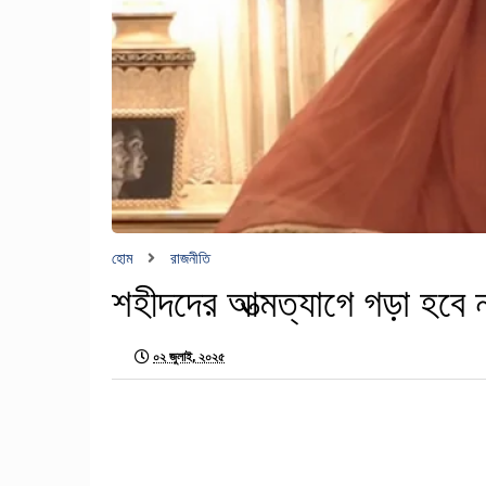
হোম
রাজনীতি
শহীদদের আত্মত্যাগে গড়া হবে ন
০২ জুলাই, ২০২৫