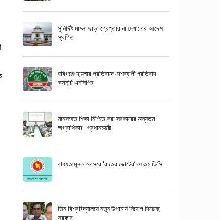
সুনির্দিষ্ট মামলা ছাড়া গ্রেপ্তার না দেখানোর আদেশ
স্থগিত
া
ক
হবিগঞ্জে হামলার প্রতিবাদে দেশব্যাপী প্রতিবাদ
কর্মসূচি এনসিপির
মানসম্মত শিক্ষা নিশ্চিত করা সরকারের অন্যতম
অগ্রাধিকার : প্রধানমন্ত্রী
বাধ্যতামূলক অবসরে ‘রাতের ভোটের’ যে ৩২ ডিসি
তিন বিশ্ববিদ্যালয়ে নতুন উপাচার্য নিয়োগ দিয়েছে
সরকার