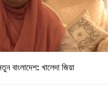
তুন বাংলাদেশ: খালেদা জিয়া