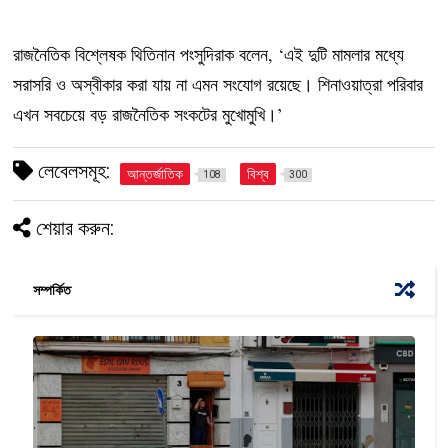
রাজনৈতিক বিশ্লেষক থিতিনান পংসুদিরাক বলেন, ‘এই দুটি মামলার মধ্যে
সরাসরি ও অস্বীকার করা যায় না এমন সংযোগ রয়েছে। শিনাওয়াত্রা পরিবার
এখন সবচেয়ে বড় রাজনৈতিক সংকটের মুখোমুখি।’
লেবেলসমূহ:
আন্তর্জাতিক
বিশ্ব
108
300
শেয়ার করুন:
সম্পর্কিত