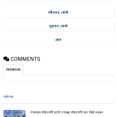
নবীনতর পোস্ট
পুরাতন পোস্ট
হোম
COMMENTS
FACEBOOK
সর্বশেষ
গণমাধ্যম শক্তিশালী হলেই গণতন্ত্র শক্তিশালী হবে: মির্জা ফখরুল