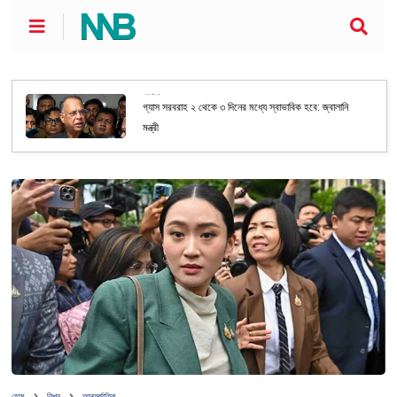
জাতীয়
গ্যাস সরবরাহ ২ থেকে ৩ দিনের মধ্যে স্বাভাবিক হবে: জ্বালানি
মন্ত্রী
হোম
বিশ্ব
আন্তর্জাতিক