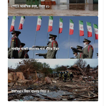
স্পেনে আকস্মিক বন্যা, নিহত ৫১
সামরিক বাজেট বাড়ানোর পথে হাঁটছে ইরান
ইউক্রেনে বিমান হামলায় নিহত ৪