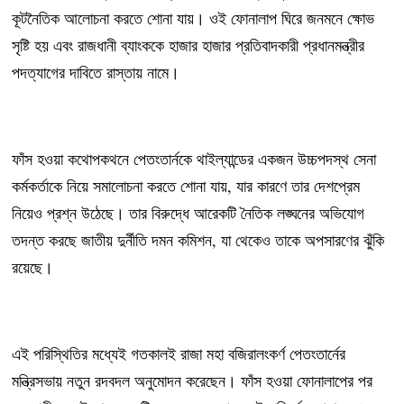
কূটনৈতিক আলোচনা করতে শোনা যায়। ওই ফোনালাপ ঘিরে জনমনে ক্ষোভ
সৃষ্টি হয় এবং রাজধানী ব্যাংককে হাজার হাজার প্রতিবাদকারী প্রধানমন্ত্রীর
পদত্যাগের দাবিতে রাস্তায় নামে।
ফাঁস হওয়া কথোপকথনে পেতংতার্নকে থাইল্যান্ডের একজন উচ্চপদস্থ সেনা
কর্মকর্তাকে নিয়ে সমালোচনা করতে শোনা যায়, যার কারণে তার দেশপ্রেম
নিয়েও প্রশ্ন উঠেছে। তার বিরুদ্ধে আরেকটি নৈতিক লঙ্ঘনের অভিযোগ
তদন্ত করছে জাতীয় দুর্নীতি দমন কমিশন, যা থেকেও তাকে অপসারণের ঝুঁকি
রয়েছে।
এই পরিস্থিতির মধ্যেই গতকালই রাজা মহা বজিরালংকর্ণ পেতংতার্নের
মন্ত্রিসভায় নতুন রদবদল অনুমোদন করেছেন। ফাঁস হওয়া ফোনালাপের পর