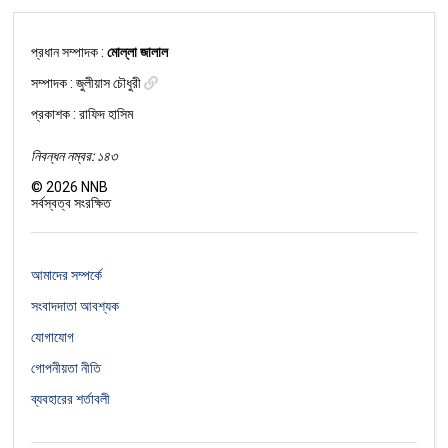
প্রধান সম্পাদক :
মোল্লা জালাল
সম্পাদক :
জুলীয়াস চৌধুরী
প্রকাশক : রাফিদ হাসিম
নিবন্ধন নম্বর: ১৪৩
©
2026
NNB
সর্বস্বত্ব সংরক্ষিত
আমাদের সম্পর্কে
সংবাদদাতা আবশ্যক
যোগাযোগ
গোপনীয়তা নীতি
ব্যবহারের শর্তাবলী