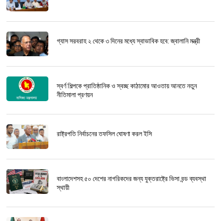
গ্যাস সরবরাহ ২ থেকে ৩ দিনের মধ্যে স্বাভাবিক হবে: জ্বালানি মন্ত্রী
স্বর্ণ শিল্পকে প্রাতিষ্ঠানিক ও স্বচ্ছ কাঠামোর আওতায় আনতে নতুন
নীতিমালা প্রণয়ন
রাষ্ট্রপতি নির্বাচনের তফসিল ঘোষণা করল ইসি
বাংলাদেশসহ ৫০ দেশের নাগরিকদের জন্য যুক্তরাষ্ট্রে ভিসা বন্ড ব্যবস্থা
স্থায়ী