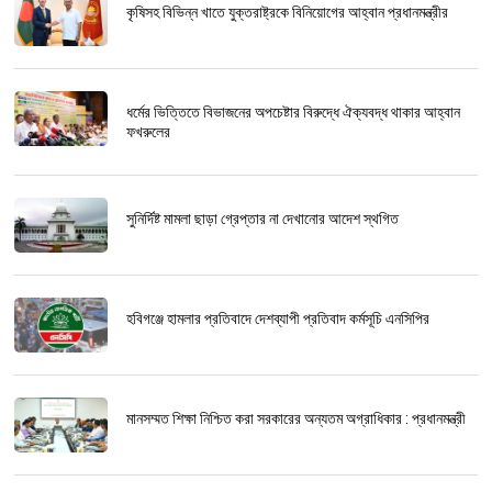
কৃষিসহ বিভিন্ন খাতে যুক্তরাষ্ট্রকে বিনিয়োগের আহ্বান প্রধানমন্ত্রীর
ধর্মের ভিত্তিতে বিভাজনের অপচেষ্টার বিরুদ্ধে ঐক্যবদ্ধ থাকার আহ্বান
ফখরুলের
সুনির্দিষ্ট মামলা ছাড়া গ্রেপ্তার না দেখানোর আদেশ স্থগিত
হবিগঞ্জে হামলার প্রতিবাদে দেশব্যাপী প্রতিবাদ কর্মসূচি এনসিপির
মানসম্মত শিক্ষা নিশ্চিত করা সরকারের অন্যতম অগ্রাধিকার : প্রধানমন্ত্রী