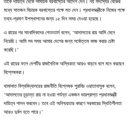
তাকে দায়িত্ব থেকে সাময়িক বরখাস্তের আদেশ দেন। নয় সদস্যের বেঞ্চের
মধ্যে সাতজন বিচারক বরখাস্তের পক্ষে মত দেন। প্রধানমন্ত্রীকে নিজের পক্ষে
তথ্য-প্রমাণ উপস্থাপনের জন্য ১৫ দিন সময় দেওয়া হয়েছে।
এ রায়ের পর সাংবাদিকদের পেতংতার্ন বলেন, ‘আদালতের রায় আমি মেনে
নিয়েছি। আমি সব সময় আমার দেশের জন্য সর্বোত্তম কাজ করার চেষ্টা
করেছি।’
এই রায়ের ফলে দেশটির রাজনৈতিক অস্থিরতা আরও বাড়বে বলে মনে করছেন
বিশ্লেষকরা।
থামাসাত বিশ্ববিদ্যালয়ের রাজনীতি বিশ্লেষক পুরাবিচ ওয়াতানাসুক বলেন,
‘আদালতের চূড়ান্ত রায় না হওয়া পর্যন্ত একজন ভারপ্রাপ্ত প্রধানমন্ত্রী
দায়িত্ব পালন করবেন। তবে এই অনিশ্চয়তার কারণে সরকারের স্থিতিশীলতা
আরও দুর্বল হতে পারে।’