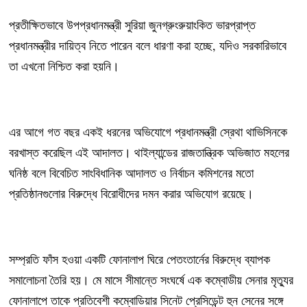
প্রতীক্ষিতভাবে উপপ্রধানমন্ত্রী সুরিয়া জুনগ্রুংরুয়াংকিত ভারপ্রাপ্ত
প্রধানমন্ত্রীর দায়িত্ব নিতে পারেন বলে ধারণা করা হচ্ছে, যদিও সরকারিভাবে
তা এখনো নিশ্চিত করা হয়নি।
এর আগে গত বছর একই ধরনের অভিযোগে প্রধানমন্ত্রী স্রেথা থাভিসিনকে
বরখাস্ত করেছিল এই আদালত। থাইল্যান্ডের রাজতান্ত্রিক অভিজাত মহলের
ঘনিষ্ঠ বলে বিবেচিত সাংবিধানিক আদালত ও নির্বাচন কমিশনের মতো
প্রতিষ্ঠানগুলোর বিরুদ্ধে বিরোধীদের দমন করার অভিযোগ রয়েছে।
সম্প্রতি ফাঁস হওয়া একটি ফোনালাপ ঘিরে পেতংতার্নের বিরুদ্ধে ব্যাপক
সমালোচনা তৈরি হয়। মে মাসে সীমান্তে সংঘর্ষে এক কম্বোডীয় সেনার মৃত্যুর
ফোনালাপে তাকে প্রতিবেশী কম্বোডিয়ার সিনেট প্রেসিডেন্ট হুন সেনের সঙ্গে