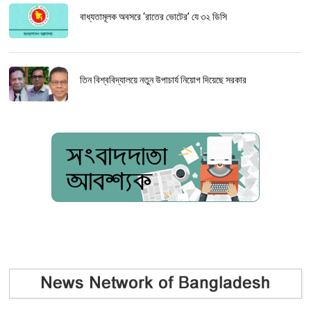
বাধ্যতামূলক অবসরে ‘রাতের ভোটের’ যে ৩২ ডিসি
তিন বিশ্ববিদ্যালয়ে নতুন উপাচার্য নিয়োগ দিয়েছে সরকার