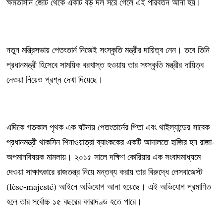
ক্ষমতাসীন জোট থেকে একটি বড় দল সরে গেলে এই পরিবর্তন আনা হয়।
নতুন মন্ত্রিসভায় পেতংতার্ন নিজেই সংস্কৃতি মন্ত্রীর দায়িত্ব নেন। তবে তিনি
প্রধানমন্ত্রী হিসেবে সাময়িক বরখাস্ত হওয়ায় তার সংস্কৃতি মন্ত্রীর দায়িত্ব
নেওয়া নিয়েও প্রশ্ন দেখা দিয়েছে।
এদিকে গতকাল পৃথক এক ঘটনায় পেতংতার্নের পিতা এবং থাইল্যান্ডের সাবেক
প্রধানমন্ত্রী থাকসিন শিনাওয়াত্রা ব্যাংককের একটি আদালতে হাজির হন রাজা-
অপমানবিষয়ক মামলায়। ২০১৫ সালে দক্ষিণ কোরিয়ার এক সংবাদমাধ্যমে
দেওয়া সাক্ষাৎকারে রাজতন্ত্র নিয়ে মন্তব্য করায় তার বিরুদ্ধে লেসবাজেস্ট
(lèse-majesté) আইনে অভিযোগ আনা হয়েছে। এই অভিযোগ প্রমাণিত
হলে তার সর্বোচ্চ ১৫ বছরের কারাদণ্ড হতে পারে।