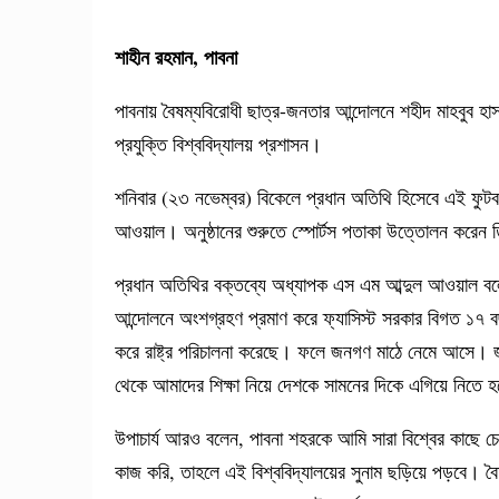
শাহীন রহমান, পাবনা
পাবনায় বৈষম্যবিরোধী ছাত্র-জনতার আন্দোলনে শহীদ মাহবুব হাস
প্রযুক্তি বিশ্ববিদ্যালয় প্রশাসন।
শনিবার (২৩ নভেম্বর) বিকেলে প্রধান অতিথি হিসেবে এই ফুটবল ট
আওয়াল। অনুষ্ঠানের শুরুতে স্পোর্টস পতাকা উত্তোলন করেন 
প্রধান অতিথির বক্তব্যে অধ্যাপক এস এম আব্দুল আওয়াল বলে
আন্দোলনে অংশগ্রহণ প্রমাণ করে ফ্যাসিস্ট সরকার বিগত ১৭ বছ
করে রাষ্ট্র পরিচালনা করেছে। ফলে জনগণ মাঠে নেমে আসে। 
থেকে আমাদের শিক্ষা নিয়ে দেশকে সামনের দিকে এগিয়ে নিতে হব
উপাচার্য আরও বলেন, পাবনা শহরকে আমি সারা বিশ্বের কাছে চেন
কাজ করি, তাহলে এই বিশ্ববিদ্যালয়ের সুনাম ছড়িয়ে পড়বে। বৈষম