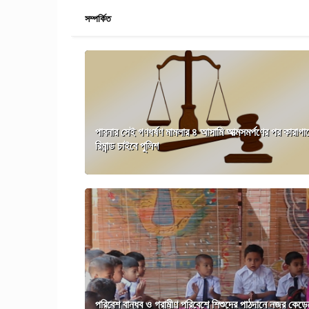
সম্পর্কিত
পাবনার সেই গণধর্ষণ মামলার ৪ আসামি আত্মসমর্পণের পর কারাগার
রিমান্ড চাইবে পুলিশ
পরিবেশ বান্ধব ও গ্রামীণ পরিবেশে শিশুদের পাঠদানে নজর কেড়ে