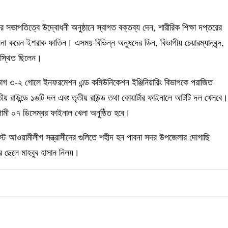
 সভাপতিত্বে উদ্বোধনী অনুষ্ঠানে স্বাগত বক্তব্য দেন, শারীরিক শিক্ষা দপ্তরের
ালনা করেন ইশরাক ফাতিন। এসময় বিভিন্ন অনুষদের ডিন, বিভাগীয় চেয়ারম্যানবৃন্দ,
 উপস্থিত ছিলেন।
া বিভাগ ৩-২ গোলে ইনফরমেশন এন্ড কমিউনিকেশন ইঞ্জিনিয়ারিং বিভাগকে পরাজিত
ীয় রাউন্ডে ১৬টি দল এবং তৃতীয় রাউন্ড তথা কোয়ার্টার ফাইনালে আটটি দল খেলবে।
ামী ০৭ ডিসেম্বর ফাইনাল খেলা অনুষ্ঠিত হবে।
্ট আওয়ামীলীগ সন্ত্রাসীদের গুলিতে শহীদ হন পাবনা সদর উপজেলার দোগাছি
 ছেলে মাহবুব হাসান নিলয়।