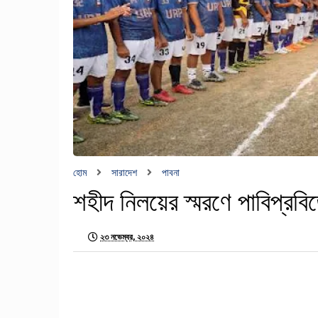
হোম
সারাদেশ
পাবনা
শহীদ নিলয়ের স্মরণে পাবিপ্রবিতে
২৩ নভেম্বর, ২০২৪