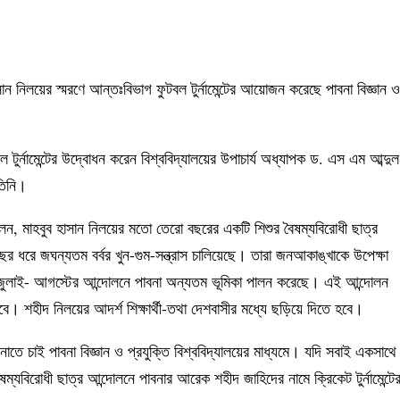
ান নিলয়ের স্মরণে আন্তঃবিভাগ ফুটবল টুর্নামেন্টের আয়োজন করেছে পাবনা বিজ্ঞান ও
ুর্নামেন্টের উদ্বোধন করেন বিশ্ববিদ্যালয়ের উপাচার্য অধ্যাপক ড. এস এম আব্দুল
তিনি।
ন, মাহবুব হাসান নিলয়ের মতো তেরো বছরের একটি শিশুর বৈষম্যবিরোধী ছাত্র
র ধরে জঘন্যতম বর্বর খুন-গুম-সন্ত্রাস চালিয়েছে। তারা জনআকাঙ্খাকে উপেক্ষা
জুলাই- আগস্টের আন্দোলনে পাবনা অন্যতম ভূমিকা পালন করেছে। এই আন্দোলন
ে। শহীদ নিলয়ের আদর্শ শিক্ষার্থী-তথা দেশবাসীর মধ্যে ছড়িয়ে দিতে হবে।
াতে চাই পাবনা বিজ্ঞান ও প্রযুক্তি বিশ্ববিদ্যালয়ের মাধ্যমে। যদি সবাই একসাথে
্যবিরোধী ছাত্র আন্দোলনে পাবনার আরেক শহীদ জাহিদের নামে ক্রিকেট টুর্নামেন্টে