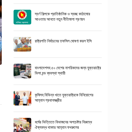
স্বর্ণ শিল্পকে প্রাতিষ্ঠানিক ও স্বচ্ছ কাঠামোর
আওতায় আনতে নতুন নীতিমালা প্রণয়ন
রাষ্ট্রপতি নির্বাচনের তফসিল ঘোষণা করল ইসি
বাংলাদেশসহ ৫০ দেশের নাগরিকদের জন্য যুক্তরাষ্ট্রে
ভিসা বন্ড ব্যবস্থা স্থায়ী
কৃষিসহ বিভিন্ন খাতে যুক্তরাষ্ট্রকে বিনিয়োগের
আহ্বান প্রধানমন্ত্রীর
ধর্মের ভিত্তিতে বিভাজনের অপচেষ্টার বিরুদ্ধে
ঐক্যবদ্ধ থাকার আহ্বান ফখরুলের