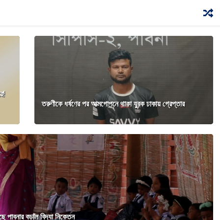
ে!
তরুণীকে ধর্ষণের পর আত্মগোপনে থাকা যুবক ঢাকায় গ্রেপ্তার
ছে পাবনার বড়াল বিদ্যা নিকেতন