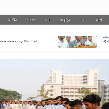
অর্থনীতি
বিনোদন
খেলা
প্রযুক্তি
শিক্ষা
ভ্রমণ
জাতীয়
ছ কাঠামোর আওতায় আনতে নতুন নীতিমালা প্রণয়ন
রাষ্ট্