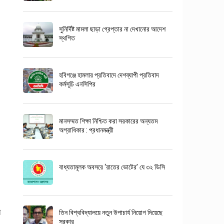
সুনির্দিষ্ট মামলা ছাড়া গ্রেপ্তার না দেখানোর আদেশ
স্থগিত
হবিগঞ্জে হামলার প্রতিবাদে দেশব্যাপী প্রতিবাদ
কর্মসূচি এনসিপির
মানসম্মত শিক্ষা নিশ্চিত করা সরকারের অন্যতম
অগ্রাধিকার : প্রধানমন্ত্রী
বাধ্যতামূলক অবসরে ‘রাতের ভোটের’ যে ৩২ ডিসি
র
তিন বিশ্ববিদ্যালয়ে নতুন উপাচার্য নিয়োগ দিয়েছে
সরকার