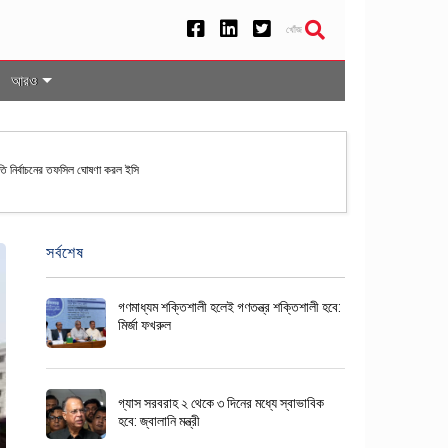
খোঁজ
আরও
রপতি নির্বাচনের তফসিল ঘোষণা করল ইসি
সর্বশেষ
গণমাধ্যম শক্তিশালী হলেই গণতন্ত্র শক্তিশালী হবে:
মির্জা ফখরুল
গ্যাস সরবরাহ ২ থেকে ৩ দিনের মধ্যে স্বাভাবিক
হবে: জ্বালানি মন্ত্রী