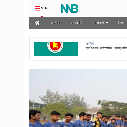
MENU
জাতীয়
রাজনীতি
সারাদেশ
বিশ্ব
অর্থনীতি
স্বর্ণ শিল্পকে প্রাতিষ্ঠানিক ও স্বচ্