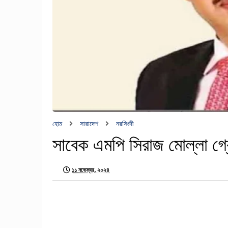
হোম
সারাদেশ
নরসিংদী
সাবেক এমপি সিরাজ মোল্লা গ্
১১ নভেম্বর, ২০২৪