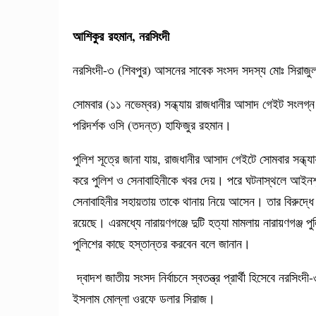
আশিকুর রহমান, নরসিংদী
নরসিংদী-৩ (শিবপুর) আসনের সাবেক সংসদ সদস্য মোঃ সিরাজু
সোমবার (১১ নভেম্বর) সন্ধ্যায় রাজধানীর আসাদ গেইট সংলগ্ন প
পরিদর্শক ওসি (তদন্ত) হাফিজুর রহমান।
পুলিশ সূত্রে জানা যায়, রাজধানীর আসাদ গেইটে সোমবার সন্ধ্য
করে পুলিশ ও সেনাবাহিনীকে খবর দেয়। পরে ঘটনাস্থলে আইনশৃঙ
সেনাবাহিনীর সহায়তায় তাকে থানায় নিয়ে আসেন। তার বিরুদ্ধে ব
রয়েছে। এরমধ্যে নারায়ণগঞ্জে দুটি হত্যা মামলায় নারায়ণগঞ্জ প
পুলিশের কাছে হস্তান্তর করবেন বলে জানান।
দ্বাদশ জাতীয় সংসদ নির্বাচনে স্বতন্ত্র প্রার্থী হিসেবে নরসি
ইসলাম মোল্লা ওরফে ডলার সিরাজ।