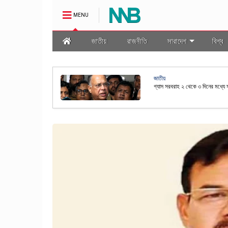
MENU
জাতীয়
রাজনীতি
সারাদেশ
বিশ্ব
জাতীয়
মালা প্রণয়ন
রাষ্ট্রপতি নির্বাচনের তফসিল ঘোষণা কর