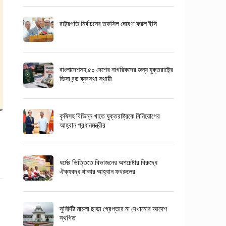
রাষ্ট্রপতি নির্বাচনের তফসিল ঘোষণা করল ইসি
বাংলাদেশসহ ৫০ দেশের নাগরিকদের জন্য যুক্তরাষ্ট্রে
ভিসা বন্ড ব্যবস্থা স্থায়ী
কৃষিসহ বিভিন্ন খাতে যুক্তরাষ্ট্রকে বিনিয়োগের
আহ্বান প্রধানমন্ত্রীর
ধর্মের ভিত্তিতে বিভাজনের অপচেষ্টার বিরুদ্ধে
ঐক্যবদ্ধ থাকার আহ্বান ফখরুলের
সুনির্দিষ্ট মামলা ছাড়া গ্রেপ্তার না দেখানোর আদেশ
স্থগিত