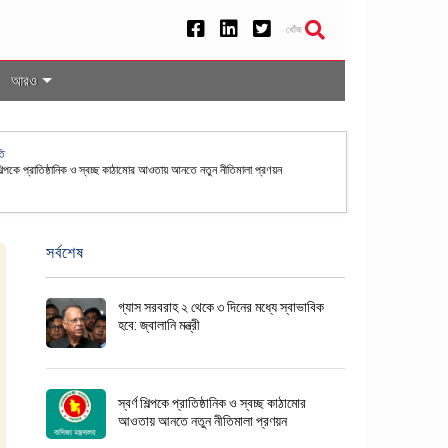
খোঁজ
আরও
েশসহ ৫০ দেশের নাগরিকদের জন্য যুক্তরাষ্ট্রে ভিসা বন্ড ব্যবস্থা স্থায়ী
সর্বশেষ
গ্যাস সরবরাহ ২ থেকে ৩ দিনের মধ্যে স্বাভাবিক
হবে: জ্বালানি মন্ত্রী
স্বর্ণ শিল্পকে প্রাতিষ্ঠানিক ও স্বচ্ছ কাঠামোর
আওতায় আনতে নতুন নীতিমালা প্রণয়ন