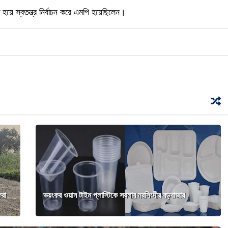
ে স্বতন্ত্র নির্বাচন করে এমপি হয়েছিলেন।
করা
ভয়ংকর ওয়ান টাইম প্লাস্টিকে সয়লাব নরসিংদীর বড়বাজার