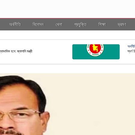
অর্থনীতি
বিনোদন
খেলা
প্রযুক্তি
শিক্ষা
ভ্রমণ
ভ্রমণ
ল ইসি
বাংলাদ