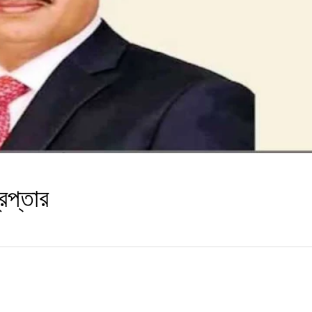
রেপ্তার