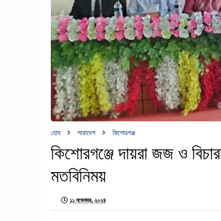
হোম
সারাদেশ
কিশোরগঞ্জ
কিশোরগঞ্জে দায়রা জজ ও বিচারক
মতবিনিময়
১১ নভেম্বর, ২০২৪