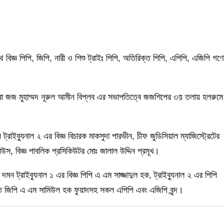
ে বিজ্ঞ পিপি, জিপি, নারী ও শিশু ট্রাইঃ পিপি, অতিরিক্ত পিপি, এপিপি, এজিপি গণ
য়রা জজ মুহাম্মদ নূরুল আমীন বিপ্লব এর সভাপতিত্বে জজশিপের ৩য় তলায় হলরুমে
 ট্রাইব্যুনাল ২ এর বিজ্ঞ বিচারক মাকসুদা পারভীন, চীফ জুডিসিয়াল ম্যাজিস্ট্রেটের
 গাউস, বিজ্ঞ পাবলিক প্রসিকিউটর মোঃ জালাল উদ্দিন প্রমূখ।
দমন ট্রাইব্যুনাল ১ এর বিজ্ঞ পিপি এ এম সাজ্জাদুল হক, ট্রাইব্যুনাল ২ এর পিপি
্ত জিপি এ এম সামিউল হক ফুয়াদসহ সকল এপিপি এবং এজিপি বৃন্দ।