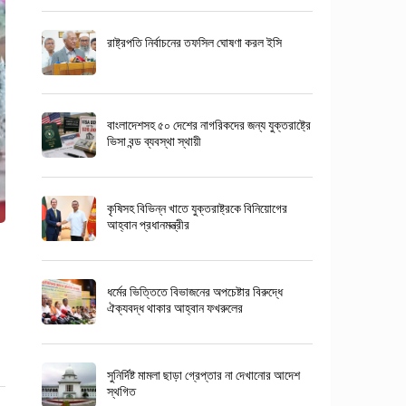
রাষ্ট্রপতি নির্বাচনের তফসিল ঘোষণা করল ইসি
বাংলাদেশসহ ৫০ দেশের নাগরিকদের জন্য যুক্তরাষ্ট্রে
ভিসা বন্ড ব্যবস্থা স্থায়ী
কৃষিসহ বিভিন্ন খাতে যুক্তরাষ্ট্রকে বিনিয়োগের
আহ্বান প্রধানমন্ত্রীর
ধর্মের ভিত্তিতে বিভাজনের অপচেষ্টার বিরুদ্ধে
ঐক্যবদ্ধ থাকার আহ্বান ফখরুলের
সুনির্দিষ্ট মামলা ছাড়া গ্রেপ্তার না দেখানোর আদেশ
স্থগিত