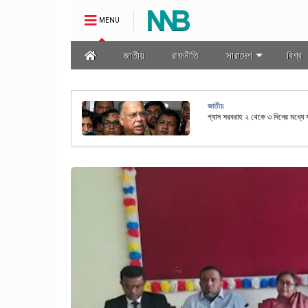
MENU
জাতীয়
রাজনীতি
সারাদেশ
বিশ্ব
জাতীয়
মালা প্রণয়ন
রাষ্ট্রপতি নির্বাচনের তফসিল ঘোষণা কর