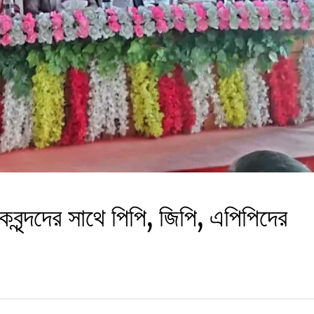
বৃন্দদের সাথে পিপি, জিপি, এপিপিদের