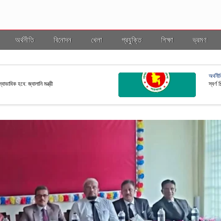
অর্থনীতি
বিনোদন
খেলা
প্রযুক্তি
শিক্ষা
ভ্রমণ
ভ্রমণ
ল ইসি
বাংলাদ