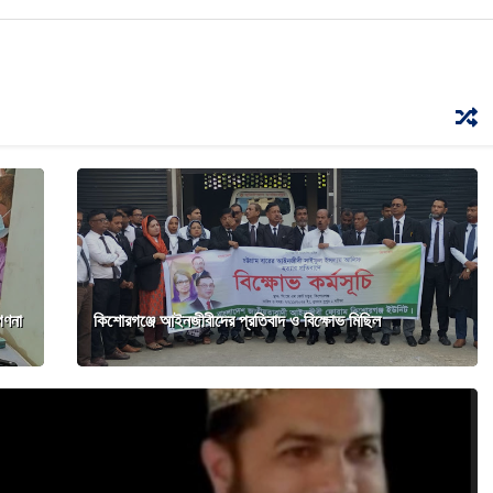
গণনা
কিশোরগঞ্জে আইনজীবীদের প্রতিবাদ ও বিক্ষোভ মিছিল