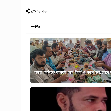
শেয়ার করুন:
সম্পর্কিত
পাগলা মসজিদের দানবাক্সে এবার মিলল ২৯ বস্তা টাকা, চলছে 