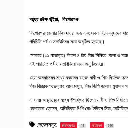
আব্দুর রউফ ভূঁইয়া, কিশোরগঞ্জ
কিশোরগঞ্জ জেলার বিজ্ঞ দায়রা জজ এবং সকল বিচারকবৃন্দদের সাথ
পরিচিতি পর্ব ও মতবিনিময় সভা অনুষ্ঠিত হয়েছে।
সোমবার (১১ নভেম্বর) বিকাল ৪ টায় বিজ্ঞ সিনিয়র জেলা ও দা
এই পরিচিতি পর্ব ও মতবিনিময় সভা অনুষ্ঠিত হয়।
এতে অন্যান্যের মধ্যে বক্তব্য রাখেন নারী ও শিশু নির্যাতন দমন
বিজ্ঞ বিচারক আব্দুল্লাহ আল মামুন, বিজ্ঞ জিপি জালাল মুহাম্মদ
এ সময় অন্যান্যের মধ্যে উপস্থিত ছিলেন নারী ও শিশু নির্যাতন 
মোশাররফ হোসেন, অতিরিক্ত পিপি মোঃ ইদ্রিস মিয়া, অতিরিক
লেবেলসমূহ:
কিশোরগঞ্জ
সারাদেশ
18
650