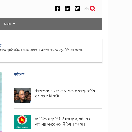
খোঁজ
আরও
েশসহ ৫০ দেশের নাগরিকদের জন্য যুক্তরাষ্ট্রে ভিসা বন্ড ব্যবস্থা স্থায়ী
সর্বশেষ
গ্যাস সরবরাহ ২ থেকে ৩ দিনের মধ্যে স্বাভাবিক
হবে: জ্বালানি মন্ত্রী
স্বর্ণ শিল্পকে প্রাতিষ্ঠানিক ও স্বচ্ছ কাঠামোর
আওতায় আনতে নতুন নীতিমালা প্রণয়ন