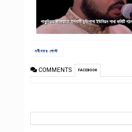
পাকুন্দিয়ায় জামায়াতে ইসলামী চন্ডিপাশা ইউনিয়ন শাখা কমিটি গঠ
নবীনতর পোস্ট
COMMENTS
FACEBOOK