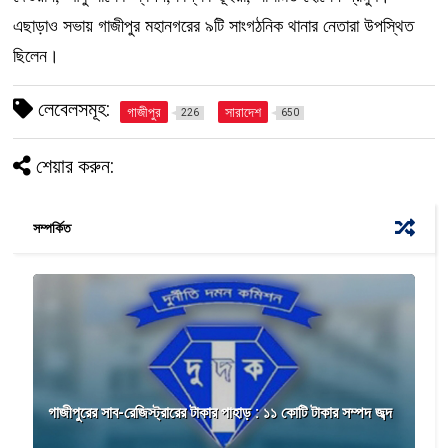
এছাড়াও সভায় গাজীপুর মহানগরের ৯টি সাংগঠনিক থানার নেতারা উপস্থিত
ছিলেন।
লেবেলসমূহ:
গাজীপুর
সারাদেশ
226
650
শেয়ার করুন:
সম্পর্কিত
গাজীপুরের সাব-রেজিস্ট্রারের টাকার পাহাড় : ১১ কোটি টাকার সম্পদ জব্দ