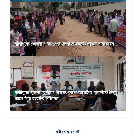
গাজীপুরের কোনাবাড়ি-কাশিমপুর সড়ক সংস্কারের দাবিতে মানববন্ধন
গাজীপুরের ব্যবসা প্রতিষ্ঠান আত্মসাৎ করতে আমেরিকা প্রবাসীকে মিথ্যা
মামলা দিয়ে হয়রানির অভিযোগ
নবীনতর পোস্ট