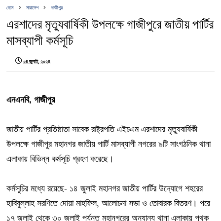
হোম
সারাদেশ
গাজীপুর
এরশাদের মৃত্যুবার্ষিকী উপলক্ষে গাজীপুরে জাতীয় পার্টির
মাসব্যাপী কর্মসূচি
০৪ জুলাই, ২০২৪
এনএনবি, গাজীপুর
জাতীয় পার্টির প্রতিষ্ঠাতা সাবেক রাষ্ট্রপতি এইচএম এরশাদের মৃত্যুবার্ষিকী
উপলক্ষে গাজীপুর মহানগর জাতীয় পার্টি মাসব্যাপী নগরের ৯টি সাংগঠনিক থানা
এলাকায় বিভিন্ন কর্মসূচি গ্রহণ করেছে।
কর্মসূচির মধ্যে রয়েছে- ১৪ জুলাই মহানগর জাতীয় পার্টির উদ্যোগে শহরের
হাবিবুল্লাহ সরণিতে দোয়া মাহফিল, আলোচনা সভা ও তোবারক বিতরণ। পরে
১৭ জুলাই থেকে ৩০ জুলাই পর্যন্ত মহানগরের অন্যান্য থানা এলাকায় পৃথক