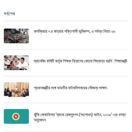
সর্বশেষ
কলম্বিয়ায় ৭.৪ মাত্রার শক্তিশালী ভূমিকম্প, এ পর্যন্ত নিহত ২৬
ম্যানেজিং কমিটি কর্তৃক শিক্ষক নিয়োগের কোনো সিদ্ধান্ত হয়নি : শিক্ষামন্ত্রী
প্রধানমন্ত্রীর সঙ্গে ভারতীয় হাইকমিশনারের সৌজন্য সাক্ষাৎ
ঝুঁকি মোকাবিলায় ‘ব্যাংক রেজল্যুশন (সংশোধন) আইন, ২০২৬’-এর খসড়া
অনুমোদন