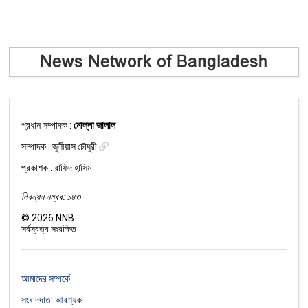
প্রধান সম্পাদক :
মোল্লা জালাল
সম্পাদক :
জুলীয়াস চৌধুরী
প্রকাশক : রাফিদ হাসিম
নিবন্ধন নম্বর: ১৪৩
©
2026
NNB
সর্বস্বত্ব সংরক্ষিত
আমাদের সম্পর্কে
সংবাদদাতা আবশ্যক