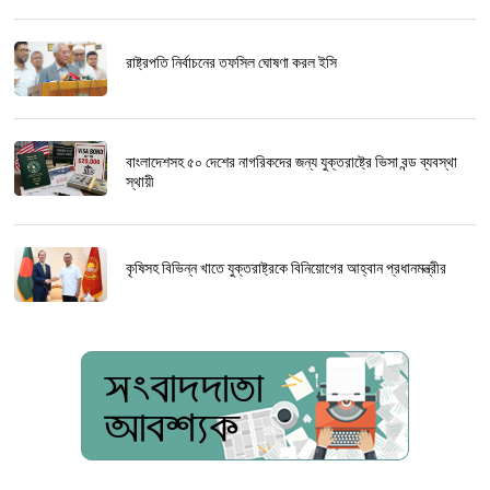
রাষ্ট্রপতি নির্বাচনের তফসিল ঘোষণা করল ইসি
বাংলাদেশসহ ৫০ দেশের নাগরিকদের জন্য যুক্তরাষ্ট্রে ভিসা বন্ড ব্যবস্থা
স্থায়ী
কৃষিসহ বিভিন্ন খাতে যুক্তরাষ্ট্রকে বিনিয়োগের আহ্বান প্রধানমন্ত্রীর