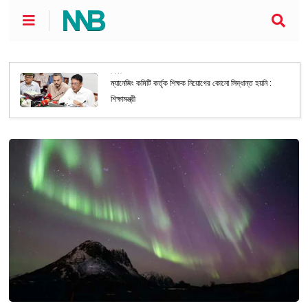
শিক্ষা
ম্যানেজিং কমিটি কর্তৃক শিক্ষক নিয়োগের কোনো সিদ্ধান্ত হয়নি :
শিক্ষামন্ত্রী