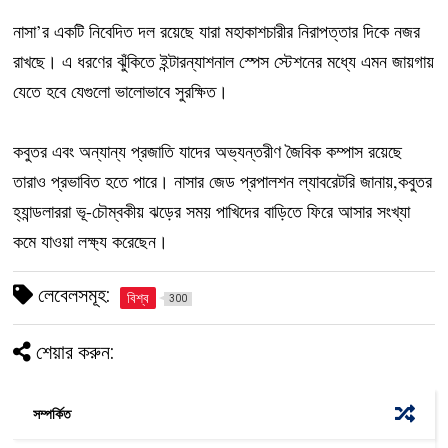
নাসা’র একটি নিবেদিত দল রয়েছে যারা মহাকাশচারীর নিরাপত্তার দিকে নজর
রাখছে। এ ধরণের ঝুঁকিতে ইন্টারন্যাশনাল স্পেস স্টেশনের মধ্যে এমন জায়গায়
যেতে হবে যেগুলো ভালোভাবে সুরক্ষিত।
কবুতর এবং অন্যান্য প্রজাতি যাদের অভ্যন্তরীণ জৈবিক কম্পাস রয়েছে
তারাও প্রভাবিত হতে পারে। নাসার জেড প্রপালশন ল্যাবরেটরি জানায়,কবুতর
হ্যান্ডলাররা ভূ-চৌম্বকীয় ঝড়ের সময় পাখিদের বাড়িতে ফিরে আসার সংখ্যা
কমে যাওয়া লক্ষ্য করেছেন।
লেবেলসমূহ:
বিশ্ব
300
শেয়ার করুন:
সম্পর্কিত