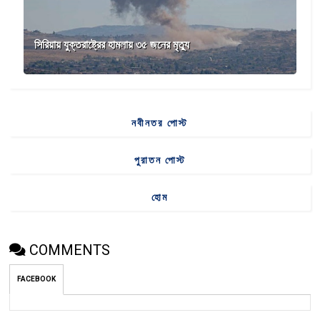
সিরিয়ায় যুক্তরাষ্ট্রের হামলায় ৩৫ জনের মৃত্যু
নবীনতর পোস্ট
পুরাতন পোস্ট
হোম
COMMENTS
FACEBOOK