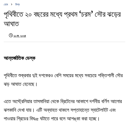
হোম
বিশ্ব
পৃথিবীতে ২০ বছরের মধ্যে প্রথম ‘চরম’ সৌর ঝড়ের
আঘাত
১১ মে, ২০২৪
আন্তর্জাতিক ডেস্ক
পৃথিবীতে শুক্রবার দুই দশকেরও বেশি সময়ের মধ্যে সবচেয়ে শক্তিশালী সৌর
ঝড় আঘাত হেনেছে।
এতে অস্ট্রেলিয়ার তাসমানিয়া থেকে ব্রিটেনের আকাশে দর্শনীয় বর্ণিল আলোর
ঝলকানি দেখা যায়। এটি অব্যাহত থাকলে সপ্তাহান্তে স্যাটেলাইট এবং
পাওয়ার গ্রিডের বিঘœ ঘটাতে পারে বলে আশঙ্কা করা হচ্ছে।