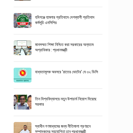
হবিগঞ্জে হামলার প্রতিবাদে দেশব্যাপী প্রতিবাদ
কর্মসূচি এনসিপির
মানসম্মত শিক্ষা নিশ্চিত করা সরকারের অন্যতম
অগ্রাধিকার : প্রধানমন্ত্রী
বাধ্যতামূলক অবসরে ‘রাতের ভোটের’ যে ৩২ ডিসি
তিন বিশ্ববিদ্যালয়ে নতুন উপাচার্য নিয়োগ দিয়েছে
সরকার
স্বাধীন গণমাধ্যমের জন্য নীতিমালা প্রণয়নে
সম্পাদকদের সহযোগিতা চান প্রধানমন্ত্রী