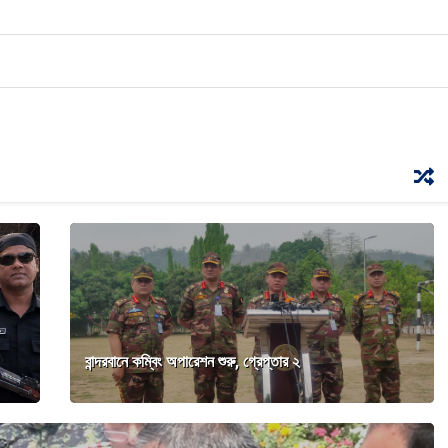
বান্দরবানে কম্বিং অপারেশন শুরু, গ্রেপ্তার ২