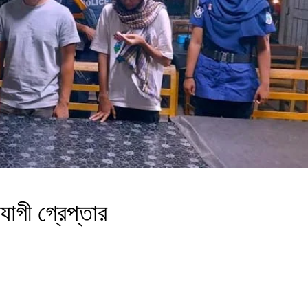
োগী গ্রেপ্তার