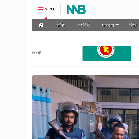
MENU
জাতীয়
রাজনীতি
সারাদেশ
বিশ্ব
জাতীয়
মালা প্রণয়ন
রাষ্ট্রপতি নির্বাচনের তফসিল ঘোষণা কর