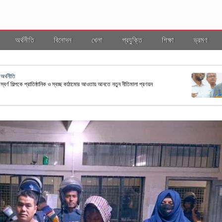
অর্থনীতি
বিনোদন
খেলা
প্রযুক্তি
শিক্ষা
ভ্রমণ
ভ্রমণ
ল ইসি
বাংলাদ