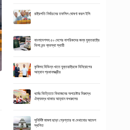
রাষ্ট্রপতি নির্বাচনের তফসিল ঘোষণা করল ইসি
বাংলাদেশসহ ৫০ দেশের নাগরিকদের জন্য যুক্তরাষ্ট্রে
ভিসা বন্ড ব্যবস্থা স্থায়ী
কৃষিসহ বিভিন্ন খাতে যুক্তরাষ্ট্রকে বিনিয়োগের
আহ্বান প্রধানমন্ত্রীর
ধর্মের ভিত্তিতে বিভাজনের অপচেষ্টার বিরুদ্ধে
ঐক্যবদ্ধ থাকার আহ্বান ফখরুলের
সুনির্দিষ্ট মামলা ছাড়া গ্রেপ্তার না দেখানোর আদেশ
স্থগিত