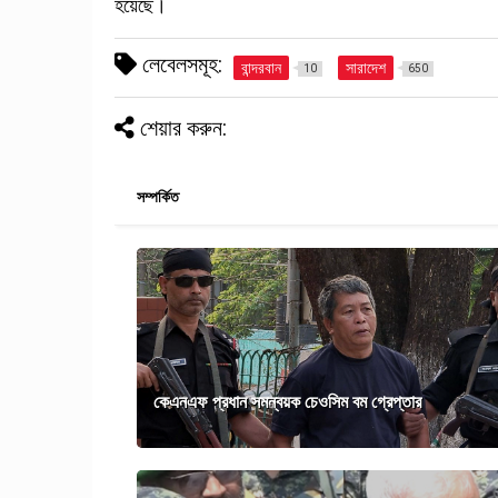
হয়েছে।
লেবেলসমূহ:
বান্দরবান
সারাদেশ
10
650
শেয়ার করুন:
সম্পর্কিত
কেএনএফ প্রধান সমন্বয়ক চেওসিম বম গ্রেপ্তার