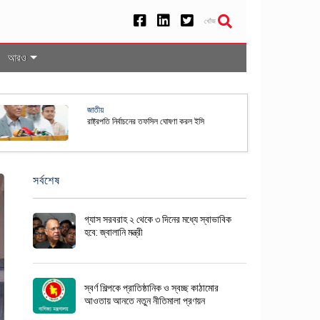
খোঁজ
আরও
েশসহ ৫০ দেশের নাগরিকদের জন্য যুক্তরাষ্ট্রে ভিসা বন্ড ব্যবস্থা স্থায়ী
সর্বশেষ
গ্যাস সরবরাহ ২ থেকে ৩ দিনের মধ্যে স্বাভাবিক
হবে: জ্বালানি মন্ত্রী
স্বর্ণ শিল্পকে প্রাতিষ্ঠানিক ও স্বচ্ছ কাঠামোর
আওতায় আনতে নতুন নীতিমালা প্রণয়ন