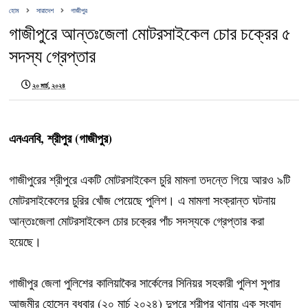
হোম
সারাদেশ
গাজীপুর
গাজীপুরে আন্তঃজেলা মোটরসাইকেল চোর চক্রের ৫
সদস্য গ্রেপ্তার
২০ মার্চ, ২০২৪
এনএনবি, শ্রীপুর (গাজীপুর)
গাজীপুরের শ্রীপুরে একটি মোটরসাইকেল চুরি মামলা তদন্তে গিয়ে আরও ৯টি
মোটরসাইকেলের চুরির খোঁজ পেয়েছে পুলিশ। এ মামলা সংক্রান্ত ঘটনায়
আন্তঃজেলা মোটরসাইকেল চোর চক্রের পাঁচ সদস্যকে গ্রেপ্তার করা
হয়েছে।
গাজীপুর জেলা পুলিশের কালিয়াকৈর সার্কেলের সিনিয়র সহকারী পুলিশ সুপার
আজমীর হোসেন বুধবার (২০ মার্চ ২০২৪) দুপুরে শ্রীপুর থানায় এক সংবাদ