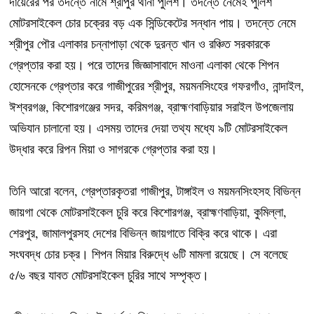
দায়েরের পর তদন্তে নামে শ্রীপুর থানা পুলিশ। তদন্তে নেমেই পুলিশ
মোটরসাইকেল চোর চক্রের বড় এক সিন্ডিকেটের সন্ধান পায়। তদন্তে নেমে
শ্রীপুর পৌর এলাকার চন্নাপাড়া থেকে দুরন্ত খান ও রঞ্চিত সরকারকে
গ্রেপ্তার করা হয়। পরে তাদের জিজ্ঞাসাবাদে মাওনা এলাকা থেকে শিপন
হোসেনকে গ্রেপ্তার করে গাজীপুরের শ্রীপুর, ময়মনসিংহের গফরগাঁও, নান্দাইল,
ঈশ্বরগঞ্জ, কিশোরগঞ্জের সদর, করিমগঞ্জ, ব্রাহ্মণবাড়িয়ার সরাইল উপজেলায়
অভিযান চালানো হয়। এসময় তাদের দেয়া তথ্য মধ্যে ৯টি মোটরসাইকেল
উদ্ধার করে রিপন মিয়া ও সাগরকে গ্রেপ্তার করা হয়।
তিনি আরো বলেন, গ্রেপ্তারকৃতরা গাজীপুর, টাঙ্গাইল ও ময়মনসিংহসহ বিভিন্ন
জায়গা থেকে মোটরসাইকেল চুরি করে কিশোরগঞ্জ, ব্রাহ্মণবাড়িয়া, কুমিল্লা,
শেরপুর, জামালপুরসহ দেশের বিভিন্ন জায়গাতে বিক্রি করে থাকে। এরা
সংঘবদ্ধ চোর চক্র। শিপন মিয়ার বিরুদ্ধে ৬টি মামলা রয়েছে। সে বলেছে
৫/৬ বছর যাবত মোটরসাইকেল চুরির সাথে সম্পৃক্ত।