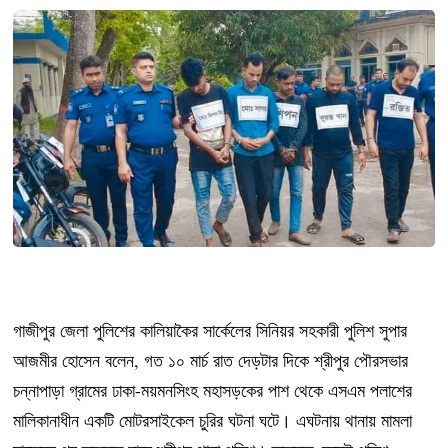
গাজীপুর জেলা পুলিশের কালিয়াকৈর সার্কেলের সিনিয়র সহকারী পুলিশ সুপার
আজমীর হোসেন বলেন, গত ১০ মার্চ রাত দেড়টার দিকে শ্রীপুর পৌরসভার
চন্নাপাড়া গ্রামের ঢাকা-ময়মনসিংহ মহাসড়কের পাশ থেকে এসএম পলাশের
মালিকানাধীন একটি মোটরসাইকেল চুরির ঘটনা ঘটে। এঘটনায় থানায় মামলা