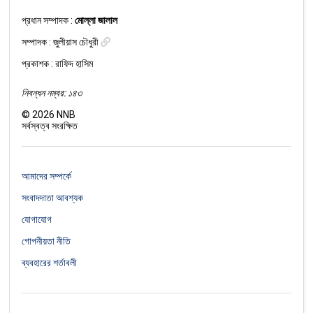
প্রধান সম্পাদক :
মোল্লা জালাল
সম্পাদক :
জুলীয়াস চৌধুরী
প্রকাশক : রাফিদ হাসিম
নিবন্ধন নম্বর: ১৪৩
©
2026
NNB
সর্বস্বত্ব সংরক্ষিত
আমাদের সম্পর্কে
সংবাদদাতা আবশ্যক
যোগাযোগ
গোপনীয়তা নীতি
ব্যবহারের শর্তাবলী