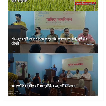
জাত উদ্ভাবন
সাহিত্যের সৃষ্টি হোক সকলের জন্য আর সকলের কল্যাণে: জুলীয়াস
চৌধুরী
আন্তর্জাতিক সাহিত্য দিবস প্রতিষ্ঠার আনুষ্ঠানিক ঘোষণা