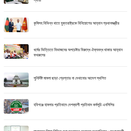
কৃষিসহ বিভিন্ন খাতে যুক্তরাষ্ট্রকে বিনিয়োগের আহ্বান প্রধানমন্ত্রীর
ধর্মের ভিত্তিতে বিভাজনের অপচেষ্টার বিরুদ্ধে ঐক্যবদ্ধ থাকার আহ্বান
ফখরুলের
সুনির্দিষ্ট মামলা ছাড়া গ্রেপ্তার না দেখানোর আদেশ স্থগিত
হবিগঞ্জে হামলার প্রতিবাদে দেশব্যাপী প্রতিবাদ কর্মসূচি এনসিপির