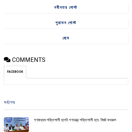
নবীনতর পোস্ট
পুরাতন পোস্ট
হোম
COMMENTS
FACEBOOK
সর্বশেষ
গণমাধ্যম শক্তিশালী হলেই গণতন্ত্র শক্তিশালী হবে: মির্জা ফখরুল