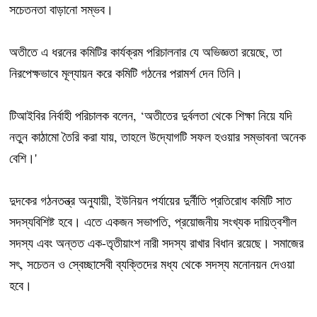
সচেতনতা বাড়ানো সম্ভব।
অতীতে এ ধরনের কমিটির কার্যক্রম পরিচালনার যে অভিজ্ঞতা রয়েছে, তা
নিরপেক্ষভাবে মূল্যায়ন করে কমিটি গঠনের পরামর্শ দেন তিনি।
টিআইবির নির্বাহী পরিচালক বলেন, ‘অতীতের দুর্বলতা থেকে শিক্ষা নিয়ে যদি
নতুন কাঠামো তৈরি করা যায়, তাহলে উদ্যোগটি সফল হওয়ার সম্ভাবনা অনেক
বেশি।'
দুদকের গঠনতন্ত্র অনুযায়ী, ইউনিয়ন পর্যায়ের দুর্নীতি প্রতিরোধ কমিটি সাত
সদস্যবিশিষ্ট হবে। এতে একজন সভাপতি, প্রয়োজনীয় সংখ্যক দায়িত্বশীল
সদস্য এবং অন্তত এক-তৃতীয়াংশ নারী সদস্য রাখার বিধান রয়েছে। সমাজের
সৎ, সচেতন ও স্বেচ্ছাসেবী ব্যক্তিদের মধ্য থেকে সদস্য মনোনয়ন দেওয়া
হবে।