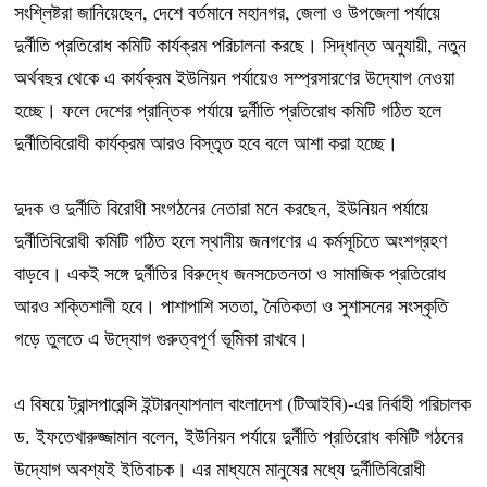
সংশ্লিষ্টরা জানিয়েছেন, দেশে বর্তমানে মহানগর, জেলা ও উপজেলা পর্যায়ে
দুর্নীতি প্রতিরোধ কমিটি কার্যক্রম পরিচালনা করছে। সিদ্ধান্ত অনুযায়ী, নতুন
অর্থবছর থেকে এ কার্যক্রম ইউনিয়ন পর্যায়েও সম্প্রসারণের উদ্যোগ নেওয়া
হচ্ছে। ফলে দেশের প্রান্তিক পর্যায়ে দুর্নীতি প্রতিরোধ কমিটি গঠিত হলে
দুর্নীতিবিরোধী কার্যক্রম আরও বিস্তৃত হবে বলে আশা করা হচ্ছে।
দুদক ও দুর্নীতি বিরোধী সংগঠনের নেতারা মনে করছেন, ইউনিয়ন পর্যায়ে
দুর্নীতিবিরোধী কমিটি গঠিত হলে স্থানীয় জনগণের এ কর্মসূচিতে অংশগ্রহণ
বাড়বে। একই সঙ্গে দুর্নীতির বিরুদ্ধে জনসচেতনতা ও সামাজিক প্রতিরোধ
আরও শক্তিশালী হবে। পাশাপাশি সততা, নৈতিকতা ও সুশাসনের সংস্কৃতি
গড়ে তুলতে এ উদ্যোগ গুরুত্বপূর্ণ ভূমিকা রাখবে।
এ বিষয়ে ট্রান্সপারেন্সি ইন্টারন্যাশনাল বাংলাদেশ (টিআইবি)-এর নির্বাহী পরিচালক
ড. ইফতেখারুজ্জামান বলেন, ইউনিয়ন পর্যায়ে দুর্নীতি প্রতিরোধ কমিটি গঠনের
উদ্যোগ অবশ্যই ইতিবাচক। এর মাধ্যমে মানুষের মধ্যে দুর্নীতিবিরোধী