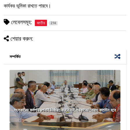
কার্যকর ভূমিকা রাখতে পারবে।
লেবেলসমূহ:
জাতীয়
214
শেয়ার করুন:
সম্পর্কিত
সংস্কারের কর্মপরিকল্পনাই নির্ধারণ করবে এই সরকারের মেয়াদ কতদিন হবে