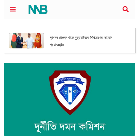
অর্থনীতি
কৃষিসহ বিভিন্ন খাতে যুক্তরাষ্ট্রকে বিনিয়োগের আহ্বান
প্রধানমন্ত্রীর