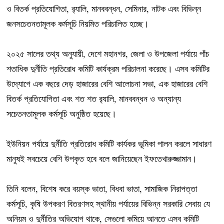
ও বিতর্ক প্রতিযোগিতা, র‌্যালি, মানববন্ধন, সেমিনার, নাটক এবং বিভিন্ন
জনসচেতনতামূলক কর্মসূচি নিয়মিত পরিচালিত হচ্ছে।
২০২৫ সালের তথ্য অনুযায়ী, দেশে মহানগর, জেলা ও উপজেলা পর্যায়ে পাঁচ
শতাধিক দুর্নীতি প্রতিরোধ কমিটি কার্যক্রম পরিচালনা করেছে। এসব কমিটির
উদ্যোগে এক বছরে দেড় হাজারের বেশি আলোচনা সভা, এক হাজারের বেশি
বিতর্ক প্রতিযোগিতা এবং শত শত র‌্যালি, মানববন্ধন ও অন্যান্য
সচেতনতামূলক কর্মসূচি অনুষ্ঠিত হয়েছে।
ইউনিয়ন পর্যায়ে দুর্নীতি প্রতিরোধ কমিটি কার্যকর ভূমিকা পালন করলে সাধারণ
মানুষই সবচেয়ে বেশি উপকৃত হবে বলে জানিয়েছেন ইফতেখারুজ্জামান।
তিনি বলেন, বিশেষ করে বয়স্ক ভাতা, বিধবা ভাতা, সামাজিক নিরাপত্তা
কর্মসূচি, কৃষি উপকরণ বিতরণসহ স্থানীয় পর্যায়ের বিভিন্ন সরকারি সেবায় যে
অনিয়ম ও দুর্নীতির অভিযোগ থাকে, সেগুলো কমিয়ে আনতে এসব কমিটি