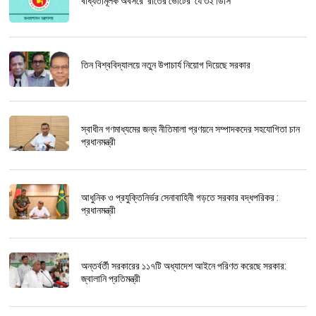
বাধ্যতামূলক অবসরে ‘রাতের ভোটের’ যে ৩২ ডিসি
তিন বিশ্ববিদ্যালয়ে নতুন উপাচার্য নিয়োগ দিয়েছে সরকার
স্বাধীন গণমাধ্যমের জন্য নীতিমালা প্রণয়নে সম্পাদকদের সহযোগিতা চান
প্রধানমন্ত্রী
আধুনিক ও প্রযুক্তিনির্ভর সেনাবাহিনী গড়তে সরকার বদ্ধপরিকর :
প্রধানমন্ত্রী
অন্তর্বর্তী সরকারের ১১৭টি অধ্যাদেশ আইনে পরিণত করেছে সরকার:
জ্বালানি প্রতিমন্ত্রী