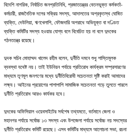
বিদেশি নাগরিক, নির্বাচিত জনপ্রতিনিধি, প্রজাতন্ত্রের বেতনভুক্ত কর্মকর্তা-
কর্মচারী, রাজনৈতিক দলের সক্রিয় সদস্য, আদালতের অপ্রকৃতস্থ ঘোষিত
ব্যক্তি, দেউলিয়া, ঋণখেলাপি, ফৌজদারি অপরাধে অভিযুক্ত বা দণ্ডিত
ব্যক্তি কমিটির সদস্য হওয়ার যোগ্য বলে বিবেচিত হয় না বলে দুদকের
গঠনতন্ত্রে রয়েছে।
দুদক সচিব মোহাম্মদ খালেদ রহীম বলেন, দুর্নীতি দমনে শুধু শাস্তিমূলক
ব্যবস্থা যথেষ্ট নয়। তাই ইউনিয়ন পর্যায়ে প্রতিরোধ কার্যক্রম সম্প্রসারণের
মাধ্যমে তৃণমূল জনগণের মধ্যে দুর্নীতিবিরোধী সচেতনতা সৃষ্টি করাই আমাদের
লক্ষ্য। আইনের প্রয়োগের পাশাপাশি সামাজিক সচেতনতা গড়ে তুলতে পারলে
দুর্নীতি প্রতিরোধ আরও কার্যকর হবে।
দুদকের অফিসিয়াল ওয়েবসাইটের সর্বশেষ তথ্যমতে, বর্তমানে জেলা ও
মহানগর পর্যায়ে সর্বোচ্চ ১৩ সদস্য এবং উপজেলা পর্যায়ে সর্বোচ্চ নয় সদস্যের
দুর্নীতি প্রতিরোধ কমিটি রয়েছে। এসব কমিটির মাধ্যমে আলোচনা সভা, রচনা