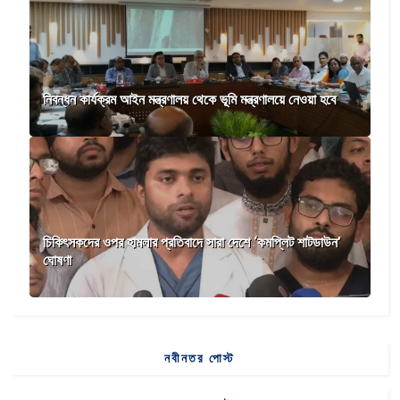
নিবন্ধন কার্যক্রম আইন মন্ত্রণালয় থেকে ভূমি মন্ত্রণালয়ে নেওয়া হবে
চিকিৎসকদের ওপর হামলার প্রতিবাদে সারা দেশে ‘কমপ্লিট শাটডাউন’
ঘোষণা
নবীনতর পোস্ট