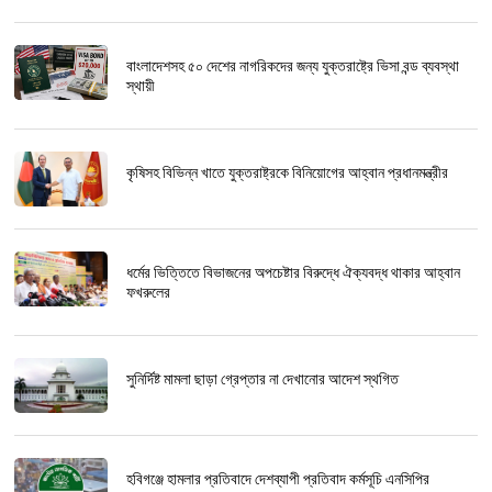
বাংলাদেশসহ ৫০ দেশের নাগরিকদের জন্য যুক্তরাষ্ট্রে ভিসা বন্ড ব্যবস্থা
স্থায়ী
কৃষিসহ বিভিন্ন খাতে যুক্তরাষ্ট্রকে বিনিয়োগের আহ্বান প্রধানমন্ত্রীর
ধর্মের ভিত্তিতে বিভাজনের অপচেষ্টার বিরুদ্ধে ঐক্যবদ্ধ থাকার আহ্বান
ফখরুলের
সুনির্দিষ্ট মামলা ছাড়া গ্রেপ্তার না দেখানোর আদেশ স্থগিত
হবিগঞ্জে হামলার প্রতিবাদে দেশব্যাপী প্রতিবাদ কর্মসূচি এনসিপির