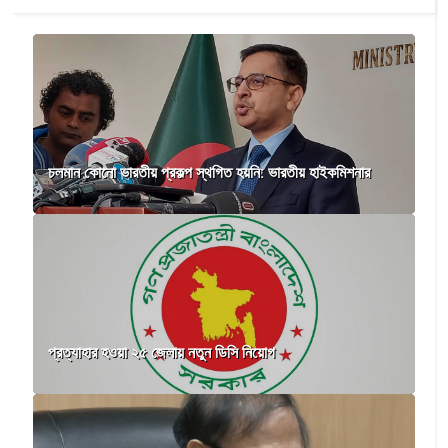
চলমান কোনো ভারতীয় প্রকল্প স্থগিত হয়নি: ভারতীয় হাইকমিশনার
প্রত্যাহার হওয়া ২৫ জেলায় নতুন ডিসি নিয়োগ