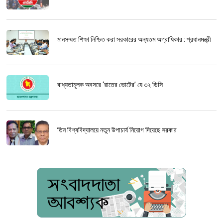
মানসম্মত শিক্ষা নিশ্চিত করা সরকারের অন্যতম অগ্রাধিকার : প্রধানমন্ত্রী
বাধ্যতামূলক অবসরে ‘রাতের ভোটের’ যে ৩২ ডিসি
তিন বিশ্ববিদ্যালয়ে নতুন উপাচার্য নিয়োগ দিয়েছে সরকার