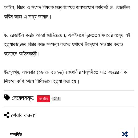
আইন, বিচার ও সংসদ বিষয়ক মন্ত্রণালয়ের জনসংযোগ কর্মকর্তা ড. রেজাউল
করিম আজ এ তথ্য জানান।
ড. রেজাউল করিম আরো জানিয়েছেন, একইসঙ্গে দ্রুততম সময়ের মধ্যে এই
হত্যাকাণ্ডের বিচার কাজ সম্পন্ন করতে যথাযথ উদ্যোগ নেওয়ার কথাও
বলেছেন আইনমন্ত্রী।
উল্লেখ্য, মঙ্গলবার (১৯ মে ২০২৬) রাজধানীর পল্লবীতে সাত বছরের এক
শিশুকে ধর্ষণ শেষে নির্মমভাবে হত্যা করা হয়।
লেবেলসমূহ:
জাতীয়
215
শেয়ার করুন:
সম্পর্কিত