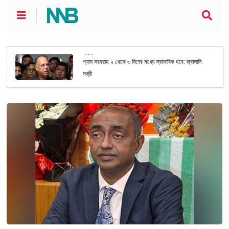
জাতীয়
গ্যাস সরবরাহ ২ থেকে ৩ দিনের মধ্যে স্বাভাবিক হবে: জ্বালানি
মন্ত্রী