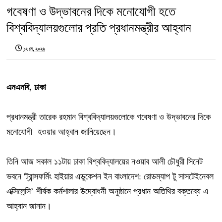
গবেষণা ও উদ্ভাবনের দিকে মনোযোগী হতে
বিশ্ববিদ্যালয়গুলোর প্রতি প্রধানমন্ত্রীর আহ্বান
১২ মে, ২০২৬
এনএনবি, ঢাকা
প্রধানমন্ত্রী তারেক রহমান বিশ্ববিদ্যালয়গুলোকে গবেষণা ও উদ্ভাবনের দিকে
মনোযোগী হওয়ার আহ্বান জানিয়েছেন।
তিনি আজ সকাল ১১টায় ঢাকা বিশ্ববিদ্যালয়ের নওয়াব আলী চৌধুরী সিনেট
ভবনে 'ট্রান্সফর্মিং হাইয়ার এডুকেশন ইন বাংলাদেশ: রোডম্যাপ টু সাসটেইনেবল
এক্সিলেন্সি’ শীর্ষক কর্মশালার উদ্বোধনী অনুষ্ঠানে প্রধান অতিথির বক্তব্যে এ
আহ্বান জানান।