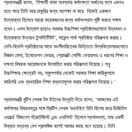
প্রধানমন্ত্রী বলেন, ‘শিক্ষার্থী থাকা অবস্থায় কর্মদক্ষতা অর্জনের ফলে এমনও
হতে পারে তিনি আর চাকুরির জন্য অপেক্ষা না করে নিজেই একজন
উদ্যোক্তা হিসেবে আরো কয়েকজনের জন্য কর্মসংস্থান সৃষ্টি করতে সক্ষম
হবেন। এসব উদ্যোগ ছাড়াও সরকার উচ্চশিক্ষা প্রতিষ্ঠানগুলোতে উদ্ভাবন ও
উদ্যোক্তা উন্নয়ন ইন্সস্টিটিউট’, সায়েন্স পার্ক প্রতিষ্ঠার পরিকল্পনা করছে।
দেশি-বিদেশি প্রতিষ্ঠানের সাথে অংশীদারিত্বের ভিত্তিতে বিশ্ববিদ্যালয়গুলোতে
বিজ্ঞান মেলা, ইনোভেশন ফেয়ার, প্রোডাক্ট সোর্সিং ফেয়ারসহ এ ধরনের শিক্ষা ও
দক্ষতা বিষয়ক আয়োজনকে উৎসাহিত করার পরিকল্পনা নিয়েছে। শুধু
উচ্চশিক্ষার ক্ষেত্রেই নয়, স্কুলপর্যায় থেকেই সরকার শিক্ষা কারিকুলামে
কারিগরি এবং ব্যবহারিক শিক্ষা বাধ্যতামূলক করার পরিকল্পনা নিয়েছে। '
প্রধানমন্ত্রী বৃটিশ লেখক টম উইনের উদ্ধৃতি দিয়ে বলেন, ‘আজকের এই
কর্মশালার বিষয়বস্তুর সঙ্গে ব্রিটিশ লেখক 'গুডউইন' যিনি বিশেষ করে ডিজিটাল
ওয়ার্ল্ডে 'বিজনেস স্ট্রাটেজিস্ট এন্ড এনালিস্ট' হিসেবে স্বনামধন্য, তার একটি
বিখ্যাত মন্তব্য বেশ প্রাসঙ্গিক বলেই আমার কাছে মনে হয়েছে। তিনি