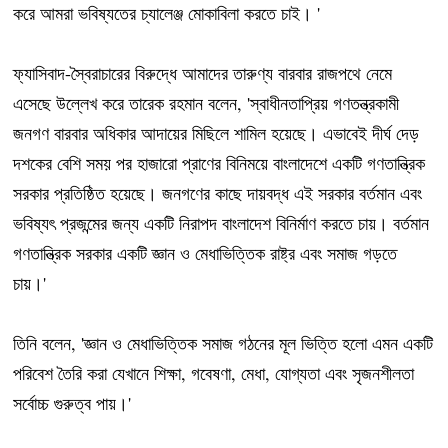
করে আমরা ভবিষ্যতের চ্যালেঞ্জ মোকাবিলা করতে চাই। '
ফ্যাসিবাদ-স্বৈরাচারের বিরুদ্ধে আমাদের তারুণ্য বারবার রাজপথে নেমে
এসেছে উল্লেখ করে তারেক রহমান বলেন, 'স্বাধীনতাপ্রিয় গণতন্ত্রকামী
জনগণ বারবার অধিকার আদায়ের মিছিলে শামিল হয়েছে। এভাবেই দীর্ঘ দেড়
দশকের বেশি সময় পর হাজারো প্রাণের বিনিময়ে বাংলাদেশে একটি গণতান্ত্রিক
সরকার প্রতিষ্ঠিত হয়েছে। জনগণের কাছে দায়বদ্ধ এই সরকার বর্তমান এবং
ভবিষ্যৎ প্রজন্মের জন্য একটি নিরাপদ বাংলাদেশ বিনির্মাণ করতে চায়। বর্তমান
গণতান্ত্রিক সরকার একটি জ্ঞান ও মেধাভিত্তিক রাষ্ট্র এবং সমাজ গড়তে
চায়।'
তিনি বলেন, 'জ্ঞান ও মেধাভিত্তিক সমাজ গঠনের মূল ভিত্তি হলো এমন একটি
পরিবেশ তৈরি করা যেখানে শিক্ষা, গবেষণা, মেধা, যোগ্যতা এবং সৃজনশীলতা
সর্বোচ্চ গুরুত্ব পায়।'