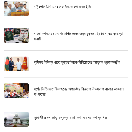
রাষ্ট্রপতি নির্বাচনের তফসিল ঘোষণা করল ইসি
বাংলাদেশসহ ৫০ দেশের নাগরিকদের জন্য যুক্তরাষ্ট্রে ভিসা বন্ড ব্যবস্থা
স্থায়ী
কৃষিসহ বিভিন্ন খাতে যুক্তরাষ্ট্রকে বিনিয়োগের আহ্বান প্রধানমন্ত্রীর
ধর্মের ভিত্তিতে বিভাজনের অপচেষ্টার বিরুদ্ধে ঐক্যবদ্ধ থাকার আহ্বান
ফখরুলের
সুনির্দিষ্ট মামলা ছাড়া গ্রেপ্তার না দেখানোর আদেশ স্থগিত