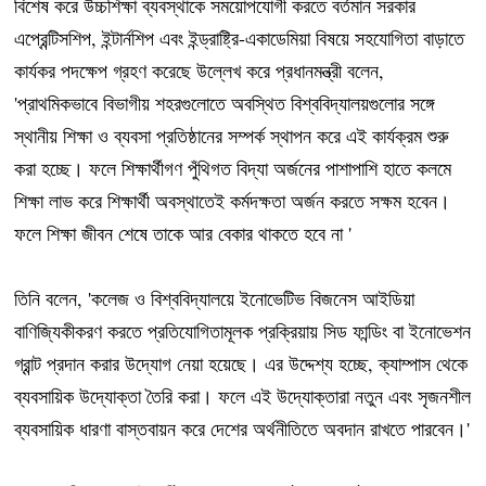
বিশেষ করে উচ্চশিক্ষা ব্যবস্থাকে সময়োপযোগী করতে বর্তমান সরকার
এপ্রেন্টিসশিপ, ইন্টার্নশিপ এবং ইন্ড্রাষ্ট্রি-একাডেমিয়া বিষয়ে সহযোগিতা বাড়াতে
কার্যকর পদক্ষেপ গ্রহণ করেছে উল্লেখ করে প্রধানমন্ত্রী বলেন,
'প্রাথমিকভাবে বিভাগীয় শহরগুলোতে অবস্থিত বিশ্ববিদ্যালয়গুলোর সঙ্গে
স্থানীয় শিক্ষা ও ব্যবসা প্রতিষ্ঠানের সম্পর্ক স্থাপন করে এই কার্যক্রম শুরু
করা হচ্ছে। ফলে শিক্ষার্থীগণ পুঁথিগত বিদ্যা অর্জনের পাশাপাশি হাতে কলমে
শিক্ষা লাভ করে শিক্ষার্থী অবস্থাতেই কর্মদক্ষতা অর্জন করতে সক্ষম হবেন।
ফলে শিক্ষা জীবন শেষে তাকে আর বেকার থাকতে হবে না '
তিনি বলেন, 'কলেজ ও বিশ্ববিদ্যালয়ে ইনোভেটিভ বিজনেস আইডিয়া
বাণিজ্যিকীকরণ করতে প্রতিযোগিতামূলক প্রক্রিয়ায় সিড ফান্ডিং বা ইনোভেশন
গ্রান্ট প্রদান করার উদ্যোগ নেয়া হয়েছে। এর উদ্দেশ্য হচ্ছে, ক্যাম্পাস থেকে
ব্যবসায়িক উদ্যোক্তা তৈরি করা। ফলে এই উদ্যোক্তারা নতুন এবং সৃজনশীল
ব্যবসায়িক ধারণা বাস্তবায়ন করে দেশের অর্থনীতিতে অবদান রাখতে পারবেন।'