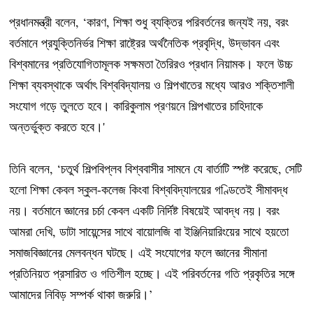
প্রধানমন্ত্রী বলেন, ‘কারণ, শিক্ষা শুধু ব্যক্তির পরিবর্তনের জন্যই নয়, বরং
বর্তমানে প্রযুক্তিনির্ভর শিক্ষা রাষ্ট্রের অর্থনৈতিক প্রবৃদ্ধি, উদ্ভাবন এবং
বিশ্বমানের প্রতিযোগিতামূলক সক্ষমতা তৈরিরও প্রধান নিয়ামক। ফলে উচ্চ
শিক্ষা ব্যবস্থাকে অর্থাৎ বিশ্ববিদ্যালয় ও শিল্পখাতের মধ্যে আরও শক্তিশালী
সংযোগ গড়ে তুলতে হবে। কারিকুলাম প্রণয়নে শিল্পখাতের চাহিদাকে
অন্তর্ভুক্ত করতে হবে।'
তিনি বলেন, ‘চতুর্থ শিল্পবিপ্লব বিশ্ববাসীর সামনে যে বার্তাটি স্পষ্ট করেছে, সেটি
হলো শিক্ষা কেবল স্কুল-কলেজ কিংবা বিশ্ববিদ্যালয়ের গণ্ডিতেই সীমাবদ্ধ
নয়। বর্তমানে জ্ঞানের চর্চা কেবল একটি নির্দিষ্ট বিষয়েই আবদ্ধ নয়। বরং
আমরা দেখি, ডাটা সায়েন্সের সাথে বায়োলজি বা ইঞ্জিনিয়ারিংয়ের সাথে হয়তো
সমাজবিজ্ঞানের মেলবন্ধন ঘটছে। এই সংযোগের ফলে জ্ঞানের সীমানা
প্রতিনিয়ত প্রসারিত ও গতিশীল হচ্ছে। এই পরিবর্তনের গতি প্রকৃতির সঙ্গে
আমাদের নিবিড় সম্পর্ক থাকা জরুরি।’