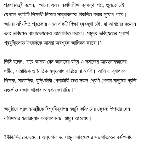
প্রধানমন্ত্রী বলেন, ‘আমরা এমন একটি শিক্ষা ব্যবস্থা গড়ে তুলতে চাই,
যেখানে প্রতিটি শিক্ষার্থী নিজের সম্ভাবনাকে বিকশিত করার সুযোগ পাবে।
আমরা সম্মিলিত প্রচেষ্টায় এমন একটি শিক্ষা ব্যবস্থা চাই, যা আমাদের বর্তমান
এবং ভবিষ্যত বাংলাদেশকেও আলোকিত করবে। সমৃদ্ধ ভবিষ্যতের স্বার্থে
প্রযুক্তিগত উৎকর্ষকে আমরা অবশ্যই আলিঙ্গন করবো।'
তিনি বলেন, 'তবে আমরা যেন আমাদের রাষ্ট্র ও সমাজের আবহমানকালের
ধর্মীয়, সামাজিক ও নৈতিক মূল্যবোধ হারিয়ে না ফেলি। আমি এ ব্যাপারে
শিক্ষক, সাংবাদিক, বুদ্ধিজীবী পেশাজীবী তথা সকল শ্রেণি পেশার মানুষের প্রতি
সতর্ক ও সজাগ থাকার আহবান জানাচ্ছি।'
অনুষ্ঠানে প্রধানমন্ত্রীকে বিশ্ববিদ্যালয় মঞ্জুরি কমিশনের ক্রেস্ট উপহার দেন
কমিশনের চেয়ারম্যান অধ্যাপক ড. মামুন আহমেদ।
ইউজিসির চেয়ারম্যান অধ্যাপক ড. মামুন আহমেদের সভাপতিত্বে কর্মশালায়