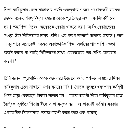
শিক্ষা কারিকুলাম ঢেলে সাজানোর প্রতি গুরুত্বারোপ করে প্রধানমন্ত্রী তারেক
রহমান বলেন, 'বিশ্ববিদ্যালয়গুলো থেকে প্রতিবছর লক্ষ লক্ষ শিক্ষার্থী বের
হয়। উচ্চশিক্ষা নিয়েও অনেককে বেকার থাকতে হয়। অর্থাৎ বেকারত্বের
সংখ্যা উচ্চ শিক্ষিতদের মধ্যে বেশি। এর কারণ সম্পর্কে নানামত রয়েছে। তবে
এ ব্যাপারে অনেকেই একমত একাডেমিক শিক্ষা অর্জনের পাশাপাশি দক্ষতা
অর্জন করতে না পারাই শিক্ষিতদের মধ্যে বেকারত্বের হার বেশির অন্যতম
কারণ।'
তিনি বলেন, 'প্রাথমিক থেকে শুরু করে উচ্চতর পর্যায় পর্যন্ত আমাদের শিক্ষা
কারিকুলাম ঢেলে সাজানো এখন সময়ের দাবি। নৈতিক মূল্যবোধসম্পন্ন কর্মমুখী
শিক্ষা ছাড়া বেকারত্ব নিরসন সম্ভব নয়। সময়োপযোগী শিক্ষা কারিকুলাম ছাড়া
বৈশ্বিক প্রতিযোগিতায় টিকে থাকা সম্ভব নয়। এ কারণেই বর্তমান সরকার
একাডেমিক সিলেবাসকে সময়োপযোগী করার কাজ শুরু করেছে।'