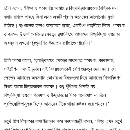
তিনি বলেন, ‘শিক্ষা ও গবেষণায় আমাদের বিশ্ববিদ্যালয়গুলো বৈশ্বিক মান
বজায় রাখতে পারছে কিনা এমন একটি প্রশ্ন অনেকের আলোচনায় ফুটে
উঠেছে। দুঃখজনক হলেও বাস্তবতা হচ্ছে, একবিংশ শতাব্দীতে শিক্ষা, গবেষণা
ও জ্ঞানের উৎকর্ষ অর্জনের ক্ষেত্রে র‌্যাংকিংয়ে আমাদের বিশ্ববিদ্যালয়গুলোর
অবস্থান এখনো প্রত্যাশিত উচ্চতায় পৌঁছাতে পারেনি।’
তিনি আরো বলেন, ‘র‌্যাঙ্কিংয়ের ক্ষেত্রে সাধারণত গবেষণা, প্রকাশনা,
সাইটেশন এবং উদ্ভাবন এই বিষয়গুলোকেই বেশি গুরুত্ব দেয়া হয়। সে
ক্ষেত্রে আমাদের অবস্থান কোথায় এ বিষয়গুলো নিয়ে আমাদের শিক্ষাবিদগণ
নিশ্চয় আরো চিন্তাভাবনা করবেন। শুধু পুঁথিগত শিক্ষাই নয়,
বিশ্ববিদ্যালয়গুলো গবেষণা ও উদ্ভাবনের দিকে মনোযোগ না দিলে
প্রতিযোগিতামূলক বিশ্বে আমাদের টিকে থাকা কষ্টকর হয়ে পড়বে।’
চতুর্থ শিল্প বিপ্লবের কথা উল্লেখ করে প্রধানমন্ত্রী বলেন, ‘বিশ্ব এখন চতুর্থ
শিল্প বিপ্লবে পা দিয়েছে। চতুর্থ শিল্প বিপ্লবের চলমান এই সময়ে এ আই বা