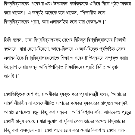
বিশ্ববিদ্যালয়ের 'গবেষণা এবং উদ্ভাবন' কার্যক্রমকে এগিয়ে নিতে পৃষ্ঠপোষকতা
করে থাকেন। এ জন্যই অনেকে বলে থাকেন, ‘শিক্ষার্থীরা হলো
বিশ্ববিদ্যালয়ের প্রাণ, আর এলামনাইরা হলো তার মেরুদণ্ড।'
তিনি বলেন, 'ঢাকা বিশ্ববিদ্যালয়সহ দেশের বিভিন্ন বিশ্ববিদ্যালয়ের শিক্ষার্থী
বর্তমানে যারা দেশে-বিদেশে, জ্ঞানে-বিজ্ঞানে ও অর্থ-বিত্তে প্রতিষ্ঠিত সেসব
এলামনাইকে বিশ্ববিদ্যালয়গুলোতে শিক্ষা ও গবেষণা' উন্নয়নে সম্পৃক্ত করার
উদ্যোগ নেয়ার জন্য আমি উপস্থিত শিক্ষাবিদদের প্রতি বিনীত আহ্বান
জানাই।'
মেধাভিত্তিক দেশ গড়ার অঙ্গীকার ব্যক্ত করে প্রধানমন্ত্রী বলেন, 'আমাদের
সামর্থ সীমাহীন না হলেও সীমিত সম্পদের কার্যকর ব্যবহারের মাধ্যমে অবশ্যই
আমাদের পক্ষেও নতুন কিছু করা সম্ভব। আমি বিশ্বাস করি, আমাদেরও প্রচুর
মেধাবী মানুষ রয়েছেন যারা সুযোগ বা সুবিধা পেলে তাদের পক্ষেও বিশ্বমানের
কিছু করা অসম্ভব নয়। মেধা পাচার রোধ করে মেধার বিকাশ ও মেধার লালন