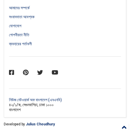
আমাদের সম্পর্কে
সংবাদদাতা আবশ্যক
যোগাযোগ
গোপনীয়তা নীতি
ব্যবহারের শর্তাবলী
নিউজ নেটওয়ার্ক অফ বাংলাদেশ (এনএনবি)
৪২/১/ক, সেগুনবাগিচা, ঢাকা ১০০০
বাংলাদেশ
Developed by
Julius Choudhury