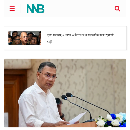
জাতীয়
গ্যাস সরবরাহ ২ থেকে ৩ দিনের মধ্যে স্বাভাবিক হবে: জ্বালানি
মন্ত্রী