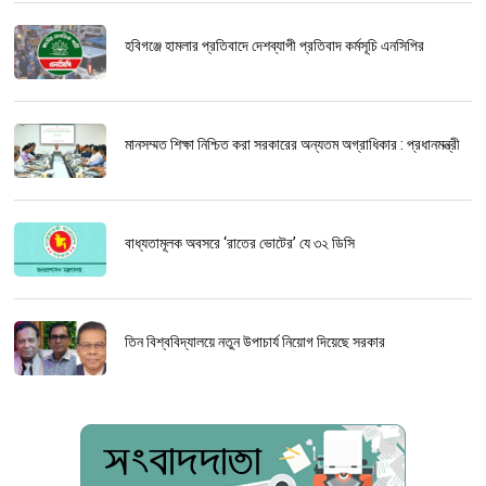
হবিগঞ্জে হামলার প্রতিবাদে দেশব্যাপী প্রতিবাদ কর্মসূচি এনসিপির
মানসম্মত শিক্ষা নিশ্চিত করা সরকারের অন্যতম অগ্রাধিকার : প্রধানমন্ত্রী
বাধ্যতামূলক অবসরে ‘রাতের ভোটের’ যে ৩২ ডিসি
তিন বিশ্ববিদ্যালয়ে নতুন উপাচার্য নিয়োগ দিয়েছে সরকার