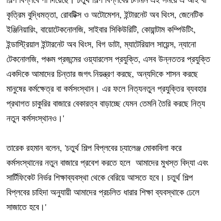
কৃত্রিম বুদ্ধিমত্তা, রোবটিক্স ও অটোমেশন, ইন্টারনেট অব থিংস, জেনেটিক
ইঞ্জিনিয়ারিং, বায়োটেকনোলজি, সাইবার সিকিউরিটি, কোয়ান্টাম কম্পিউটিং,
ইন্ডাস্ট্রিয়াল ইন্টারনেট অব থিংস, বিগ ডাটা, ম্যাটেরিয়াল সায়েন্স, ন্যানো
টেকনোলজি, পঞ্চম প্রজন্মের ওয়্যারলেস প্রযুক্তি, এসব উন্নততর প্রযুক্তি
একদিকে আমাদের চিন্তার জগৎ নিয়ন্ত্রণ করছে, অন্যদিকে শাসন করছে
মানুষের কর্মক্ষেত্র বা কর্মসংস্থান। এর ফলে নিত্যনতুন প্রযুক্তির ব্যবহার
প্রথাগত চাকুরির বাজারে বেকারত্ব বাড়াচ্ছে যেমন তেমনি তৈরি করছে নিত্য
নতুন কর্মসংস্থানও।'
তারেক রহমান বলেন, 'চতুর্থ শিল্প বিপ্লবের চ্যালেঞ্জ মোকাবিলা করে
কর্মসংস্থানের নতুন বাজারে প্রবেশ করতে হলে আমাদের মুখস্ত বিদ্যা এবং
সার্টিফিকেট নির্ভর শিক্ষাব্যবস্থা থেকে বেরিয়ে আসতে হবে। চতুর্থ শিল্প
বিপ্লবের চাহিদা অনুযায়ী আমাদের প্রচলিত ধারার শিক্ষা ব্যবস্থাকে ঢেলে
সাজাতে হবে।'