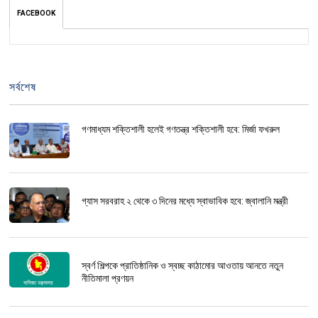
FACEBOOK
সর্বশেষ
গণমাধ্যম শক্তিশালী হলেই গণতন্ত্র শক্তিশালী হবে: মির্জা ফখরুল
গ্যাস সরবরাহ ২ থেকে ৩ দিনের মধ্যে স্বাভাবিক হবে: জ্বালানি মন্ত্রী
স্বর্ণ শিল্পকে প্রাতিষ্ঠানিক ও স্বচ্ছ কাঠামোর আওতায় আনতে নতুন
নীতিমালা প্রণয়ন