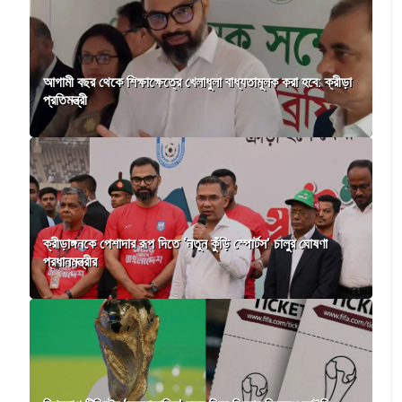
আগামী বছর থেকে শিক্ষাক্ষেত্রে খেলাধুলা বাধ্যতামূলক করা হবে: ক্রীড়া
প্রতিমন্ত্রী
ক্রীড়াঙ্গনকে পেশাদার রূপ দিতে ‘নতুন কুঁড়ি স্পোর্টস’ চালুর ঘোষণা
প্রধানমন্ত্রীর