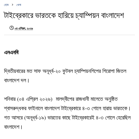
হোম
খেলা
টাইব্রেকারে ভারতকে হারিয়ে চ্যাম্পিয়ন বাংলাদেশ
০৪ এপ্রিল, ২০২৬
এনএনবি
দ্বিতীয়বারের মত সাফ অনূর্ধ্ব-২০ ফুটবল চ্যাম্পিয়নশিপের শিরোপা জিতল
বাংলাদেশ দল।
শনিবার (০৪ এপ্রিল ২০২৬) মালদ্বীপের রাজধানী মালেতে অনুষ্ঠিত
শ্বাসরুদ্ধকর ফাইনালে বাংলাদেশ টাইব্রেকারে ৪-৩ গোলে হারায় ভারতকে।
গত আসরে (অনূর্ধ্ব-১৯) ভারতের কাছে টাইব্রেকারেই ৪-৩ গোলে হেরেছিল
বাংলাদেশ।