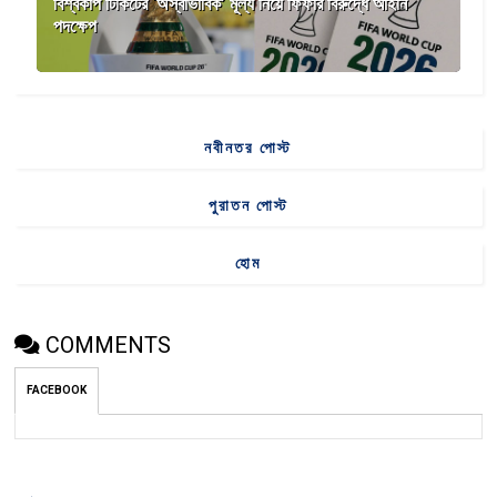
বিশ্বকাপ টিকিটের ‘অস্বাভাবিক’ মূল্য নিয়ে ফিফার বিরুদ্ধে আইনি
পদক্ষেপ
নবীনতর পোস্ট
পুরাতন পোস্ট
হোম
COMMENTS
FACEBOOK