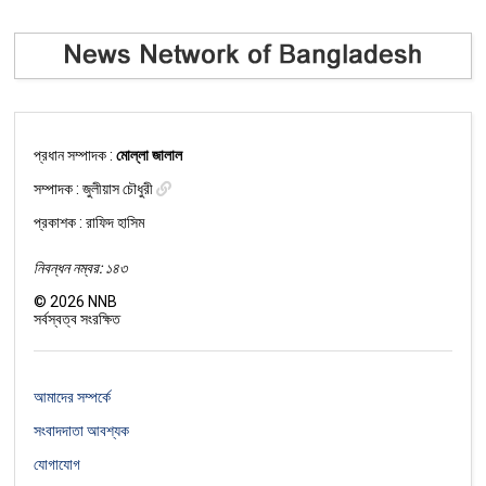
প্রধান সম্পাদক :
মোল্লা জালাল
সম্পাদক :
জুলীয়াস চৌধুরী
প্রকাশক : রাফিদ হাসিম
নিবন্ধন নম্বর: ১৪৩
©
2026
NNB
সর্বস্বত্ব সংরক্ষিত
আমাদের সম্পর্কে
সংবাদদাতা আবশ্যক
যোগাযোগ