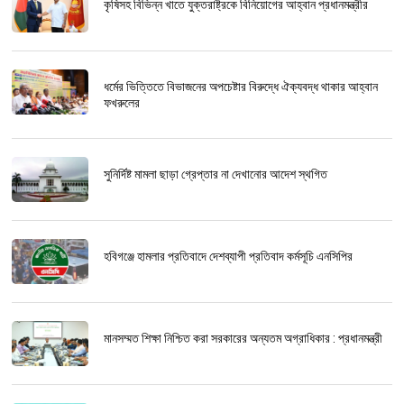
কৃষিসহ বিভিন্ন খাতে যুক্তরাষ্ট্রকে বিনিয়োগের আহ্বান প্রধানমন্ত্রীর
ধর্মের ভিত্তিতে বিভাজনের অপচেষ্টার বিরুদ্ধে ঐক্যবদ্ধ থাকার আহ্বান
ফখরুলের
সুনির্দিষ্ট মামলা ছাড়া গ্রেপ্তার না দেখানোর আদেশ স্থগিত
হবিগঞ্জে হামলার প্রতিবাদে দেশব্যাপী প্রতিবাদ কর্মসূচি এনসিপির
মানসম্মত শিক্ষা নিশ্চিত করা সরকারের অন্যতম অগ্রাধিকার : প্রধানমন্ত্রী