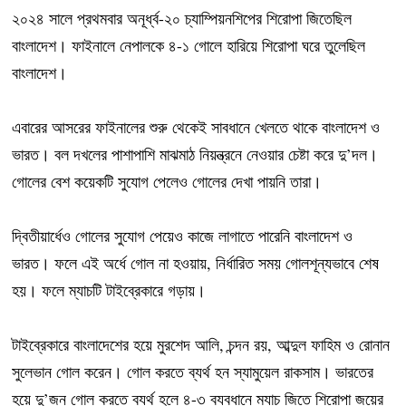
২০২৪ সালে প্রথমবার অনূর্ধ্ব-২০ চ্যাম্পিয়নশিপের শিরোপা জিতেছিল
বাংলাদেশ। ফাইনালে নেপালকে ৪-১ গোলে হারিয়ে শিরোপা ঘরে তুলেছিল
বাংলাদেশ।
এবারের আসরের ফাইনালের শুরু থেকেই সাবধানে খেলতে থাকে বাংলাদেশ ও
ভারত। বল দখলের পাশাপাশি মাঝমাঠ নিয়ন্ত্রনে নেওয়ার চেষ্টা করে দু’দল।
গোলের বেশ কয়েকটি সুযোগ পেলেও গোলের দেখা পায়নি তারা।
দ্বিতীয়ার্ধেও গোলের সুযোগ পেয়েও কাজে লাগাতে পারেনি বাংলাদেশ ও
ভারত। ফলে এই অর্ধে গোল না হওয়ায়, নির্ধারিত সময় গোলশূন্যভাবে শেষ
হয়। ফলে ম্যাচটি টাইব্রেকারে গড়ায়।
টাইব্রেকারে বাংলাদেশের হয়ে মুরশেদ আলি, চন্দন রয়, আব্দুল ফাহিম ও রোনান
সুলেভান গোল করেন। গোল করতে ব্যর্থ হন স্যামুয়েল রাকসাম। ভারতের
হয়ে দু’জন গোল করতে ব্যর্থ হলে ৪-৩ ব্যবধানে ম্যাচ জিতে শিরোপা জয়ের