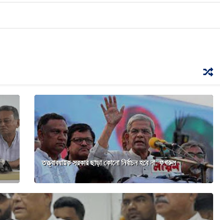
তত্ত্বাবধায়ক সরকার ছাড়া কোনো নির্বাচন হবে না: ফখরুল