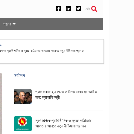
খোঁজ
আরও
েশসহ ৫০ দেশের নাগরিকদের জন্য যুক্তরাষ্ট্রে ভিসা বন্ড ব্যবস্থা স্থায়ী
সর্বশেষ
গ্যাস সরবরাহ ২ থেকে ৩ দিনের মধ্যে স্বাভাবিক
হবে: জ্বালানি মন্ত্রী
স্বর্ণ শিল্পকে প্রাতিষ্ঠানিক ও স্বচ্ছ কাঠামোর
আওতায় আনতে নতুন নীতিমালা প্রণয়ন