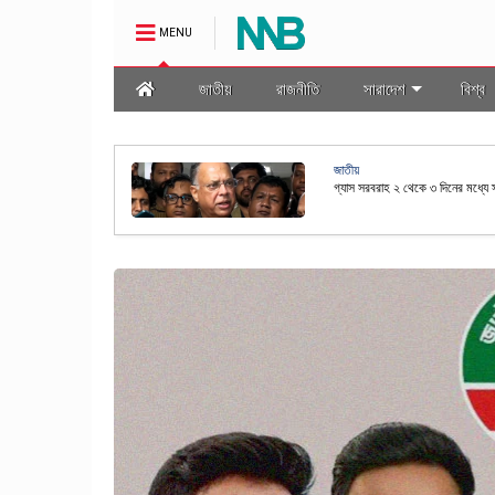
MENU
জাতীয়
রাজনীতি
সারাদেশ
বিশ্ব
জাতীয়
মালা প্রণয়ন
রাষ্ট্রপতি নির্বাচনের তফসিল ঘোষণা কর