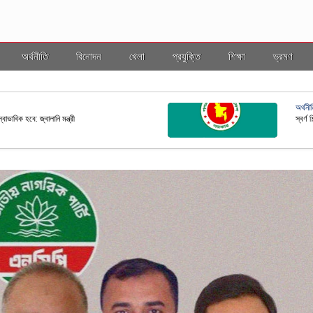
অর্থনীতি
বিনোদন
খেলা
প্রযুক্তি
শিক্ষা
ভ্রমণ
ভ্রমণ
ল ইসি
বাংলাদ