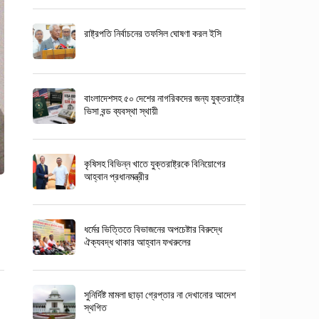
রাষ্ট্রপতি নির্বাচনের তফসিল ঘোষণা করল ইসি
বাংলাদেশসহ ৫০ দেশের নাগরিকদের জন্য যুক্তরাষ্ট্রে
ভিসা বন্ড ব্যবস্থা স্থায়ী
কৃষিসহ বিভিন্ন খাতে যুক্তরাষ্ট্রকে বিনিয়োগের
আহ্বান প্রধানমন্ত্রীর
ধর্মের ভিত্তিতে বিভাজনের অপচেষ্টার বিরুদ্ধে
ঐক্যবদ্ধ থাকার আহ্বান ফখরুলের
সুনির্দিষ্ট মামলা ছাড়া গ্রেপ্তার না দেখানোর আদেশ
স্থগিত