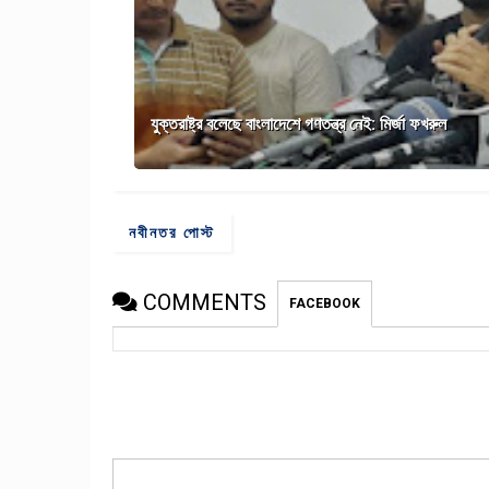
যুক্তরাষ্ট্র বলেছে বাংলাদেশে গণতন্ত্র নেই: মির্জা ফখরুল
নবীনতর পোস্ট
COMMENTS
FACEBOOK