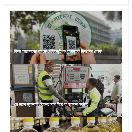
ভিসা আবেদনের ব্যাংক স্টেটমেন্টে বাধ্যতামূলক কিউআর কোড
মে মাসে জ্বালানি তেলের দাম নিয়ে যা জানাল সরকার