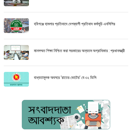
হবিগঞ্জে হামলার প্রতিবাদে দেশব্যাপী প্রতিবাদ কর্মসূচি এনসিপির
মানসম্মত শিক্ষা নিশ্চিত করা সরকারের অন্যতম অগ্রাধিকার : প্রধানমন্ত্রী
বাধ্যতামূলক অবসরে ‘রাতের ভোটের’ যে ৩২ ডিসি