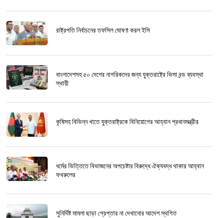
রাষ্ট্রপতি নির্বাচনের তফসিল ঘোষণা করল ইসি
বাংলাদেশসহ ৫০ দেশের নাগরিকদের জন্য যুক্তরাষ্ট্রে ভিসা বন্ড ব্যবস্থা
স্থায়ী
কৃষিসহ বিভিন্ন খাতে যুক্তরাষ্ট্রকে বিনিয়োগের আহ্বান প্রধানমন্ত্রীর
ধর্মের ভিত্তিতে বিভাজনের অপচেষ্টার বিরুদ্ধে ঐক্যবদ্ধ থাকার আহ্বান
ফখরুলের
সুনির্দিষ্ট মামলা ছাড়া গ্রেপ্তার না দেখানোর আদেশ স্থগিত