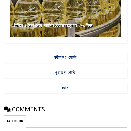
লিটারে ৪ টাকা বেড়ে সয়াবিন তেলের নতুন দর ১৯৯ টাকা
নবীনতর পোস্ট
পুরাতন পোস্ট
হোম
COMMENTS
FACEBOOK