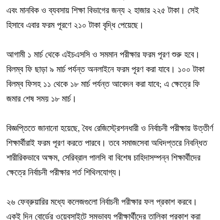
এবং মানবিক ও ব্যবসায় শিক্ষা বিভাগের জন্য ২ হাজার ২২৫ টাকা। সেই
হিসাবে এবার ফরম পূরণে ২১০ টাকা বৃদ্ধি পেয়েছে।
আগামী ১ মার্চ থেকে এইচএসসি ও সমমান পরীক্ষার ফরম পূরণ শুরু হবে।
বিলম্ব ফি ছাড়া ৯ মার্চ পর্যন্ত অনলাইনে ফরম পূরণ করা যাবে। ১০০ টাকা
বিলম্ব ফিসহ ১১ থেকে ১৮ মার্চ পর্যন্ত আবেদন করা যাবে; এ ক্ষেত্রে ফি
জমার শেষ সময় ১৮ মার্চ।
বিজ্ঞপ্তিতে জানানো হয়েছে, বৈধ রেজিস্ট্রেশনধারী ও নির্বাচনী পরীক্ষায় উত্তীর্ণ
শিক্ষার্থীরাই ফরম পূরণ করতে পারবে। তবে সমাজসেবা অধিদপ্তরে নিবন্ধিত
শারীরিকভাবে অক্ষম, সেরিব্রাল পালসি বা বিশেষ চাহিদাসম্পন্ন শিক্ষার্থীদের
ক্ষেত্রে নির্বাচনী পরীক্ষার শর্ত শিথিলযোগ্য।
২৬ ফেব্রুয়ারির মধ্যে কলেজগুলো নির্বাচনী পরীক্ষার ফল প্রকাশ করবে।
একই দিন বোর্ডের ওয়েবসাইটে সম্ভাব্য পরীক্ষার্থীদের তালিকা প্রকাশ করা