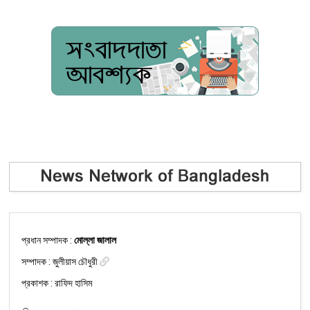
প্রধান সম্পাদক :
মোল্লা জালাল
সম্পাদক :
জুলীয়াস চৌধুরী
প্রকাশক : রাফিদ হাসিম