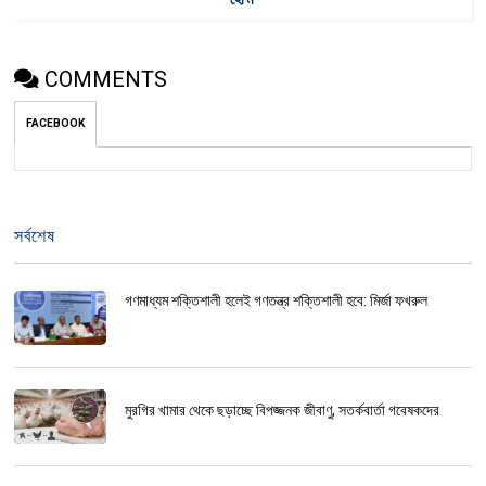
COMMENTS
FACEBOOK
সর্বশেষ
গণমাধ্যম শক্তিশালী হলেই গণতন্ত্র শক্তিশালী হবে: মির্জা ফখরুল
মুরগির খামার থেকে ছড়াচ্ছে বিপজ্জনক জীবাণু, সতর্কবার্তা গবেষকদের