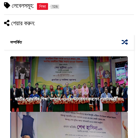
লেবেলসমূহ:
শিক্ষা
126
শেয়ার করুন:
সম্পর্কিত
জাতীয় প্রাথমিক শিক্ষা সপ্তাহ-২০২৪ উদ্বোধন করলেন প্রধানমন্ত্রী