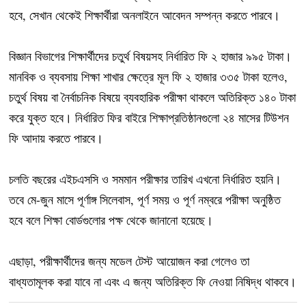
হবে, সেখান থেকেই শিক্ষার্থীরা অনলাইনে আবেদন সম্পন্ন করতে পারবে।
বিজ্ঞান বিভাগের শিক্ষার্থীদের চতুর্থ বিষয়সহ নির্ধারিত ফি ২ হাজার ৯৯৫ টাকা।
মানবিক ও ব্যবসায় শিক্ষা শাখার ক্ষেত্রে মূল ফি ২ হাজার ৩৩৫ টাকা হলেও,
চতুর্থ বিষয় বা নৈর্বাচনিক বিষয়ে ব্যবহারিক পরীক্ষা থাকলে অতিরিক্ত ১৪০ টাকা
করে যুক্ত হবে। নির্ধারিত ফির বাইরে শিক্ষাপ্রতিষ্ঠানগুলো ২৪ মাসের টিউশন
ফি আদায় করতে পারবে।
চলতি বছরের এইচএসসি ও সমমান পরীক্ষার তারিখ এখনো নির্ধারিত হয়নি।
তবে মে-জুন মাসে পূর্ণাঙ্গ সিলেবাস, পূর্ণ সময় ও পূর্ণ নম্বরে পরীক্ষা অনুষ্ঠিত
হবে বলে শিক্ষা বোর্ডগুলোর পক্ষ থেকে জানানো হয়েছে।
এছাড়া, পরীক্ষার্থীদের জন্য মডেল টেস্ট আয়োজন করা গেলেও তা
বাধ্যতামূলক করা যাবে না এবং এ জন্য অতিরিক্ত ফি নেওয়া নিষিদ্ধ থাকবে।