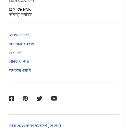
নিবন্ধন নম্বর: ১৪৩
©
2026
NNB
সর্বস্বত্ব সংরক্ষিত
আমাদের সম্পর্কে
সংবাদদাতা আবশ্যক
যোগাযোগ
গোপনীয়তা নীতি
ব্যবহারের শর্তাবলী
নিউজ নেটওয়ার্ক অফ বাংলাদেশ (এনএনবি)