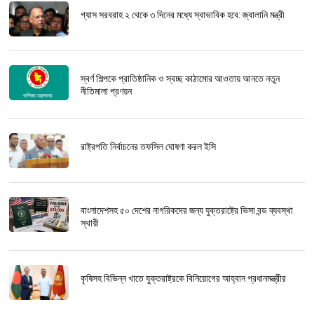
গ্যাস সরবরাহ ২ থেকে ৩ দিনের মধ্যে স্বাভাবিক হবে: জ্বালানি মন্ত্রী
স্বর্ণ শিল্পকে প্রাতিষ্ঠানিক ও স্বচ্ছ কাঠামোর আওতায় আনতে নতুন
নীতিমালা প্রণয়ন
রাষ্ট্রপতি নির্বাচনের তফসিল ঘোষণা করল ইসি
বাংলাদেশসহ ৫০ দেশের নাগরিকদের জন্য যুক্তরাষ্ট্রে ভিসা বন্ড ব্যবস্থা
স্থায়ী
কৃষিসহ বিভিন্ন খাতে যুক্তরাষ্ট্রকে বিনিয়োগের আহ্বান প্রধানমন্ত্রীর